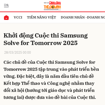
VCCI
TIỀM NĂNG VIỆT
DOANH NHÂN -DOANH N
Gửi bình luận
Khởi động Cuộc thi Samsung
Solve for Tomorrow 2025
28/03/2025 00:00
Các chủ đề của Cuộc thi Samsung Solve for
Tomorrow 2025 tập trung vào phát triển bền
Hủy
Gửi
vững. Đặc biệt, đây là năm đầu tiên chủ đề
Kết hợp Thể thao và Công nghệ nhằm thay
đổi xã hội (hướng tới giáo dục và phát triển
tương lai) được đưa vào đề bài của Cuộc thi.