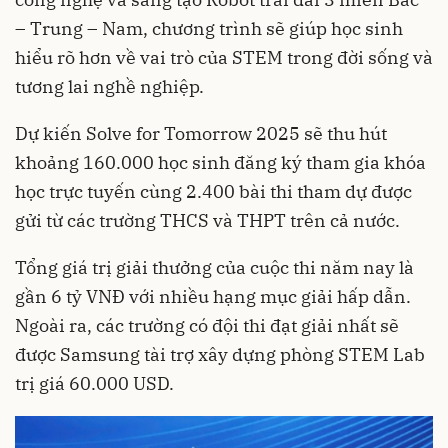
– Trung – Nam, chương trình sẽ giúp học sinh
hiểu rõ hơn về vai trò của STEM trong đời sống và
tương lai nghề nghiệp.
Dự kiến Solve for Tomorrow 2025 sẽ thu hút
khoảng 160.000 học sinh đăng ký tham gia khóa
học trực tuyến cùng 2.400 bài thi tham dự được
gửi từ các trường THCS và THPT trên cả nước.
Tổng giá trị giải thưởng của cuộc thi năm nay là
gần 6 tỷ VNĐ với nhiều hạng mục giải hấp dẫn.
Ngoài ra, các trường có đội thi đạt giải nhất sẽ
được Samsung tài trợ xây dựng phòng STEM Lab
trị giá 60.000 USD.