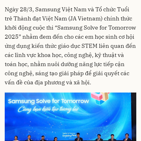
Ngày 28/3, Samsung Việt Nam và Tổ chức Tuổi
trẻ Thành đạt Việt Nam (JA Vietnam) chính thức
khởi động cuộc thi “Samsung Solve for Tomorrow
2025” nhằm đem đến cho các em học sinh cơ hội
ứng dụng kiến thức giáo dục STEM liên quan đến
các lĩnh vực khoa học, công nghệ, kỹ thuật và
toán học, nhằm nuôi dưỡng năng lực tiếp cận
công nghệ, sáng tạo giải pháp để giải quyết các
vấn đề của địa phương và xã hội.