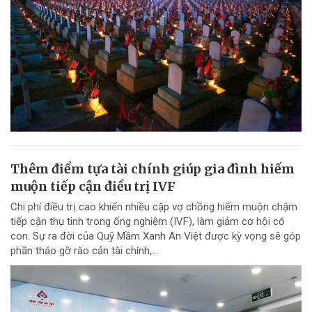
Thêm điểm tựa tài chính giúp gia đình hiếm
muộn tiếp cận điều trị IVF
Chi phí điều trị cao khiến nhiều cặp vợ chồng hiếm muộn chậm
tiếp cận thụ tinh trong ống nghiệm (IVF), làm giảm cơ hội có
con. Sự ra đời của Quỹ Mầm Xanh An Việt được kỳ vọng sẽ góp
phần tháo gỡ rào cản tài chính,...