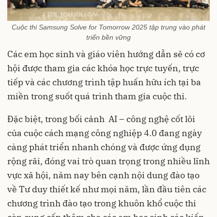
Cuộc thi Samsung Solve for Tomorrow 2025 tập trung vào phát
triển bền vững
Các em học sinh và giáo viên hướng dẫn sẽ có cơ
hội được tham gia các khóa học trực tuyến, trực
tiếp và các chương trình tập huấn hữu ích tại ba
miền trong suốt quá trình tham gia cuộc thi.
Đặc biệt, trong bối cảnh AI – công nghệ cốt lõi
của cuộc cách mạng công nghiệp 4.0 đang ngày
càng phát triển nhanh chóng và được ứng dụng
rộng rãi, đóng vai trò quan trọng trong nhiều lĩnh
vực xã hội, năm nay bên cạnh nội dung đào tạo
về Tư duy thiết kế như mọi năm, lần đầu tiên các
chương trình đào tạo trong khuôn khổ cuộc thi