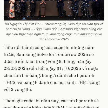
Bà Nguyễn Thị Kim Chi – Thứ trưởng Bộ Giáo dục và Đào tạo và
ông Na Ki Hong – Tổng Giám đốc Samsung Việt Nam cùng các
đại biểu thực hiện nghi thức khởi động cuộc thi Samsung Solve
for Tomorrow 2025
Tiếp nối thành công của cuộc thi những năm
trước, Samsung Solve for Tomorrow 2025 sẽ
được triển khai trong vòng 8 tháng, từ ngày
28/03/2025 đến hết ngày 31/10/2025 và được
chia làm hai bảng: bảng A dành cho học sinh
THCS, và bảng B dành cho học sinh THPT cùng
với 3 vòng thi.
Tham gia cuộc thi năm nay, các em học sinh sẽ
ứng dụng các kiến thức STEM, Trí tuệ nhân tạo