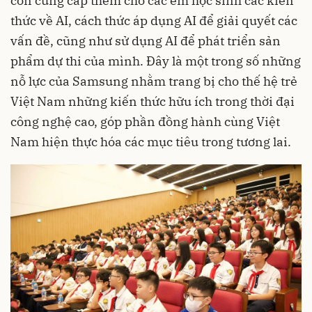
còn cung cấp thêm cho các em học sinh các kiến
thức về AI, cách thức áp dụng AI để giải quyết các
vấn đề, cũng như sử dụng AI để phát triển sản
phẩm dự thi của mình. Đây là một trong số những
nỗ lực của Samsung nhằm trang bị cho thế hệ trẻ
Việt Nam những kiến thức hữu ích trong thời đại
công nghệ cao, góp phần đồng hành cùng Việt
Nam hiện thực hóa các mục tiêu trong tương lai.