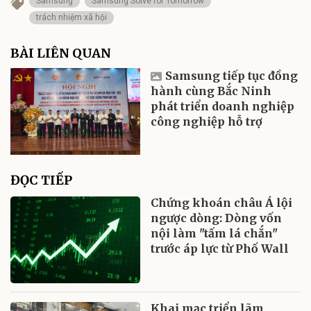
Samsung
Samsung Solve for Tomorrow
trách nhiệm xã hội
BÀI LIÊN QUAN
Samsung tiếp tục đồng
hành cùng Bắc Ninh
phát triển doanh nghiệp
công nghiệp hỗ trợ
ĐỌC TIẾP
Chứng khoán châu Á lội
ngược dòng: Dòng vốn
nội làm "tấm lá chắn"
trước áp lực từ Phố Wall
Khai mạc triển lãm