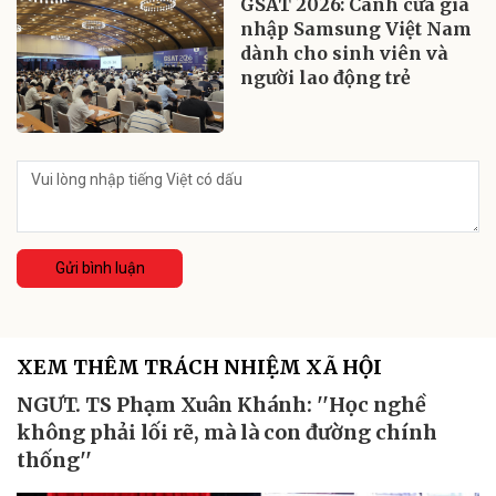
GSAT 2026: Cánh cửa gia
nhập Samsung Việt Nam
dành cho sinh viên và
người lao động trẻ
Gửi bình luận
XEM THÊM TRÁCH NHIỆM XÃ HỘI
NGƯT. TS Phạm Xuân Khánh: ''Học nghề
không phải lối rẽ, mà là con đường chính
thống''