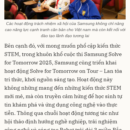
Các hoạt động trách nhiệm xã hội của Samsung không chỉ nâng
cao năng lực cạnh tranh căn bản cho Việt nam mà còn kết nối với
đào tạo lãnh đạo tương lai
Bên cạnh đó, với mong muốn phổ cập kiến thức
STEM, trong khuôn khổ cuộc thi Samsung Solve
for Tomorrow 2025, Samsung cũng triển khai
hoạt động Solve for Tomorrow on Tour – Lan tỏa
tri thức, khơi nguồn sáng tạo. Hoạt động này
không những mang đến những kiến thức STEM
mới mẻ, mà còn truyền cảm hứng để học sinh tự
tin khám phá và ứng dụng công nghệ vào thực
tiễn. Thông qua chuỗi hoạt động tương tác như
hội thảo định hướng nghề nghiệp, trải nghiệm
công nghệ và sáng tạo Robot trải dài 3 miền Bắc