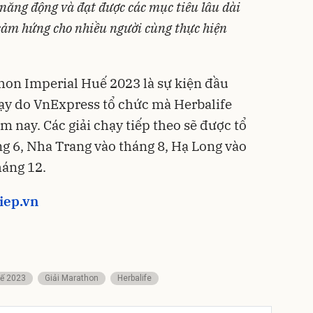
 năng động và đạt được các mục tiêu lâu dài
 cảm hứng cho nhiều người cùng thực hiện
hon Imperial Huế 2023 là sự kiện đầu
chạy do VnExpress tổ chức mà Herbalife
ăm nay. Các giải chạy tiếp theo sẽ được tổ
g 6, Nha Trang vào tháng 8, Hạ Long vào
háng 12.
iep.vn
uế 2023
Giải Marathon
Herbalife