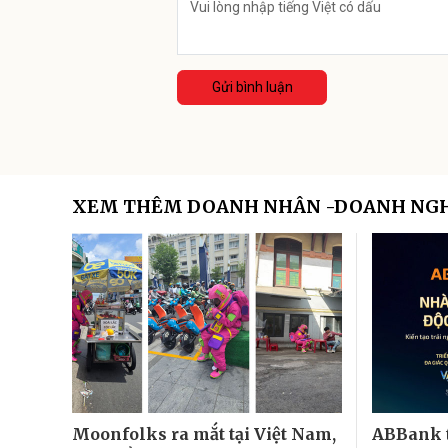
Gửi bình luận
XEM THÊM DOANH NHÂN -DOANH NG
Moonfolks ra mắt tại Việt Nam,
ABBank t