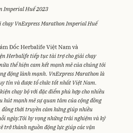
n Imperial Huế 2023
ải chạy VnExpress Marathon Imperial Huế
ám Đốc Herbalife Việt Nam và
ện Herbalife tiếp tục tài trợ cho giải chạy
nữa thể hiện cam kết mạnh mẽ của chúng tôi
 năng động lành mạnh. VnExpress Marathon là
uy tín và được tổ chức tốt nhất Việt Nam.
 kiện chạy bộ với đặc điểm phù hợp cho nhiều
hu hút mạnh mẽ sự quan tâm của cộng đồng
e, đồng thời truyền cảm hứng giúp nhiều
ỗi ngày.Tôi hy vọng những trải nghiệm và kỷ
sẽ trở thành nguồn động lực giúp các vận