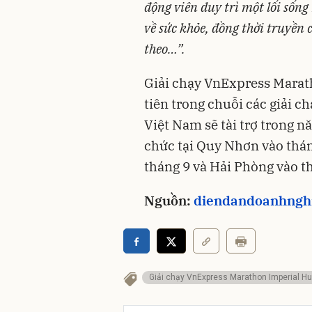
động viên duy trì một lối sống
về sức khỏe, đồng thời truyền
theo…”.
Giải chạy VnExpress Marat
tiên trong chuỗi các giải 
Việt Nam sẽ tài trợ trong n
chức tại Quy Nhơn vào thán
tháng 9 và Hải Phòng vào t
Nguồn:
diendandoanhngh
Giải chạy VnExpress Marathon Imperial H