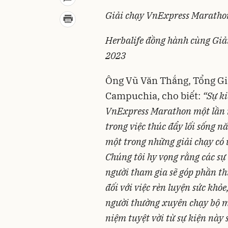
Giải chạy VnExpress Maratho
Herbalife đồng hành cùng Gi
2023
Ông Vũ Văn Thắng, Tổng Gi
Campuchia, cho biết:
“Sự ki
VnExpress Marathon một lần 
trong việc thúc đẩy lối sống
một trong những giải chạy có 
Chúng tôi hy vọng rằng các sự
người tham gia sẽ góp phần t
đối với việc rèn luyện sức khỏ
người thường xuyên chạy bộ m
niệm tuyệt vời từ sự kiện này 