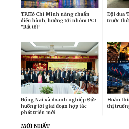
TP.Hồ Chí Minh nâng chuẩn
Đội đua 
điều hành, hướng tới nhóm PCI
trước th
"Rất tốt"
Đồng Nai và doanh nghiệp Đức
Hoàn thi
hướng tới giai đoạn hợp tác
thị trườ
phát triển mới
MỚI NHẤT