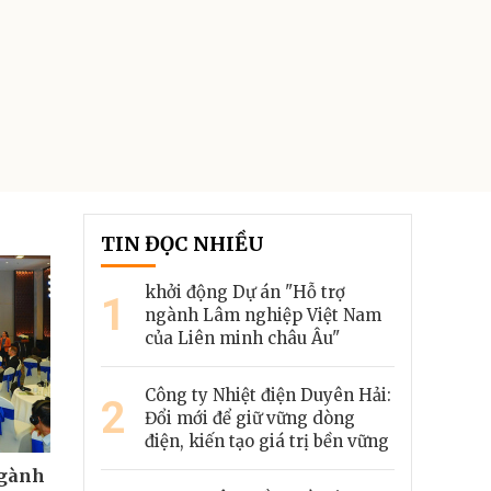
TIN ĐỌC NHIỀU
khởi động Dự án "Hỗ trợ
1
ngành Lâm nghiệp Việt Nam
của Liên minh châu Âu"
Công ty Nhiệt điện Duyên Hải:
2
Đổi mới để giữ vững dòng
điện, kiến tạo giá trị bền vững
ngành