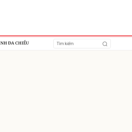
ÍNH ĐA CHIỀU
ửi