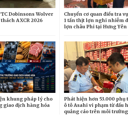
TTC Dobinsons Wolver
Chuyển cơ quan điều tra v
ử thách AXCR 2026
1 tấn thịt lợn nghi nhiễm d
lợn châu Phi tại Hưng Yên
ện khung pháp lý cho
Phát hiện hơn 53.000 phụ 
ng giao dịch hàng hóa
ô tô Asahi vi phạm từ dấu 
quảng cáo trên môi trường