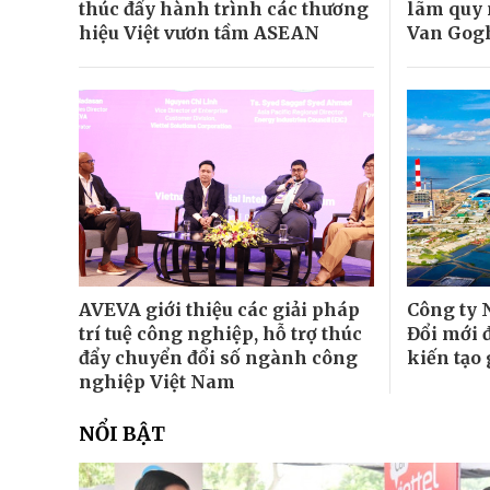
thúc đẩy hành trình các thương
lãm quy 
hiệu Việt vươn tầm ASEAN
Van Gog
AVEVA giới thiệu các giải pháp
Công ty 
trí tuệ công nghiệp, hỗ trợ thúc
Đổi mới 
đẩy chuyển đổi số ngành công
kiến tạo 
nghiệp Việt Nam
NỔI BẬT