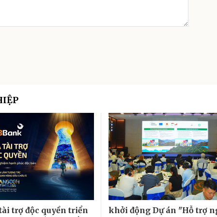
HIỆP
ài trợ độc quyền triển
khởi động Dự án "Hỗ trợ 