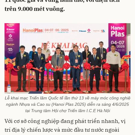
trên 9.000 mét vuông.
Lễ khai mạc Triển lãm Quốc tế lần thứ 13 về máy móc công nghiệ
ngành Nhựa và Cao su (Hanoi Plas 2025) diễn ra sáng 4/6/2025
tại Trung tâm Hội chợ Triển lãm I.C.E Hà Nội
Với cơ sở công nghiệp đang phát triển nhanh, vị
trí địa lý chiến lược và mức đầu tư nước ngoài