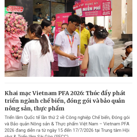
Khai mạc Vietnam PFA 2026: Thúc đẩy phát
triển ngành chế biến, đóng gói và bảo quản
nông sản, thực phẩm
Triển lãm Quốc tế lần thứ 2 về Công nghiệp Chế biến, Đóng gói
và Bảo quản Nông sản & Thực phẩm Việt Nam – Vietnam PFA
2026 đang diễn ra từ ngày 15 đến 17/7/2026 tại Trung tâm Hội
chợ & Triển lãm Sài Gòn (SECC),...