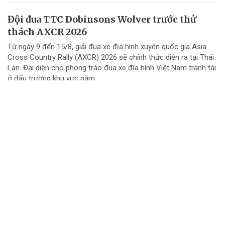
Đội đua TTC Dobinsons Wolver trước thử
thách AXCR 2026
Từ ngày 9 đến 15/8, giải đua xe địa hình xuyên quốc gia Asia
Cross Country Rally (AXCR) 2026 sẽ chính thức diễn ra tại Thái
Lan. Đại diện cho phong trào đua xe địa hình Việt Nam tranh tài
ở đấu trường khu vực năm...