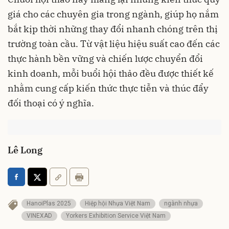
giá cho các chuyên gia trong ngành, giúp họ nắm
bắt kịp thời những thay đổi nhanh chóng trên thị
trường toàn cầu. Từ vật liệu hiệu suất cao đến các
thực hành bền vững và chiến lược chuyển đổi
kinh doanh, mỗi buổi hội thảo đều được thiết kế
nhằm cung cấp kiến thức thực tiễn và thúc đẩy
đối thoại có ý nghĩa.
Lê Long
HanoiPlas 2025
Hiệp hội Nhựa Việt Nam
ngành nhựa
VINEXAD
Yorkers Exhibition Service Việt Nam