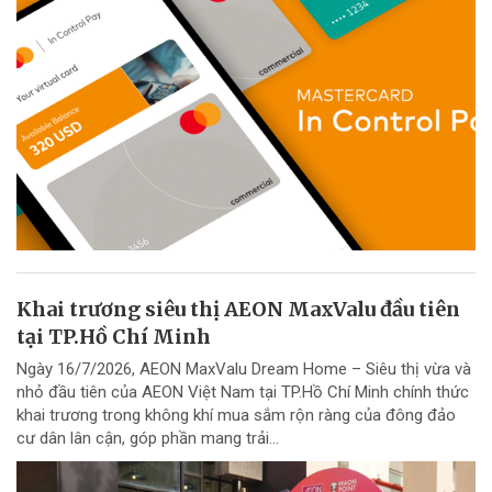
Khai trương siêu thị AEON MaxValu đầu tiên
tại TP.Hồ Chí Minh
Ngày 16/7/2026, AEON MaxValu Dream Home – Siêu thị vừa và
nhỏ đầu tiên của AEON Việt Nam tại TP.Hồ Chí Minh chính thức
khai trương trong không khí mua sắm rộn ràng của đông đảo
cư dân lân cận, góp phần mang trải...