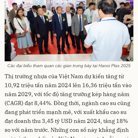
Các đại biểu tham quan các gian trưng bày tại Hanoi Plas 2025
Thị trường nhựa của Việt Nam dự kiến tăng từ
10,92 triệu tấn năm 2024 lên 16,36 triệu tấn vào
năm 2029, với tốc độ tăng trưởng kép hàng năm
(CAGR) đạt 8,44%. Đồng thời, ngành cao su cũng
đang phát triển mạnh mẽ, với xuất khẩu cao su
đạt doanh thu 3,45 tỷ USD năm 2024, tăng 18%
so với năm trước. Những con số này khẳng định