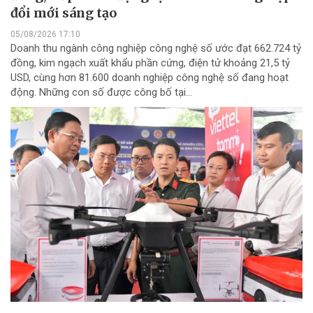
đổi mới sáng tạo
05/08/2026 17:10
Doanh thu ngành công nghiệp công nghệ số ước đạt 662.724 tỷ
đồng, kim ngạch xuất khẩu phần cứng, điện tử khoảng 21,5 tỷ
USD, cùng hơn 81.600 doanh nghiệp công nghệ số đang hoạt
động. Những con số được công bố tại...