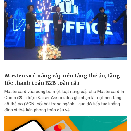
Mastercard nâng cấp nền tảng thẻ ảo, tăng
tốc thanh toán B2B toàn cầu
Mastercard vừa công bố một loạt nâng cấp cho Mastercard In
Control® - được Kaiser Associates ghi nhận là một nền tảng
số thẻ ảo (VCN) nổi bật trong ngành - qua đó tiếp tục khẳng
định vị thế tiên phong toàn cầu về...