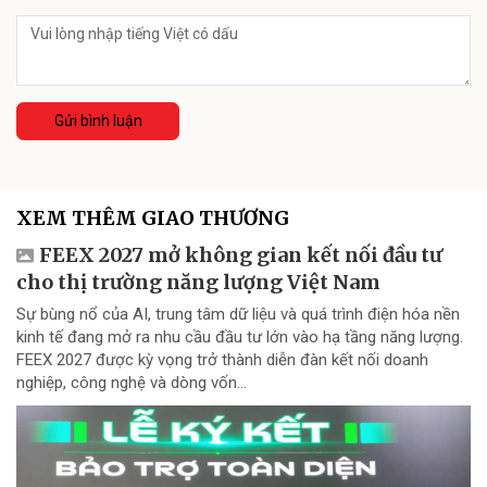
Gửi bình luận
XEM THÊM GIAO THƯƠNG
FEEX 2027 mở không gian kết nối đầu tư
cho thị trường năng lượng Việt Nam
Sự bùng nổ của AI, trung tâm dữ liệu và quá trình điện hóa nền
kinh tế đang mở ra nhu cầu đầu tư lớn vào hạ tầng năng lượng.
FEEX 2027 được kỳ vọng trở thành diễn đàn kết nối doanh
nghiệp, công nghệ và dòng vốn...