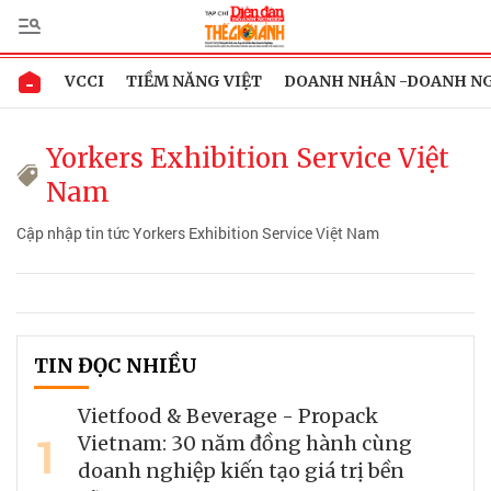
VCCI
TIỀM NĂNG VIỆT
DOANH NHÂN -DOANH N
Yorkers Exhibition Service Việt
Nam
Cập nhập tin tức Yorkers Exhibition Service Việt Nam
TIN ĐỌC NHIỀU
Vietfood & Beverage - Propack
1
Vietnam: 30 năm đồng hành cùng
doanh nghiệp kiến tạo giá trị bền