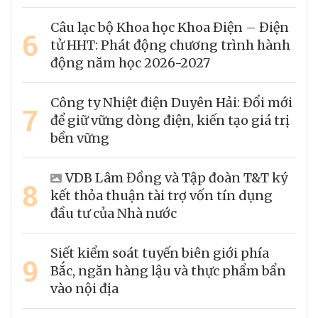
Câu lạc bộ Khoa học Khoa Điện – Điện
6
tử HHT: Phát động chương trình hành
động năm học 2026-2027
Công ty Nhiệt điện Duyên Hải: Đổi mới
7
để giữ vững dòng điện, kiến tạo giá trị
bền vững
VDB Lâm Đồng và Tập đoàn T&T ký
8
kết thỏa thuận tài trợ vốn tín dụng
đầu tư của Nhà nước
Siết kiểm soát tuyến biên giới phía
9
Bắc, ngăn hàng lậu và thực phẩm bẩn
vào nội địa