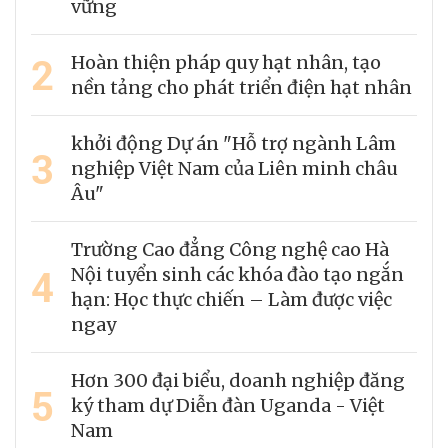
vững
2
Hoàn thiện pháp quy hạt nhân, tạo
nền tảng cho phát triển điện hạt nhân
khởi động Dự án "Hỗ trợ ngành Lâm
3
nghiệp Việt Nam của Liên minh châu
Âu"
Trường Cao đẳng Công nghệ cao Hà
4
Nội tuyển sinh các khóa đào tạo ngắn
hạn: Học thực chiến – Làm được việc
ngay
Hơn 300 đại biểu, doanh nghiệp đăng
5
ký tham dự Diễn đàn Uganda - Việt
Nam