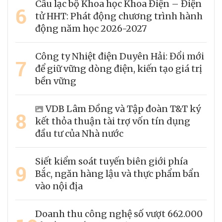
Câu lạc bộ Khoa học Khoa Điện – Điện
6
tử HHT: Phát động chương trình hành
động năm học 2026-2027
Công ty Nhiệt điện Duyên Hải: Đổi mới
7
để giữ vững dòng điện, kiến tạo giá trị
bền vững
VDB Lâm Đồng và Tập đoàn T&T ký
8
kết thỏa thuận tài trợ vốn tín dụng
đầu tư của Nhà nước
Siết kiểm soát tuyến biên giới phía
9
Bắc, ngăn hàng lậu và thực phẩm bẩn
vào nội địa
Doanh thu công nghệ số vượt 662.000