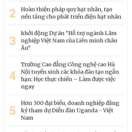
2
Hoàn thiện pháp quy hạt nhân, tạo
nền tảng cho phát triển điện hạt nhân
khởi động Dự án "Hỗ trợ ngành Lâm
3
nghiệp Việt Nam của Liên minh châu
Âu"
Trường Cao đẳng Công nghệ cao Hà
4
Nội tuyển sinh các khóa đào tạo ngắn
hạn: Học thực chiến – Làm được việc
ngay
Hơn 300 đại biểu, doanh nghiệp đăng
5
ký tham dự Diễn đàn Uganda - Việt
Nam