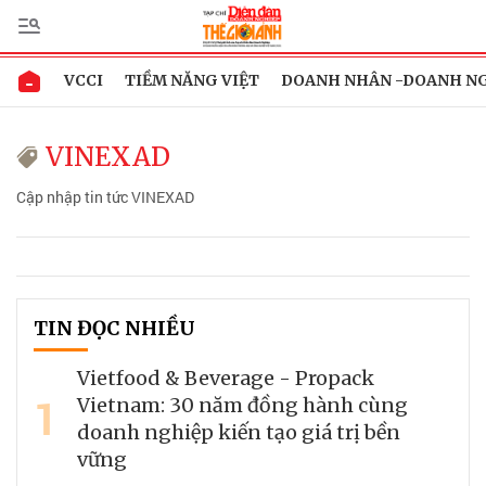
VCCI
TIỀM NĂNG VIỆT
DOANH NHÂN -DOANH N
VINEXAD
Cập nhập tin tức VINEXAD
TIN ĐỌC NHIỀU
Vietfood & Beverage - Propack
1
Vietnam: 30 năm đồng hành cùng
doanh nghiệp kiến tạo giá trị bền
vững