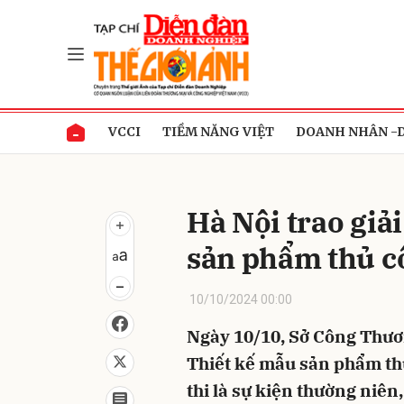
Gửi 
VCCI
TIỀM NĂNG VIỆT
DOANH NHÂN -
Hà Nội trao giải
sản phẩm thủ 
10/10/2024 00:00
Ngày 10/10, Sở Công Thương
Thiết kế mẫu sản phẩm th
thi là sự kiện thường niê