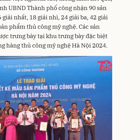
rình UBND Thành phố công nhận 90 sản
giải nhất, 18 giải nhì, 24 giải ba, 42 giải
sản phẩm thủ công mỹ nghệ. Các sản
ược trưng bày tại khu trưng bày đặc biệt
ặng hàng thủ công mỹ nghệ Hà Nội 2024.