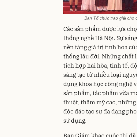
Ban Tổ chức trao giải cho 
Các sản phẩm được lựa chọn
thống nghề Hà Nội. Sự sáng
nền tảng giá trị tinh hoa 
thống lâu đời. Những chất 
tích hợp hài hòa, tinh tế, 
sáng tạo từ nhiều loại ngu
dụng khoa học công nghệ và
sản phẩm, tác phẩm vừa man
thuật, thẩm mỹ cao, những 
độc đáo tạo sự đa dạng ph
sử dụng.
Ban Giám khảo cuộc thi đã 