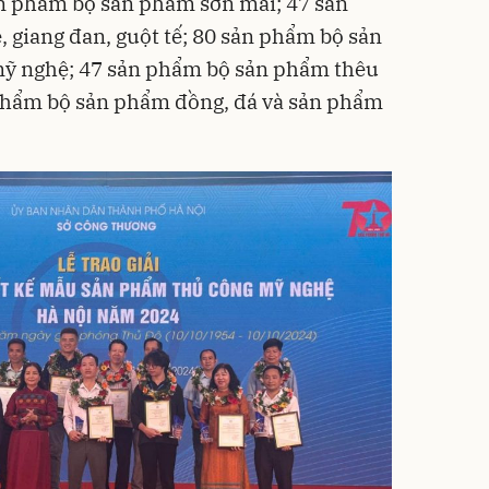
n phẩm bộ sản phẩm sơn mài; 47 sản
giang đan, guột tế; 80 sản phẩm bộ sản
mỹ nghệ; 47 sản phẩm bộ sản phẩm thêu
 phẩm bộ sản phẩm đồng, đá và sản phẩm