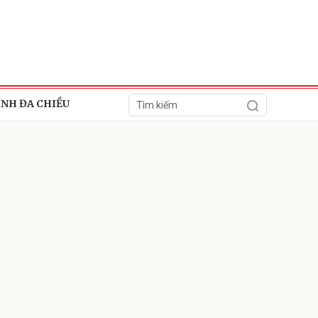
ÍNH ĐA CHIỀU
ửi