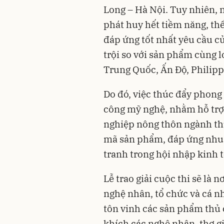
Long – Hà Nội. Tuy nhiên,
phát huy hết tiềm năng, t
đáp ứng tốt nhất yêu cầu củ
trội so với sản phẩm cùng 
Trung Quốc, Ấn Độ, Philip
Do đó, việc thúc đẩy phong 
công mỹ nghệ, nhằm hỗ trợ 
nghiệp nông thôn ngành t
mã sản phẩm, đáp ứng nhu 
tranh trong hội nhập kinh t
Lễ trao giải cuộc thi sẽ là 
nghệ nhân, tổ chức và cá nh
tôn vinh các sản phẩm thủ 
khích các nghệ nhân, thợ g