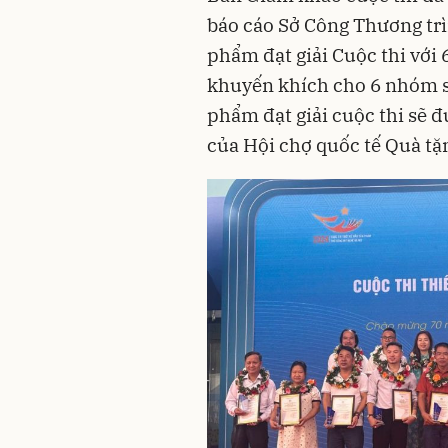
báo cáo Sở Công Thương t
phẩm đạt giải Cuộc thi với 6 
khuyến khích cho 6 nhóm 
phẩm đạt giải cuộc thi sẽ đ
của Hội chợ quốc tế Quà t