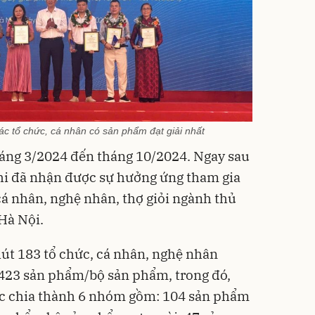
các tổ chức, cá nhân có sản phẩm đạt giải nhất
háng 3/2024 đến tháng 10/2024. Ngay sau
thi đã nhận được sự hưởng ứng tham gia
 cá nhân, nghệ nhân, thợ giỏi ngành thủ
Hà Nội.
út 183 tổ chức, cá nhân, nghệ nhân
ố 423 sản phẩm/bộ sản phẩm, trong đó,
c chia thành 6 nhóm gồm: 104 sản phẩm