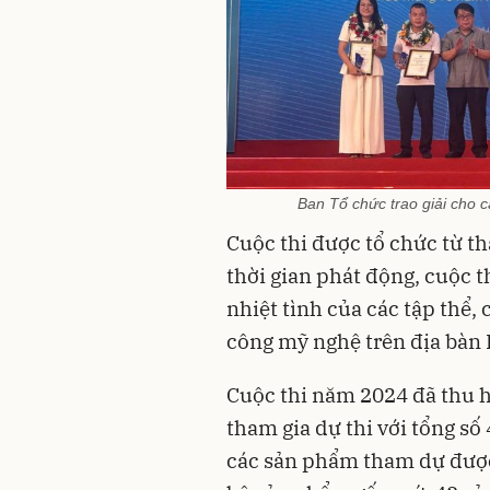
Ban Tổ chức trao giải cho 
Cuộc thi được tổ chức từ t
thời gian phát động, cuộc 
nhiệt tình của các tập thể,
công mỹ nghệ trên địa bàn 
Cuộc thi năm 2024 đã thu h
tham gia dự thi với tổng s
các sản phẩm tham dự đượ