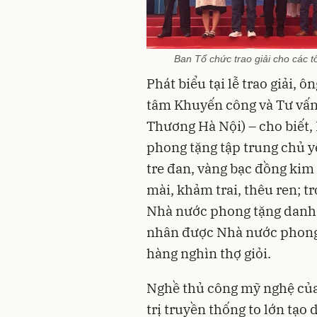
Ban Tổ chức trao giải cho các 
Phát biểu tại lễ trao giải
tâm Khuyến công và Tư vấn
Thương Hà Nội) – cho biết,
phong tặng tập trung chủ y
tre đan, vàng bạc đồng kim
mài, khảm trai, thêu ren; t
Nhà nước phong tặng danh
nhân được Nhà nước phong
hàng nghìn thợ giỏi.
Nghề thủ công mỹ nghệ của
trị truyền thống to lớn tạo