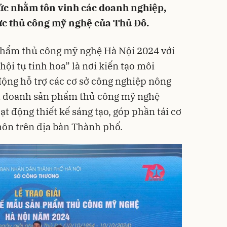
hức nhằm tôn vinh các doanh nghiệp,
vực thủ công mỹ nghệ của Thủ Đô.
 phẩm thủ công mỹ nghệ Hà Nội 2024 với
hội tụ tinh hoa” là nơi kiến tạo môi
động hỗ trợ các cơ sở công nghiệp nông
nh doanh sản phẩm thủ công mỹ nghệ
ạt động thiết kế sáng tạo, góp phần tái cơ
hôn trên địa bàn Thành phố.