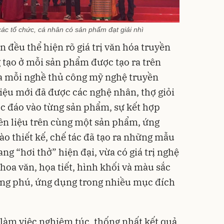
các tổ chức, cá nhân có sản phẩm đạt giải nhì
 đều thể hiện rõ giá trị văn hóa truyền
 tạo ở mỗi sản phẩm được tạo ra trên
của mỗi nghề thủ công mỹ nghệ truyền
liệu mới đã được các nghệ nhân, thợ giỏi
độc đáo vào từng sản phẩm, sự kết hợp
yên liệu trên cùng một sản phẩm, ứng
o thiết kế, chế tác đã tạo ra những mẫu
g “hơi thở” hiện đại, vừa có giá trị nghệ
hoa văn, họa tiết, hình khối và màu sắc
ong phú, ứng dụng trong nhiều mục đích
làm việc nghiêm túc, thống nhất kết quả,