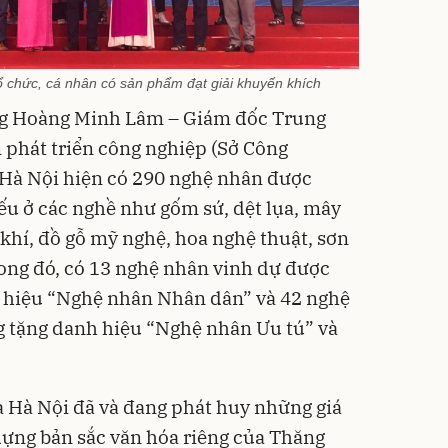
tổ chức, cá nhân có sản phẩm đạt giải khuyến khích
, ông Hoàng Minh Lâm – Giám đốc Trung
 phát triển công nghiệp (Sở Công
 Hà Nội hiện có 290 nghệ nhân được
ếu ở các nghề như gốm sứ, dệt lụa, mây
 khí, đồ gỗ mỹ nghệ, hoa nghệ thuật, sơn
rong đó, có 13 nghệ nhân vinh dự được
 hiệu “Nghệ nhân Nhân dân” và 42 nghệ
 tặng danh hiệu “Nghệ nhân Ưu tú” và
 Hà Nội đã và đang phát huy những giá
 dựng bản sắc văn hóa riêng của Thăng