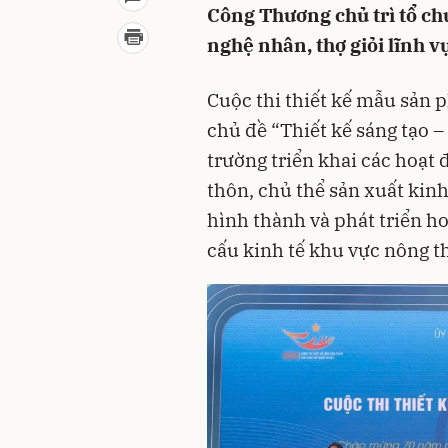
Công Thương chủ trì tổ c
nghệ nhân, thợ giỏi lĩnh 
Cuộc thi thiết kế mẫu sản
chủ đề “Thiết kế sáng tạo – 
trường triển khai các hoạt 
thôn, chủ thể sản xuất ki
hình thành và phát triển ho
cấu kinh tế khu vực nông t