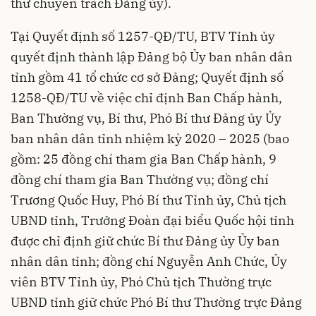
thư chuyên trách Đảng ủy).
Tại Quyết định số 1257-QĐ/TU, BTV Tỉnh ủy
quyết định thành lập Đảng bộ Ủy ban nhân dân
tỉnh gồm 41 tổ chức cơ sở Đảng; Quyết định số
1258-QĐ/TU về việc chỉ định Ban Chấp hành,
Ban Thường vụ, Bí thư, Phó Bí thư Đảng ủy Ủy
ban nhân dân tỉnh nhiệm kỳ 2020 – 2025 (bao
gồm: 25 đồng chí tham gia Ban Chấp hành, 9
đồng chí tham gia Ban Thường vụ; đồng chí
Trương Quốc Huy, Phó Bí thư Tỉnh ủy, Chủ tịch
UBND tỉnh, Trưởng Đoàn đại biểu Quốc hội tỉnh
được chỉ định giữ chức Bí thư Đảng ủy Ủy ban
nhân dân tỉnh; đồng chí Nguyễn Anh Chức, Ủy
viên BTV Tỉnh ủy, Phó Chủ tịch Thường trực
UBND tỉnh giữ chức Phó Bí thư Thường trực Đảng