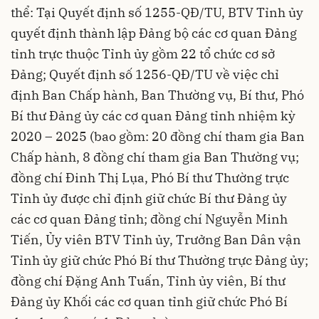
thể: Tại Quyết định số 1255-QĐ/TU, BTV Tỉnh ủy
quyết định thành lập Đảng bộ các cơ quan Đảng
tỉnh trực thuộc Tỉnh ủy gồm 22 tổ chức cơ sở
Đảng; Quyết định số 1256-QĐ/TU về việc chỉ
định Ban Chấp hành, Ban Thường vụ, Bí thư, Phó
Bí thư Đảng ủy các cơ quan Đảng tỉnh nhiệm kỳ
2020 – 2025 (bao gồm: 20 đồng chí tham gia Ban
Chấp hành, 8 đồng chí tham gia Ban Thường vụ;
đồng chí Đinh Thị Lụa, Phó Bí thư Thường trực
Tỉnh ủy được chỉ định giữ chức Bí thư Đảng ủy
các cơ quan Đảng tỉnh; đồng chí Nguyễn Minh
Tiến, Ủy viên BTV Tỉnh ủy, Trưởng Ban Dân vận
Tỉnh ủy giữ chức Phó Bí thư Thường trực Đảng ủy;
đồng chí Đặng Anh Tuấn, Tỉnh ủy viên, Bí thư
Đảng ủy Khối các cơ quan tỉnh giữ chức Phó Bí