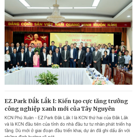
EZ.Park Đắk Lắk I: Kiến tạo cực tăng trưởng
công nghiệp xanh mới của Tây Nguyên
KCN Phú Xuân - EZ.Park Đắk Lắk I là KCN thứ hai của Đắk Lắk
và là KCN đầu tiên của tỉnh do nhà đầu tư tư nhân phát triển hạ
tầng. Dù mới ở giai đoạn đầu triển khai, dự án đã ghi dấu ấn với