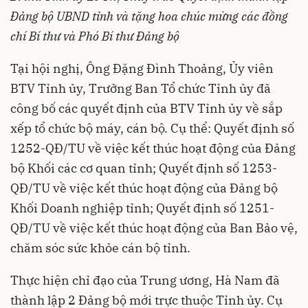
Đảng bộ UBND tỉnh và tặng hoa chúc mừng các đồng
chí Bí thư và Phó Bí thư Đảng bộ
Tại hội nghị, Ông Đặng Đình Thoảng, Ủy viên
BTV Tỉnh ủy, Trưởng Ban Tổ chức Tỉnh ủy đã
công bố các quyết định của BTV Tỉnh ủy về sắp
xếp tổ chức bộ máy, cán bộ. Cụ thể: Quyết định số
1252-QĐ/TU về việc kết thúc hoạt động của Đảng
bộ Khối các cơ quan tỉnh; Quyết định số 1253-
QĐ/TU về việc kết thúc hoạt động của Đảng bộ
Khối Doanh nghiệp tỉnh; Quyết định số 1251-
QĐ/TU về việc kết thúc hoạt động của Ban Bảo vệ,
chăm sóc sức khỏe cán bộ tỉnh.
Thực hiện chỉ đạo của Trung ương, Hà Nam đã
thành lập 2 Đảng bộ mới trực thuộc Tỉnh ủy. Cụ