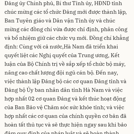
Đảng ủy Chính phủ, Bí thư Tỉnh ủy, HĐND tỉnh
chúc mừng các tổ chức Đảng mới được thành lập,
Ban Tuyên giáo và Dân vận Tỉnh ủy và chúc
mừng các đồng chí vừa được chỉ định, phân công
và bổ nhiệm giữ các chức vụ mới. Đồng chí khẳng
định: Cùng với cả nước,Hà Nam đã triển khai
quyết liệt các Nghị quyết của Trung ương, Kết
luận của Bộ Chính trị về sắp xếp tổ chức bộ máy,
nâng cao chất lượng đội ngũ cán bộ. Đến nay,
việc thành lập Đảng bộ các cơ quan Đảng tỉnh và
Đảng bộ Ủy ban nhân dân tỉnh Hà Nam và việc
hợp nhất 02 cơ quan Đảng và kết thúc hoạt động
của Ban Bảo vệ Chăm sóc sức khỏe tỉnh; và việc
hợp nhất các cơ quan của chính quyền cơ bản đã
hoàn tất thủ tục và sẽ thực hiện ngay sau khi bảo
đảm quy định của pháp luật và sẽ hoàn thành