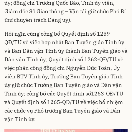
ủy; đồng chí Trương Quốc Bảo, Tỉnh ủy viên,
Giám đốc Sở Giao thông – Vận tải giữ chức Phó Bí
thư chuyên trách Đảng ủy).
Hội nghị cũng công bố Quyết định số 1259-
QĐ/TU về việc hợp nhất Ban Tuyên giáo Tỉnh ủy
và Ban Dân vận Tỉnh ủy thành Ban Tuyên giáo và
Dân vận Tỉnh ủy; Quyết định số 1262-QĐ/TU về
việc phân công đồng chí Nguyễn Đức Toàn, Ủy
viên BTV Tỉnh ủy, Trưởng Ban Tuyên giáo Tỉnh
ủy giữ chức Trưởng Ban Tuyên giáo và Dân vận
Tỉnh ủy; công bố các Quyết định số1263-QĐ/TU
và Quyết định số 1265-QĐ/TU về việc bổ nhiệm
các chức vụ Phó trưởng Ban Tuyên giáo và Dân
vận Tỉnh ủy.