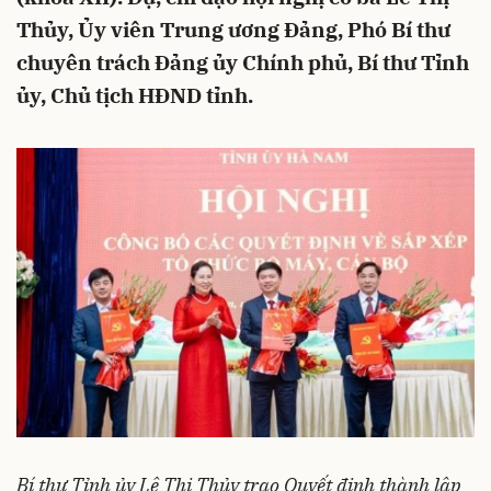
Thủy, Ủy viên Trung ương Đảng, Phó Bí thư
chuyên trách Đảng ủy Chính phủ, Bí thư Tỉnh
ủy, Chủ tịch HĐND tỉnh.
Bí thư Tỉnh ủy Lê Thị Thủy trao Quyết định thành lập