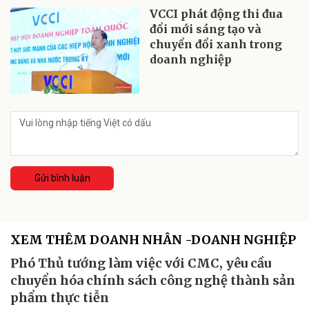
VCCI phát động thi đua
đổi mới sáng tạo và
chuyển đổi xanh trong
doanh nghiệp
Gửi bình luận
XEM THÊM DOANH NHÂN -DOANH NGHIỆP
Phó Thủ tướng làm việc với CMC, yêu cầu
chuyển hóa chính sách công nghệ thành sản
phẩm thực tiễn