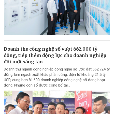
Doanh thu công nghệ số vượt 662.000 tỷ
đồng, tiếp thêm động lực cho doanh nghiệp
đổi mới sáng tạo
Doanh thu ngành công nghiệp công nghệ số ước đạt 662.724 tỷ
đồng, kim ngạch xuất khẩu phần cứng, điện tử khoảng 21,5 tỷ
USD, cùng hơn 81.600 doanh nghiệp công nghệ số đang hoạt
động. Những con số được công bố tại...