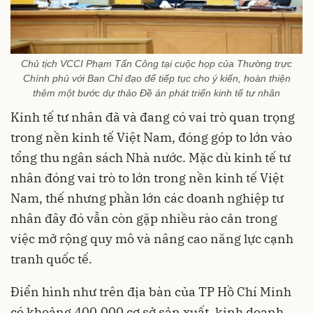
Chủ tịch VCCI Phạm Tấn Công tại cuộc họp của Thường trực
Chính phủ với Ban Chỉ đạo để tiếp tục cho ý kiến, hoàn thiện
thêm một bước dự thảo Đề án phát triển kinh tế tư nhân
Kinh tế tư nhân đã và đang có vai trò quan trọng
trong nền kinh tế Việt Nam, đóng góp to lớn vào
tổng thu ngân sách Nhà nước. Mặc dù kinh tế tư
nhân đóng vai trò to lớn trong nền kinh tế Việt
Nam, thế nhưng phần lớn các doanh nghiệp tư
nhân đây đó vẫn còn gặp nhiều rào cản trong
việc mở rộng quy mô và nâng cao năng lực cạnh
tranh quốc tế.
Điển hình như trên địa bàn của TP Hồ Chí Minh
có khoảng 400.000 cơ sở sản xuất, kinh doanh