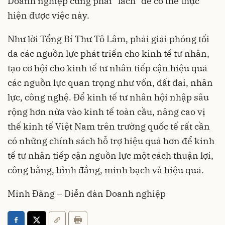
Doanh nghiệp cũng phải “lách” để có thể thực
hiện được việc này.
Như lời Tổng Bí Thư Tô Lâm, phải giải phóng tối
đa các nguồn lực phát triển cho kinh tế tư nhân,
tạo cơ hội cho kinh tế tư nhân tiếp cận hiệu quả
các nguồn lực quan trọng như vốn, đất đai, nhân
lực, công nghệ. Để kinh tế tư nhân hội nhập sâu
rộng hơn nữa vào kinh tế toàn cầu, nâng cao vị
thế kinh tế Việt Nam trên trường quốc tế rất cần
có những chính sách hỗ trợ hiệu quả hơn để kinh
tế tư nhân tiếp cận nguồn lực một cách thuận lợi,
công bằng, bình đẳng, minh bạch và hiệu quả.
Minh Đăng – Diễn đàn Doanh nghiệp