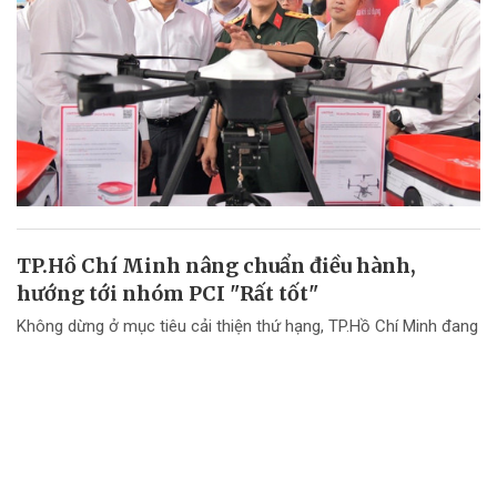
TP.Hồ Chí Minh nâng chuẩn điều hành,
hướng tới nhóm PCI "Rất tốt"
Không dừng ở mục tiêu cải thiện thứ hạng, TP.Hồ Chí Minh đang
chuyển mạnh tư duy từ "nâng điểm PCI" sang nâng cao chất
lượng điều hành và chất lượng phục vụ doanh nghiệp.