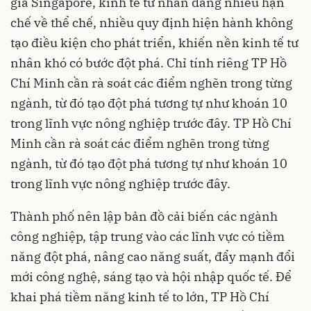
gia Singapore, kinh tế tư nhân đang nhiều hạn
chế về thể chế, nhiều quy định hiện hành không
tạo điều kiện cho phát triển, khiến nền kinh tế tư
nhân khó có bước đột phá. Chỉ tính riêng TP Hồ
Chí Minh cần rà soát các điểm nghẽn trong từng
ngành, từ đó tạo đột phá tương tự như khoán 10
trong lĩnh vực nông nghiệp trước đây. TP Hồ Chí
Minh cần rà soát các điểm nghẽn trong từng
ngành, từ đó tạo đột phá tương tự như khoán 10
trong lĩnh vực nông nghiệp trước đây.
Thành phố nên lập bản đồ cải biến các ngành
công nghiệp, tập trung vào các lĩnh vực có tiềm
năng đột phá, nâng cao năng suất, đẩy mạnh đổi
mới công nghệ, sáng tạo và hội nhập quốc tế. Để
khai phá tiềm năng kinh tế to lớn, TP Hồ Chí