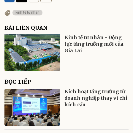
kinh tế tư nhân
BÀI LIÊN QUAN
Kinh tế tư nhân - Động
lực tăng trưởng mới của
Gia Lai
ĐỌC TIẾP
Kích hoạt tăng trưởng từ
doanh nghiệp thay vì chỉ
kích cầu