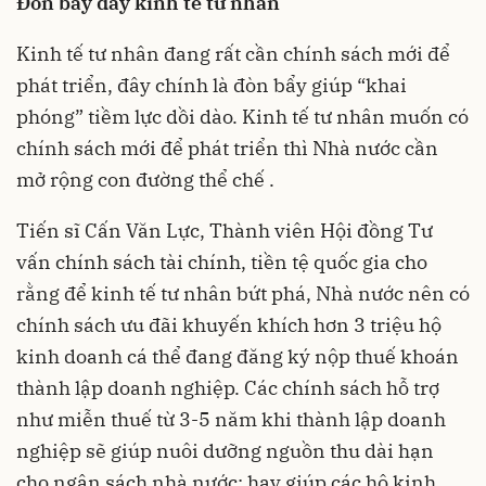
Đòn bẩy đẩy kinh tế tư nhân
Kinh tế tư nhân đang rất cần chính sách mới để
phát triển, đây chính là đòn bẩy giúp “khai
phóng” tiềm lực dồi dào. Kinh tế tư nhân muốn có
chính sách mới để phát triển thì Nhà nước cần
mở rộng con đường thể chế .
Tiến sĩ Cấn Văn Lực, Thành viên Hội đồng Tư
vấn chính sách tài chính, tiền tệ quốc gia cho
rằng để kinh tế tư nhân bứt phá, Nhà nước nên có
chính sách ưu đãi khuyến khích hơn 3 triệu hộ
kinh doanh cá thể đang đăng ký nộp thuế khoán
thành lập doanh nghiệp. Các chính sách hỗ trợ
như miễn thuế từ 3-5 năm khi thành lập doanh
nghiệp sẽ giúp nuôi dưỡng nguồn thu dài hạn
cho ngân sách nhà nước; hay giúp các hộ kinh