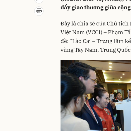
đẩy giao thương giữa cộn
Đây là chia sẻ của Chủ tịc
Việt Nam (VCCI) – Phạm Tấn
đề: “Lào Cai – Trung tâm k
vùng Tây Nam, Trung Quốc”