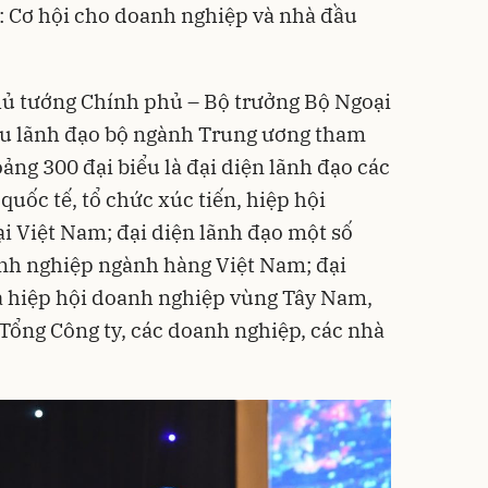
 Cơ hội cho doanh nghiệp và nhà đầu
hủ tướng Chính phủ – Bộ trưởng Bộ Ngoại
ều lãnh đạo bộ ngành Trung ương tham
ảng 300 đại biểu là đại diện lãnh đạo các
quốc tế, tổ chức xúc tiến, hiệp hội
i Việt Nam; đại diện lãnh đạo một số
anh nghiệp ngành hàng Việt Nam; đại
và hiệp hội doanh nghiệp vùng Tây Nam,
Tổng Công ty, các doanh nghiệp, các nhà