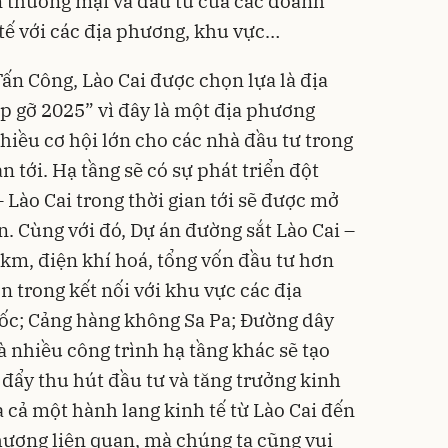
ến thương mại và đầu tư của các doanh
tế với các địa phương, khu vực…
n Công, Lào Cai được chọn lựa là địa
 gỡ 2025” vì đây là một địa phương
hiều cơ hội lớn cho các nhà đầu tư trong
n tới. Hạ tầng sẽ có sự phát triển đột
– Lào Cai trong thời gian tới sẽ được mở
. Cùng với đó, Dự án đường sắt Lào Cai –
km, điện khí hoá, tổng vốn đầu tư hơn
ớn trong kết nối với khu vực các địa
c; Cảng hàng không Sa Pa; Đường dây
 nhiều công trình hạ tầng khác sẽ tạo
đẩy thu hút đầu tư và tăng trưởng kinh
 cả một hành lang kinh tế từ Lào Cai đến
hương liên quan, mà chúng ta cũng vui