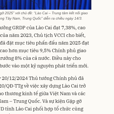
gỡ 2025” với chủ đề: “Lào Cai – Trung tâm kết nối giao
ng Tây Nam, Trung Quốc” diễn ra chiều ngày 14/3.
rưởng GRDP của Lào Cai đạt 7,38%, cao
của năm 2023, Chủ tịch VCCI cho biết,
đã đặt mục tiêu phấn đấu năm 2025 đạt
 cao hơn mục tiêu 9,5% Chính phủ giao
trưởng 8% của cả nước. Điều này cho
 bước vào một kỷ nguyên phát triển mới.
ày 20/12/2024 Thủ tướng Chính phủ đã
0/QĐ-TTg về việc xây dựng Lào Cai trở
ao thương kinh tế giữa Việt Nam và các
am – Trung Quốc. Và sự kiện Gặp gỡ
 tỉnh Lào Cai phối hợp tổ chức cũng