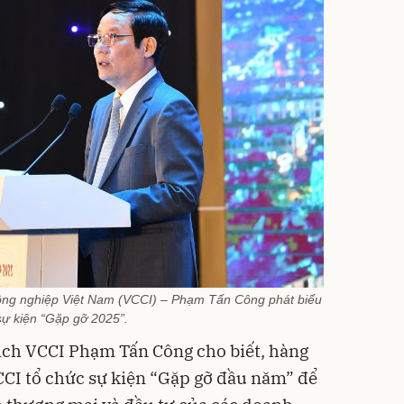
ông nghiệp Việt Nam (VCCI) – Phạm Tấn Công phát biểu
 sự kiện “Gặp gỡ 2025”.
 tịch VCCI Phạm Tấn Công cho biết, hàng
CI tổ chức sự kiện “Gặp gỡ đầu năm” để