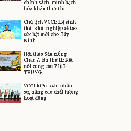
chính sách, minh bạch
hóa khâu thực thi
Chủ tịch VCCI: Hệ sinh
thái khởi nghiệp sẽ tạo
sức bật mới cho Tây
Ninh
Hội thảo Sầu riêng
Châu Á lần thứ II: Kết
nối cung cầu VIỆT-
TRUNG
VCCI kiện toàn nhân
sự, nâng cao chất lượng
hoạt động