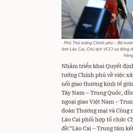
Phó Thủ tướng Chính phủ – Bộ trưởn
tỉnh Lào Cai, Chủ tịch VCCI và đông 
hàng
Nhằm triển khai Quyết địn
tướng Chính phủ về việc xâ
nối giao thương kinh tế gi
Tây Nam – Trung Quốc, đồn
ngoại giao Việt Nam – Trun
đoàn Thương mại và Công n
Lào Cai phối hợp tổ chức C
đề:“Lào Cai – Trung tâm kế