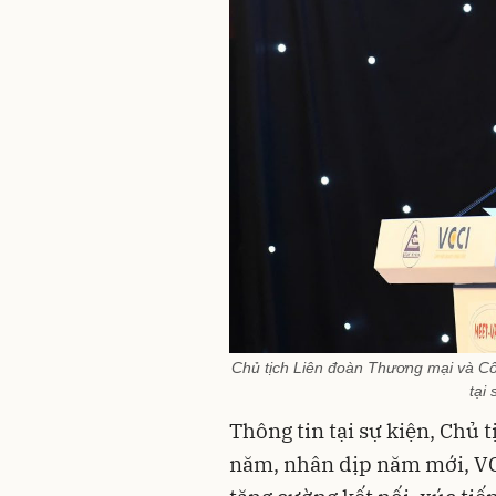
Chủ tịch Liên đoàn Thương mại và C
tại
Thông tin tại sự kiện, Chủ
năm, nhân dịp năm mới, VC