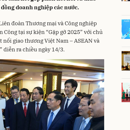
g đồng doanh nghiệp các nước.
h Liên đoàn Thương mại và Công nghiệp
 Công tại sự kiện “Gặp gỡ 2025” với chủ
ết nối giao thương Việt Nam – ASEAN và
 diễn ra chiều ngày 14/3.