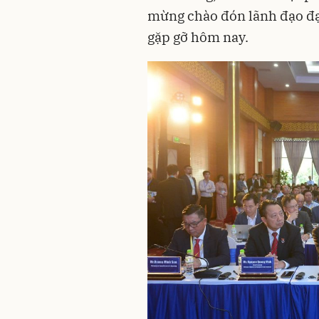
mừng chào đón lãnh đạo đạ
gặp gỡ hôm nay.