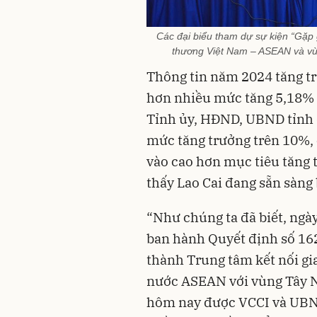
Các đại biểu tham dự sự kiện “Gặp 
thương Việt Nam – ASEAN và vù
Thông tin năm 2024 tăng t
hơn nhiều mức tăng 5,18% 
Tỉnh ủy, HĐND, UBND tỉnh 
mức tăng trưởng trên 10%,
vào cao hơn mục tiêu tăng 
thấy Lao Cai đang sẵn sàng
“Như chúng ta đã biết, ng
ban hành Quyết định số 162
thành Trung tâm kết nối gi
nước ASEAN với vùng Tây N
hôm nay được VCCI và UBND