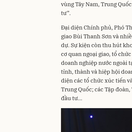
vùng Tây Nam, Trung Quốc:
tư”.
Đại diện Chính phủ, Phó T
giao Bùi Thanh Sơn và nhi
dự. Sự kiện còn thu hút kho
cơ quan ngoại giao, tổ chức 
doanh nghiệp nước ngoài tạ
tỉnh, thành và hiệp hội do
diện các tổ chức xúc tiến 
Trung Quốc; các Tập đoàn, 
đầu tư…