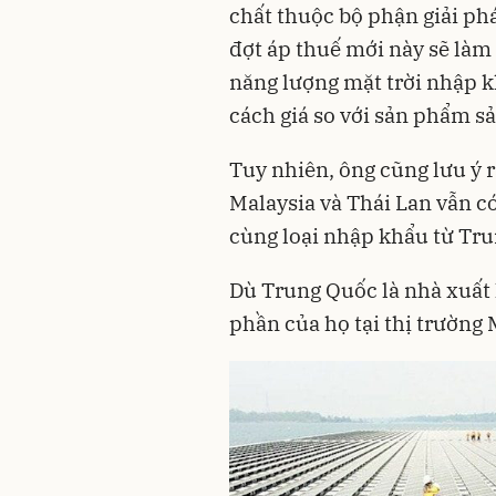
chất thuộc bộ phận giải ph
đợt áp thuế mới này sẽ làm
năng lượng mặt trời nhập 
cách giá so với sản phẩm s
Tuy nhiên, ông cũng lưu ý 
Malaysia và Thái Lan vẫn c
cùng loại nhập khẩu từ Tr
Dù Trung Quốc là nhà xuất k
phần của họ tại thị trường 