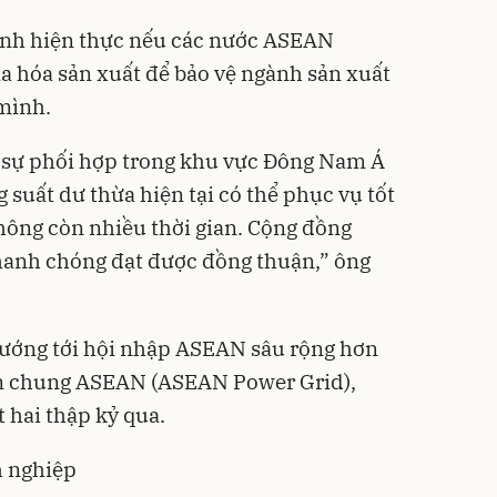
hành hiện thực nếu các nước ASEAN
ịa hóa sản xuất để bảo vệ ngành sản xuất
 mình.
t sự phối hợp trong khu vực Đông Nam Á
suất dư thừa hiện tại có thể phục vụ tốt
hông còn nhiều thời gian. Cộng đồng
nhanh chóng đạt được đồng thuận,” ông
hướng tới hội nhập ASEAN sâu rộng hơn
iện chung ASEAN (ASEAN Power Grid),
 hai thập kỷ qua.
h nghiệp