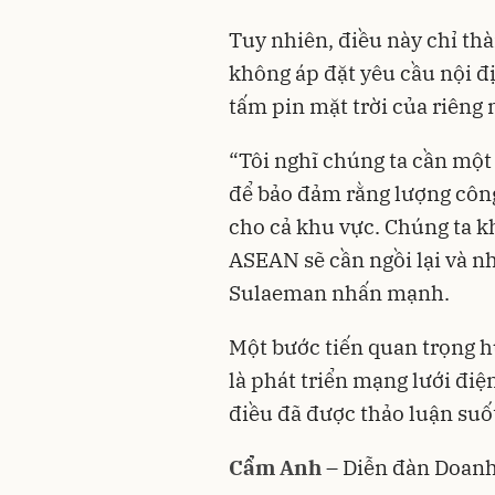
Tuy nhiên, điều này chỉ t
không áp đặt yêu cầu nội đ
tấm pin mặt trời của riêng
“Tôi nghĩ chúng ta cần mộ
để bảo đảm rằng lượng công 
cho cả khu vực. Chúng ta k
ASEAN sẽ cần ngồi lại và 
Sulaeman nhấn mạnh.
Một bước tiến quan trọng 
là phát triển mạng lưới đ
điều đã được thảo luận suốt
Cẩm Anh
– Diễn đàn Doan