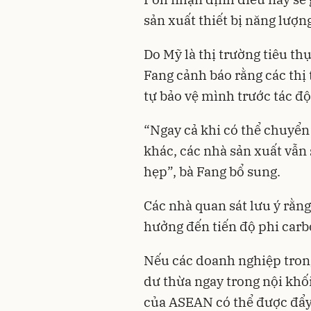
sản xuất thiết bị năng lượng
Do Mỹ là thị trường tiêu t
Fang cảnh báo rằng các thị
tự bảo vệ mình trước tác đ
“Ngay cả khi có thể chuyển
khác, các nhà sản xuất vẫn 
hẹp”, bà Fang bổ sung.
Các nhà quan sát lưu ý rằng
hưởng đến tiến độ phi car
Nếu các doanh nghiệp trong
dư thừa ngay trong nội khối
của ASEAN có thể được đẩ