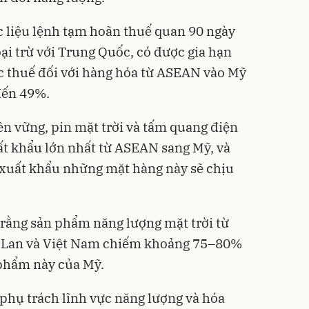
ệc liệu lệnh tạm hoãn thuế quan 90 ngày
i trừ với Trung Quốc, có được gia hạn
 thuế đối với hàng hóa từ ASEAN vào Mỹ
 đến 49%.
ền vững, pin mặt trời và tấm quang điện
ất khẩu lớn nhất từ ASEAN sang Mỹ, và
 xuất khẩu những mặt hàng này sẽ chịu
 rằng sản phẩm năng lượng mặt trời từ
i Lan và Việt Nam chiếm khoảng 75–80%
phẩm này của Mỹ.
phụ trách lĩnh vực năng lượng và hóa