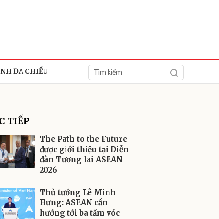
ÍNH ĐA CHIỀU
C TIẾP
The Path to the Future
được giới thiệu tại Diễn
đàn Tương lai ASEAN
ửi
2026
Thủ tướng Lê Minh
Hưng: ASEAN cần
hướng tới ba tầm vóc