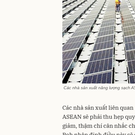
Các nhà sản xuất năng lượng sạch A
Các nhà sản xuất liên quan 
ASEAN sẽ phải thu hẹp quy
giảm, thậm chí cân nhắc ch
Poh nhận định điều này sẽ 