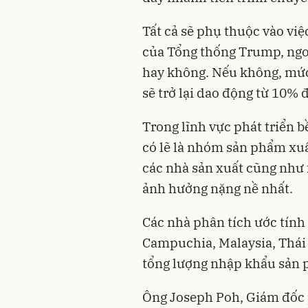
Tất cả sẽ phụ thuộc vào vi
của Tổng thống Trump, ngoạ
hay không. Nếu không, mức
sẽ trở lại dao động từ 10%
Trong lĩnh vực phát triển b
có lẽ là nhóm sản phẩm xu
các nhà sản xuất cũng như
ảnh hưởng nặng nề nhất.
Các nhà phân tích ước tính
Campuchia, Malaysia, Thá
tổng lượng nhập khẩu sản 
Ông Joseph Poh, Giám đốc 