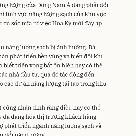
năng lượng của Đông Nam Á đang phải đối
thì lĩnh vực năng lượng sạch của khu vực
t cú sốc nữa từ việc Hoa Kỳ mới đây áp
u năng lượng sạch bị ảnh hưởng. Bà
ận phát triển bền vững và biến đổi khí
biết triển vọng bất ổn hiện nay có thể
các nhà đầu tư, qua đó tác động đến
o các dự án năng lượng tái tạo trong khu
t cũng nhận định rằng điều này có thể
N đa dạng hóa thị trường khách hàng
rợ phát triển ngành năng lượng sạch và
n đổi năng lượng.