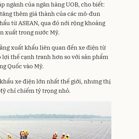
áp ngành của ngân hàng UOB, cho biết:
 tăng thêm giá thành của các mô-đun
khẩu từ ASEAN, qua đó nới rộng khoảng
ản xuất trong nước Mỹ.
rằng xuất khẩu liên quan đến xe điện từ
ó lợi thế cạnh tranh hơn so với sản phẩm
ung Quốc vào Mỹ.
hẩu xe điện lớn nhất thế giới, nhưng thị
Mỹ chỉ chiếm tỷ trọng nhỏ.