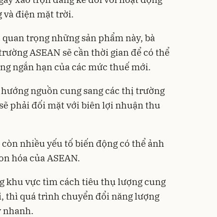
 và điện mặt trời.
hụ quan trọng những sản phẩm này, bà
 trường ASEAN sẽ cần thời gian để có thể
ộng ngắn hạn của các mức thuế mới.
 hướng nguồn cung sang các thị trường
sẽ phải đối mặt với biên lợi nhuận thu
 còn nhiều yếu tố biến động có thể ảnh
bon hóa của ASEAN.
 khu vực tìm cách tiêu thụ lượng cung
, thì quá trình chuyển đổi năng lượng
y nhanh.