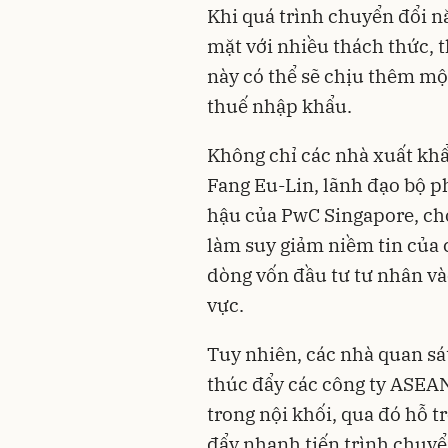
Khi quá trình chuyển đổi 
mặt với nhiều thách thức, 
này có thể sẽ chịu thêm mộ
thuế nhập khẩu.
Không chỉ các nhà xuất khẩ
Fang Eu-Lin, lãnh đạo bộ ph
hậu của PwC Singapore, cho 
làm suy giảm niềm tin của 
dòng vốn đầu tư tư nhân và
vực.
Tuy nhiên, các nhà quan sá
thúc đẩy các công ty ASEA
trong nội khối, qua đó hỗ t
đẩy nhanh tiến trình chuyể