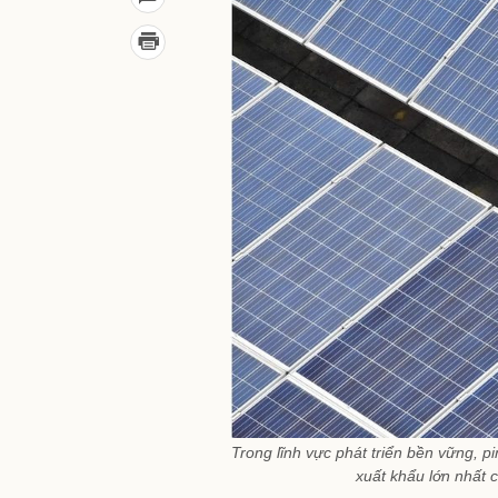
Trong lĩnh vực phát triển bền vững, p
xuất khẩu lớn nhất