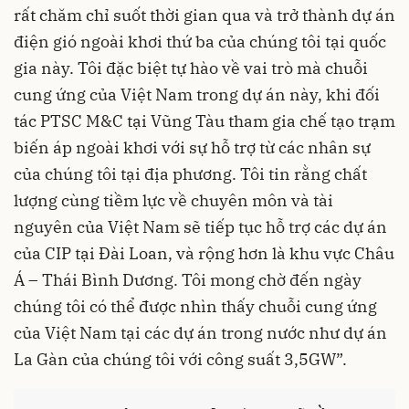
rất chăm chỉ suốt thời gian qua và trở thành dự án
điện gió ngoài khơi thứ ba của chúng tôi tại quốc
gia này. Tôi đặc biệt tự hào về vai trò mà chuỗi
cung ứng của Việt Nam trong dự án này, khi đối
tác PTSC M&C tại Vũng Tàu tham gia chế tạo trạm
biến áp ngoài khơi với sự hỗ trợ từ các nhân sự
của chúng tôi tại địa phương. Tôi tin rằng chất
lượng cùng tiềm lực về chuyên môn và tài
nguyên của Việt Nam sẽ tiếp tục hỗ trợ các dự án
của CIP tại Đài Loan, và rộng hơn là khu vực Châu
Á – Thái Bình Dương. Tôi mong chờ đến ngày
chúng tôi có thể được nhìn thấy chuỗi cung ứng
của Việt Nam tại các dự án trong nước như dự án
La Gàn của chúng tôi với công suất 3,5GW”.