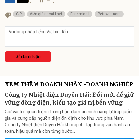
CIP
điện gió ngoài khơi
Fengmiao I
Petrovietnam
Gửi bình luận
XEM THÊM DOANH NHÂN -DOANH NGHIỆP
Công ty Nhiệt điện Duyên Hải: Đổi mới để giữ
vững dòng điện, kiến tạo giá trị bền vững
Giữ vai trò quan trọng trong bảo đảm an ninh năng lượng quốc
gia và cung cấp nguồn điện ổn định cho khu vực phía Nam,
Công ty Nhiệt điện Duyên Hải không chỉ tập trung vận hành an
toàn, hiệu quả mà còn từng bước...