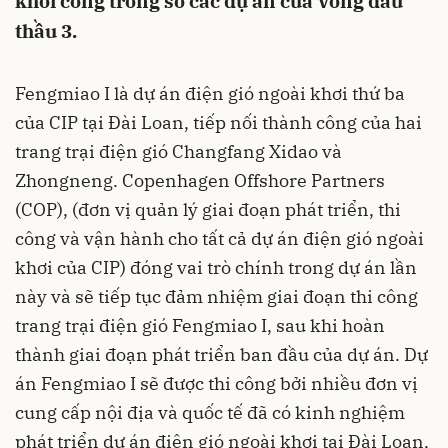
khởi công trong số các dự án của Vòng đấu
thầu 3.
Fengmiao I là dự án điện gió ngoài khơi thứ ba
của CIP tại Đài Loan, tiếp nối thành công của hai
trang trại điện gió Changfang Xidao và
Zhongneng. Copenhagen Offshore Partners
(COP), (đơn vị quản lý giai đoạn phát triển, thi
công và vận hành cho tất cả dự án điện gió ngoài
khơi của CIP) đóng vai trò chính trong dự án lần
này và sẽ tiếp tục đảm nhiệm giai đoạn thi công
trang trại điện gió Fengmiao I, sau khi hoàn
thành giai đoạn phát triển ban đầu của dự án. Dự
án Fengmiao I sẽ được thi công bởi nhiều đơn vị
cung cấp nội địa và quốc tế đã có kinh nghiệm
phát triển dự án điện gió ngoài khơi tại Đài Loan,