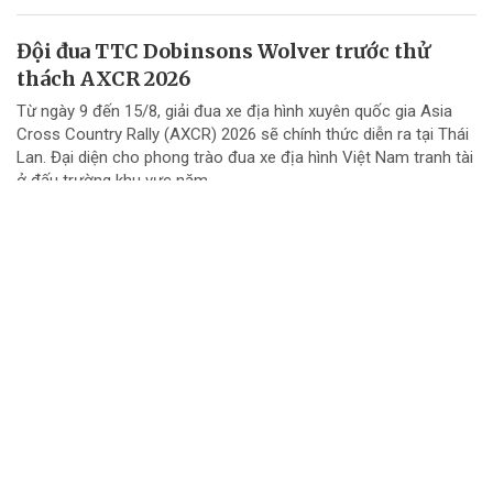
Đội đua TTC Dobinsons Wolver trước thử
thách AXCR 2026
Từ ngày 9 đến 15/8, giải đua xe địa hình xuyên quốc gia Asia
Cross Country Rally (AXCR) 2026 sẽ chính thức diễn ra tại Thái
Lan. Đại diện cho phong trào đua xe địa hình Việt Nam tranh tài
ở đấu trường khu vực năm...