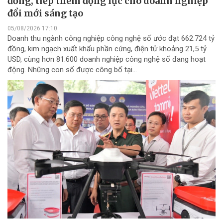
đồng, tiếp thêm động lực cho doanh nghiệp
đổi mới sáng tạo
05/08/2026 17:10
Doanh thu ngành công nghiệp công nghệ số ước đạt 662.724 tỷ
đồng, kim ngạch xuất khẩu phần cứng, điện tử khoảng 21,5 tỷ
USD, cùng hơn 81.600 doanh nghiệp công nghệ số đang hoạt
động. Những con số được công bố tại...