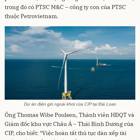
trong đó có PTSC M&C – công ty con của PTSC
thuộc Petrovietnam.
Dự án điện gió ngoài khơi của CIP tại Đài Loan
Ông Thomas Wibe Poulsen, Thành viên HĐQT và
Giám đốc khu vực Châu Á – Thái Bình Dương của
CIP, cho biết: “Việc hoàn tất thủ tục dàn xếp tài