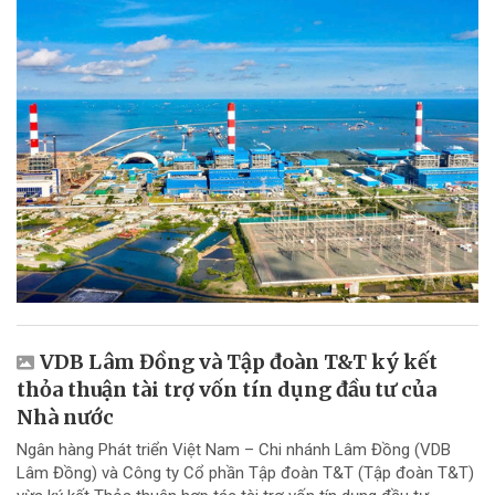
VDB Lâm Đồng và Tập đoàn T&T ký kết
thỏa thuận tài trợ vốn tín dụng đầu tư của
Nhà nước
Ngân hàng Phát triển Việt Nam – Chi nhánh Lâm Đồng (VDB
Lâm Đồng) và Công ty Cổ phần Tập đoàn T&T (Tập đoàn T&T)