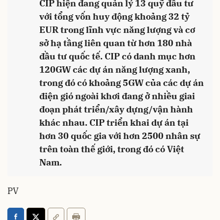
CIP hiện đang quản lý 13 quỹ đầu tư
với tổng vốn huy động khoảng 32 tỷ
EUR trong lĩnh vực năng lượng và cơ
sở hạ tầng liên quan từ hơn 180 nhà
đầu tư quốc tế. CIP có danh mục hơn
120GW các dự án năng lượng xanh,
trong đó có khoảng 5GW của các dự án
điện gió ngoài khơi đang ở nhiều giai
đoạn phát triển/xây dựng/vận hành
khác nhau. CIP triển khai dự án tại
hơn 30 quốc gia với hơn 2500 nhân sự
trên toàn thế giới, trong đó có Việt
Nam.
PV