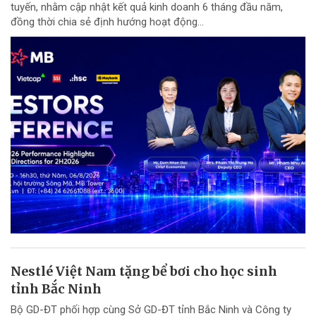
tuyến, nhằm cập nhật kết quả kinh doanh 6 tháng đầu năm,
đồng thời chia sẻ định hướng hoạt động...
Nestlé Việt Nam tặng bể bơi cho học sinh
tỉnh Bắc Ninh
Bộ GD-ĐT phối hợp cùng Sở GD-ĐT tỉnh Bắc Ninh và Công ty