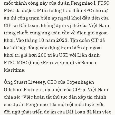
mốc thành công này của dự án Fengmiao I. PTSC
M&C đã được CIP tin tưởng trao thầu EPC cho dự
án thi công trạm biến áp ngoài khơi đầu tiên của
CIP tại Đài Loan, khẳng định vị thế của Việt Nam
trong chuỗi cung ứng toàn cầu về điện gió ngoài
khơi. Vào tháng 10 năm 2023, Tập đoàn CIP đã
ký kết hợp đồng xây dựng trạm biến áp ngoài
khơi trị giá hơn 200 triệu USD với Liên danh
PTSC M&C (thuộc Petrovietnam) và Semco
Maritime.
Ông Stuart Livesey, CEO của Copenhagen
Offshore Partners, đại diện của CIP tại Việt Nam
chia sẻ: “Việc hoàn tất thủ tục dàn xếp tài chính
cho dự án Fengmiao 1 là một cột mốc tuyệt vời,
đội ngũ phát triển dự án của Đài Loan đã làm việc