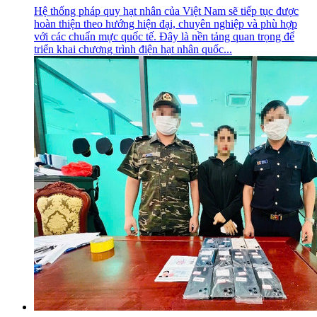
Hệ thống pháp quy hạt nhân của Việt Nam sẽ tiếp tục được
hoàn thiện theo hướng hiện đại, chuyên nghiệp và phù hợp
với các chuẩn mực quốc tế. Đây là nền tảng quan trọng để
triển khai chương trình điện hạt nhân quốc...