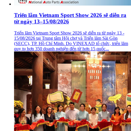
Triển lãm Vietnam Sport Show 2026 sẽ diễn ra
từ ngày 13–15/08/2026
Triển lãm Vietnam Sport Show 2026 sẽ diễn ra từ ngày 13 -
15/08/2026 tại Trung tâm Hội chợ và Triển lãm Sài Gòn
(SECC), TP. Hồ Chí Minh. Do VINEXAD tổ chức, triển lãm
quy tụ hơn 350 doanh nghiệp đến từ hơn 15 quốc...