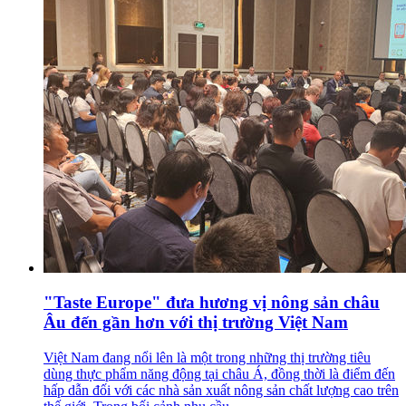
"Taste Europe" đưa hương vị nông sản châu
Âu đến gần hơn với thị trường Việt Nam
Việt Nam đang nổi lên là một trong những thị trường tiêu
dùng thực phẩm năng động tại châu Á, đồng thời là điểm đến
hấp dẫn đối với các nhà sản xuất nông sản chất lượng cao trên