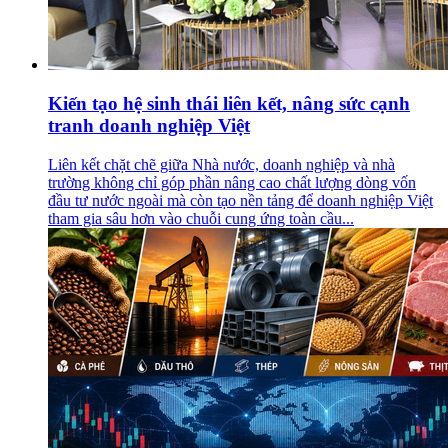
Kiến tạo hệ sinh thái liên kết, nâng sức cạnh
tranh doanh nghiệp Việt
Liên kết chặt chẽ giữa Nhà nước, doanh nghiệp và nhà
trường không chỉ góp phần nâng cao chất lượng dòng vốn
đầu tư nước ngoài mà còn tạo nền tảng để doanh nghiệp Việt
tham gia sâu hơn vào chuỗi cung ứng toàn cầu...