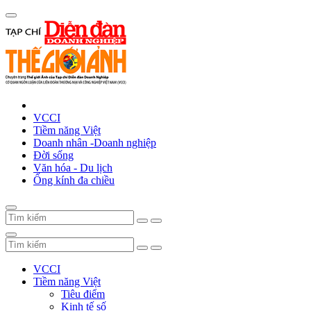
VCCI
Tiềm năng Việt
Doanh nhân -Doanh nghiệp
Đời sống
Văn hóa - Du lịch
Ống kính đa chiều
VCCI
Tiềm năng Việt
Tiêu điểm
Kinh tế số