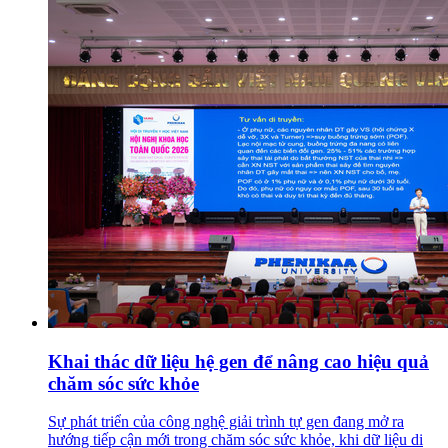
Khai thác dữ liệu hệ gen để nâng cao hiệu quả
chăm sóc sức khỏe
Sự phát triển của công nghệ giải trình tự gen đang mở ra
hướng tiếp cận mới trong chăm sóc sức khỏe, khi dữ liệu di