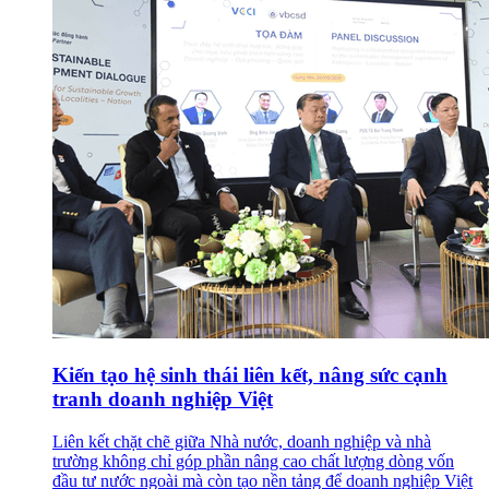
Kiến tạo hệ sinh thái liên kết, nâng sức cạnh
tranh doanh nghiệp Việt
Liên kết chặt chẽ giữa Nhà nước, doanh nghiệp và nhà
trường không chỉ góp phần nâng cao chất lượng dòng vốn
đầu tư nước ngoài mà còn tạo nền tảng để doanh nghiệp Việt