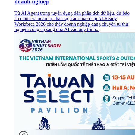
doanh nghiệp
Từ AI Agent trong tuyển dụng đến phân tích dữ liệu, dự báo
tài chính và quản trị nhân sự, các chia sẻ tại AI-Ready
Workforce 2026 cho thấy doanh nghiệp đang chuyển từ thử
nghiệm công cụ sang đưa AI vào quy trình...