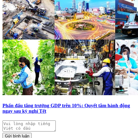
Phấn đấu tăng trưởng GDP trên 10%: Quyết tâm hành động
ngay sau kỳ nghỉ Tết
Gửi bình luận