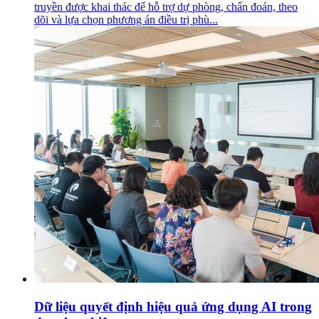
truyền được khai thác để hỗ trợ dự phòng, chẩn đoán, theo
dõi và lựa chọn phương án điều trị phù...
Dữ liệu quyết định hiệu quả ứng dụng AI trong