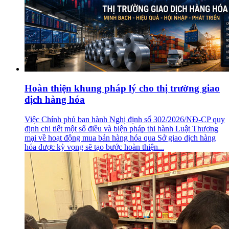
Hoàn thiện khung pháp lý cho thị trường giao
dịch hàng hóa
Việc Chính phủ ban hành Nghị định số 302/2026/NĐ-CP quy
định chi tiết một số điều và biện pháp thi hành Luật Thương
mại về hoạt động mua bán hàng hóa qua Sở giao dịch hàng
hóa được kỳ vọng sẽ tạo bước hoàn thiện...