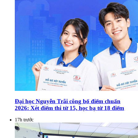
Đại học Nguyễn Trãi công bố điểm chuẩn
2026: Xét điểm thi từ 15, học bạ từ 18 điểm
17h trước