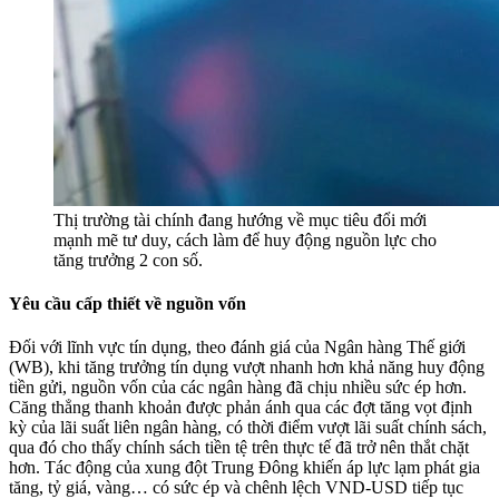
Thị trường tài chính đang hướng về mục tiêu đổi mới
mạnh mẽ tư duy, cách làm để huy động nguồn lực cho
tăng trưởng 2 con số.
Yêu cầu cấp thiết về nguồn vốn
Đối với lĩnh vực tín dụng, theo đánh giá của Ngân hàng Thế giới
(WB), khi tăng trưởng tín dụng vượt nhanh hơn khả năng huy động
tiền gửi, nguồn vốn của các ngân hàng đã chịu nhiều sức ép hơn.
Căng thẳng thanh khoản được phản ánh qua các đợt tăng vọt định
kỳ của lãi suất liên ngân hàng, có thời điểm vượt lãi suất chính sách,
qua đó cho thấy chính sách tiền tệ trên thực tế đã trở nên thắt chặt
hơn. Tác động của xung đột Trung Đông khiến áp lực lạm phát gia
tăng, tỷ giá, vàng… có sức ép và chênh lệch VND-USD tiếp tục