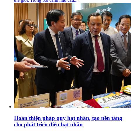
thế giới. Trong bối cảnh nhu cầu...
Hoàn thiện pháp quy hạt nhân, tạo nền tảng
cho phát triển điện hạt nhân