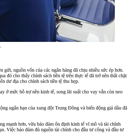
.
ền gửi, nguồn vốn của các ngân hàng đã chịu nhiều sức ép hơn.
a đó cho thấy chính sách tiền tệ trên thực tế đã trở nên thắt chặt
 dư địa cho chính sách tiền tệ thu hẹp.
 ở mức hỗ trợ nền kinh tế, song lãi suất cho vay vẫn còn neo
c động ngắn hạn của xung đột Trung Đông và biến động giá dầu đã
ng mạnh hơn, vừa bảo đảm ổn định kinh tế vĩ mô và tài chính
hạn. Việc bảo đảm đủ nguồn tài chính cho đầu tư công và đầu tư