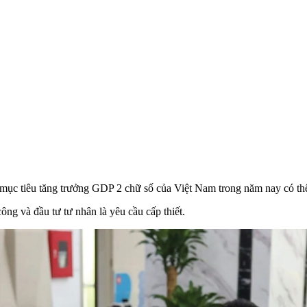
 mục tiêu tăng trưởng GDP 2 chữ số của Việt Nam trong năm nay có thể
ông và đầu tư tư nhân là yêu cầu cấp thiết.