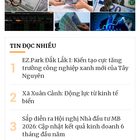
TIN ĐỌC NHIỀU
EZ.Park Đắk Lắk I: Kiến tạo cực tăng
1
trưởng công nghiệp xanh mới của Tây
Nguyên
2
Xã Xuân Cảnh: Động lực từ kinh tế
biển
Sắp diễn ra Hội nghị Nhà đầu tư MB
3
2026: Cập nhật kết quả kinh doanh 6
tháng đầu năm