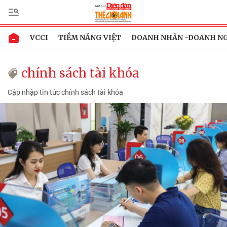
VCCI
TIỀM NĂNG VIỆT
DOANH NHÂN -DOANH N
chính sách tài khóa
Cập nhập tin tức chính sách tài khóa