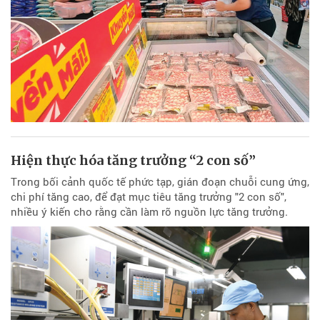
Hiện thực hóa tăng trưởng “2 con số”
Trong bối cảnh quốc tế phức tạp, gián đoạn chuỗi cung ứng,
chi phí tăng cao, để đạt mục tiêu tăng trưởng "2 con số",
nhiều ý kiến cho rằng cần làm rõ nguồn lực tăng trưởng.