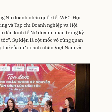
ồng Nữ doanh nhân quốc tế IWEC, Hội
ung và Tạp chí Doanh nghiệp và Hội
ễn đàn kinh tế Nữ doanh nhân trong kỷ
ộc”. Sự kiện là cột mốc vô cùng quan
vị thế của nữ doanh nhân Việt Nam và