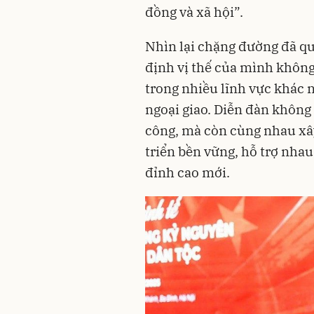
đồng và xã hội”.
Nhìn lại chặng đường đã q
định vị thế của mình không
trong nhiều lĩnh vực khác 
ngoại giao. Diễn đàn không
công, mà còn cùng nhau xâ
triển bền vững, hỗ trợ nha
đỉnh cao mới.