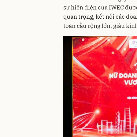
sự hiện diện của IWEC được
quan trọng, kết nối các do
toàn cầu rộng lớn, giàu kin