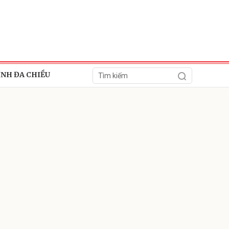
ÍNH ĐA CHIỀU
ửi