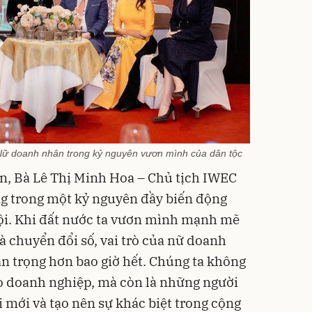
 Nữ doanh nhân trong kỷ nguyên vươn mình của dân tộc
n, Bà Lê Thị Minh Hoa – Chủ tịch IWEC
ng trong một kỷ nguyên đầy biến động
ội. Khi đất nước ta vươn mình mạnh mẽ
à chuyển đổi số, vai trò của nữ doanh
n trọng hơn bao giờ hết. Chúng ta không
o doanh nghiệp, mà còn là những người
ổi mới và tạo nên sự khác biệt trong cộng