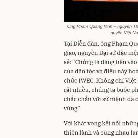
Ông Phạm Quang Vinh – nguyên Thứ
quyền Việt Na
Tại Diễn đàn, ông Phạm Qu
giao, nguyên Đại sứ đặc mệ
sẻ: “Chúng ta đang tiến và
của dân tộc và điều này ho
chức IWEC. Không chỉ Việt
rất nhiều, chúng ta buộc p
chắc chắn với sứ mệnh đã đ
vững”.
Với khát vọng kết nối nhữn
thiện lành và cùng nhau lan