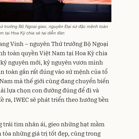
 trưởng Bộ Ngoại giao, nguyên Đại sứ đặc mệnh toàn
m tại Hoa Kỳ chia sẻ tại diễn đàn
ang Vinh – nguyên Thứ trưởng Bộ Ngoại
nh toàn quyền Việt Nam tại Hoa Kỳ chia
o kỷ nguyên mới, kỷ nguyên vươn mình
àn toàn gắn rất đúng vào sứ mệnh của tổ
 Nam mà thế giới cũng đang chuyển biến
hải lựa chọn con đường đúng để đi và
ề ra, IWEC sẽ phát triển theo hướng bền
g trái tim nhân ái, gieo những hạt mầm
 tỏa những giá trị tốt đẹp, cũng trong