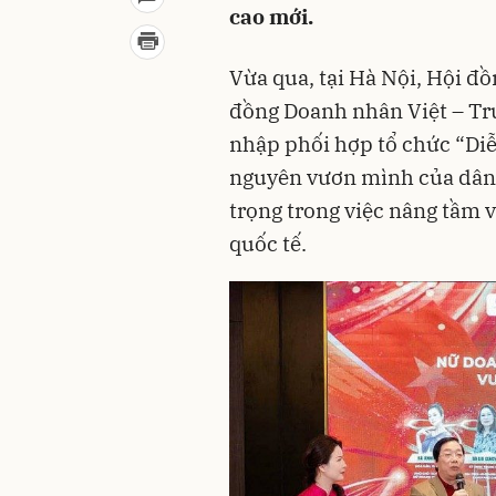
cao mới.
Vừa qua, tại Hà Nội, Hội đ
đồng Doanh nhân Việt – Tr
nhập phối hợp tổ chức “Di
nguyên vươn mình của dân t
trọng trong việc nâng tầm 
quốc tế.