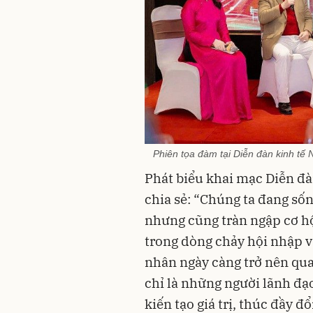
Phiên tọa đàm tại Diễn đàn kinh tế
Phát biểu khai mạc Diễn đà
chia sẻ: “Chúng ta đang số
nhưng cũng tràn ngập cơ h
trong dòng chảy hội nhập v
nhân ngày càng trở nên qua
chỉ là những người lãnh đạ
kiến tạo giá trị, thúc đầy đ