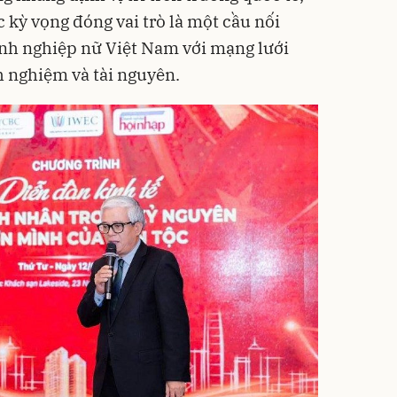
 kỳ vọng đóng vai trò là một cầu nối
anh nghiệp nữ Việt Nam với mạng lưới
h nghiệm và tài nguyên.