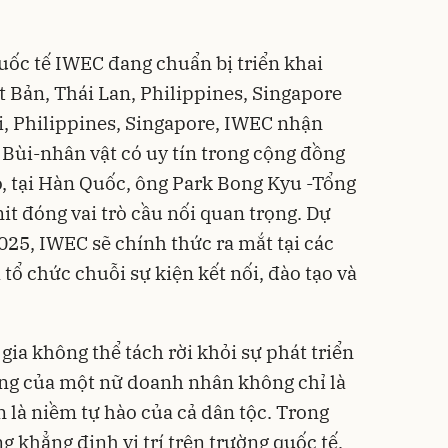
ốc tế IWEC đang chuẩn bị triển khai
t Bản, Thái Lan, Philippines, Singapore
i, Philippines, Singapore, IWEC nhận
 Bùi-nhân vật có uy tín trong cộng đồng
, tại Hàn Quốc, ông Park Bong Kyu -Tổng
 đóng vai trò cầu nối quan trọng. Dự
025, IWEC sẽ chính thức ra mắt tại các
 tổ chức chuỗi sự kiện kết nối, đào tạo và
gia không thể tách rời khỏi sự phát triển
ông của một nữ doanh nhân không chỉ là
 là niềm tự hào của cả dân tộc. Trong
 khẳng định vị trí trên trường quốc tế,