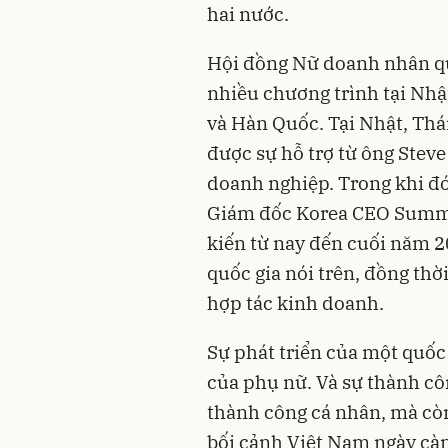
hai nước.
Hội đồng Nữ doanh nhân qu
nhiều chương trình tại Nhậ
và Hàn Quốc. Tại Nhật, Thá
được sự hỗ trợ từ ông Steve
doanh nghiệp. Trong khi đó
Giám đốc Korea CEO Summit
kiến từ nay đến cuối năm 2
quốc gia nói trên, đồng thời
hợp tác kinh doanh.
Sự phát triển của một quốc 
của phụ nữ. Và sự thành c
thành công cá nhân, mà còn
bối cảnh Việt Nam ngày càng