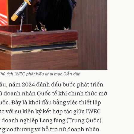
hủ tịch IWEC phát biểu khai mạc Diễn đàn
ầu, năm 2024 đánh dấu bước phát triển
ữ doanh nhân Quốc tế khi chính thức mở
ốc. Đây là khởi đầu bằng việc thiết lập
c với sự kiện ký kết hợp tác giữa IWEC
ữ doanh nghiệp Lang fang (Trung Quốc).
ẩy giao thương và hỗ trợ nữ doanh nhân