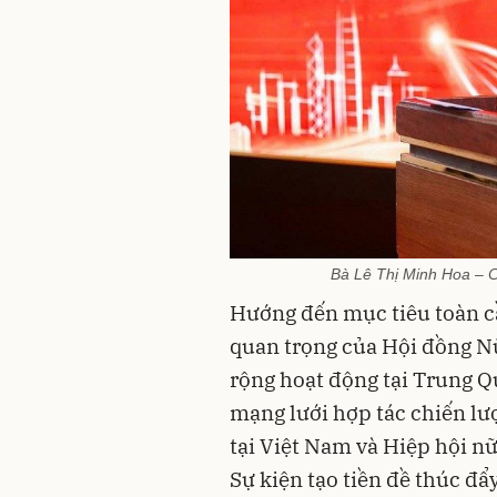
Bà Lê Thị Minh Hoa – C
Hướng đến mục tiêu toàn c
quan trọng của Hội đồng N
rộng hoạt động tại Trung Qu
mạng lưới hợp tác chiến lượ
tại Việt Nam và Hiệp hội n
Sự kiện tạo tiền đề thúc đ