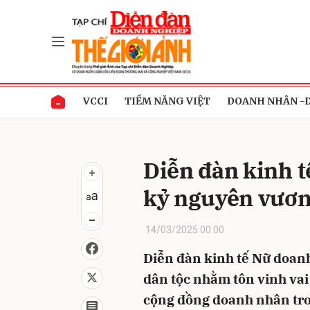
Gửi 
VCCI
TIỀM NĂNG VIỆT
DOANH NHÂN -
Diễn đàn kinh 
kỷ nguyên vươn
14/03/2025 00:00
Diễn đàn kinh tế Nữ doan
dân tộc nhằm tôn vinh vai 
cộng đồng doanh nhân tro