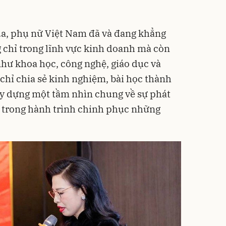
ua, phụ nữ Việt Nam đã và đang khẳng
 chỉ trong lĩnh vực kinh doanh mà còn
như khoa học, công nghệ, giáo dục và
 chỉ chia sẻ kinh nghiệm, bài học thành
y dựng một tầm nhìn chung về sự phát
u trong hành trình chinh phục những