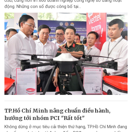
USD, cùng hơn 81.600 doanh nghiệp công nghệ số đang hoạt
động. Những con số được công bố tại...
TP.Hồ Chí Minh nâng chuẩn điều hành,
hướng tới nhóm PCI "Rất tốt"
Không dừng ở mục tiêu cải thiện thứ hạng, TP.Hồ Chí Minh đang