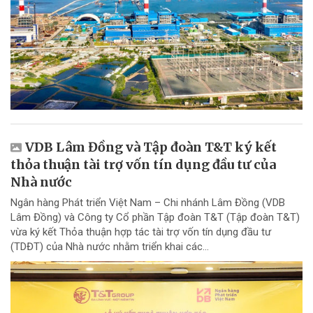
VDB Lâm Đồng và Tập đoàn T&T ký kết
thỏa thuận tài trợ vốn tín dụng đầu tư của
Nhà nước
Ngân hàng Phát triển Việt Nam – Chi nhánh Lâm Đồng (VDB
Lâm Đồng) và Công ty Cổ phần Tập đoàn T&T (Tập đoàn T&T)
vừa ký kết Thỏa thuận hợp tác tài trợ vốn tín dụng đầu tư
(TDĐT) của Nhà nước nhằm triển khai các...