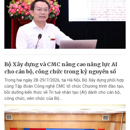
Bộ Xây dựng và CMC nâng cao năng lực AI
cho cán bộ, công chức trong kỷ nguyên số
Trong hai ngày 28-29/7/2026, tại Hà Nội, Bộ Xây dựng phối hợp
cùng Tập đoàn Công nghệ CMC tổ chức Chương trình đào tạo,
bồi dưỡng kiến thức về Trí tuệ nhân tạo (AI) dành cho cán bộ,
công chức, viên chức của Bộ....