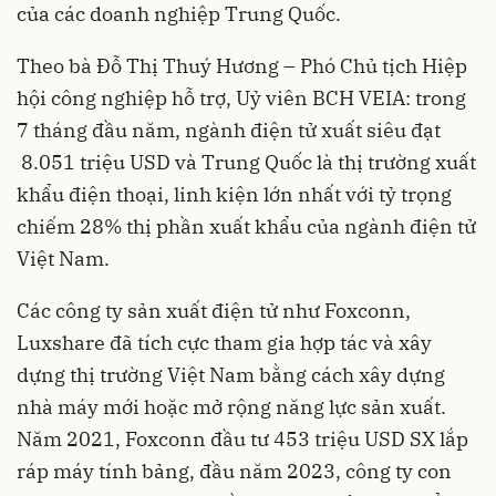
của các doanh nghiệp Trung Quốc.
Theo bà Đỗ Thị Thuý Hương – Phó Chủ tịch Hiệp
hội công nghiệp hỗ trợ, Uỷ viên BCH VEIA: trong
7 tháng đầu năm, ngành điện tử xuất siêu đạt
8.051 triệu USD và Trung Quốc là thị trường xuất
khẩu điện thoại, linh kiện lớn nhất với tỷ trọng
chiếm 28% thị phần xuất khẩu của ngành điện tử
Việt Nam.
Các công ty sản xuất điện tử như Foxconn,
Luxshare đã tích cực tham gia hợp tác và xây
dựng thị trường Việt Nam bằng cách xây dựng
nhà máy mới hoặc mở rộng năng lực sản xuất.
Năm 2021, Foxconn đầu tư 453 triệu USD SX lắp
ráp máy tính bảng, đầu năm 2023, công ty con