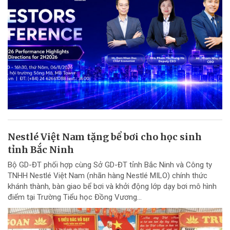
Nestlé Việt Nam tặng bể bơi cho học sinh
tỉnh Bắc Ninh
Bộ GD-ĐT phối hợp cùng Sở GD-ĐT tỉnh Bắc Ninh và Công ty
TNHH Nestlé Việt Nam (nhãn hàng Nestlé MILO) chính thức
khánh thành, bàn giao bể bơi và khởi động lớp dạy bơi mô hình
điểm tại Trường Tiểu học Đồng Vương...