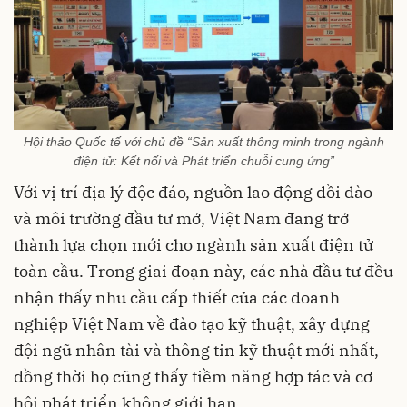
Hội thảo Quốc tế với chủ đề “Sản xuất thông minh trong ngành
điện tử: Kết nối và Phát triển chuỗi cung ứng”
Với vị trí địa lý độc đáo, nguồn lao động dồi dào
và môi trường đầu tư mở, Việt Nam đang trở
thành lựa chọn mới cho ngành sản xuất điện tử
toàn cầu. Trong giai đoạn này, các nhà đầu tư đều
nhận thấy nhu cầu cấp thiết của các doanh
nghiệp Việt Nam về đào tạo kỹ thuật, xây dựng
đội ngũ nhân tài và thông tin kỹ thuật mới nhất,
đồng thời họ cũng thấy tiềm năng hợp tác và cơ
hội phát triển không giới hạn.