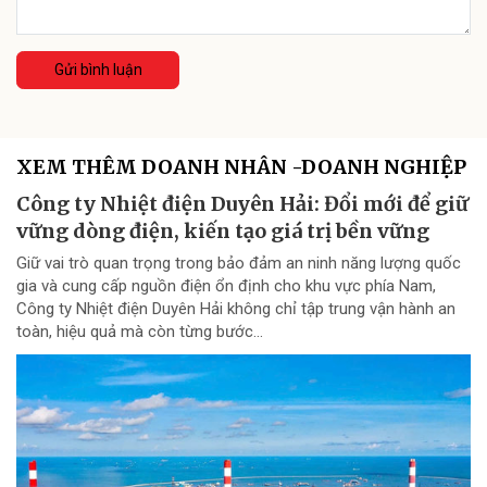
Gửi bình luận
XEM THÊM DOANH NHÂN -DOANH NGHIỆP
Công ty Nhiệt điện Duyên Hải: Đổi mới để giữ
vững dòng điện, kiến tạo giá trị bền vững
Giữ vai trò quan trọng trong bảo đảm an ninh năng lượng quốc
gia và cung cấp nguồn điện ổn định cho khu vực phía Nam,
Công ty Nhiệt điện Duyên Hải không chỉ tập trung vận hành an
toàn, hiệu quả mà còn từng bước...