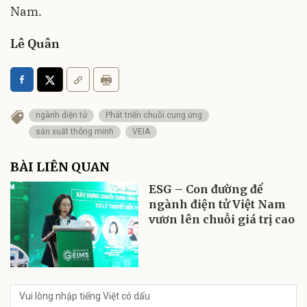
Nam.
Lê Quân
ngành diện tử
Phát triển chuỗi cung ứng
sản xuất thông minh
VEIA
BÀI LIÊN QUAN
ESG – Con đường để
ngành điện tử Việt Nam
vươn lên chuỗi giá trị cao