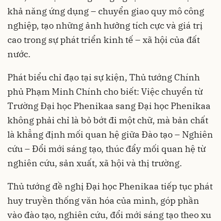
khả năng ứng dụng – chuyển giao quy mô công
nghiệp, tạo những ảnh hưởng tích cực và giá trị
cao trong sự phát triển kinh tế – xã hội của đất
nước.
Phát biểu chỉ đạo tại sự kiện, Thủ tướng Chính
phủ Phạm Minh Chính cho biết: Việc chuyển từ
Trường Đại học Phenikaa sang Đại học Phenikaa
không phải chỉ là bỏ bớt đi một chữ, mà bản chất
là khẳng định mối quan hệ giữa Đào tạo – Nghiên
cứu – Đổi mới sáng tạo, thúc đẩy mối quan hệ từ
nghiên cứu, sản xuất, xã hội và thị trường.
Thủ tướng đề nghị Đại học Phenikaa tiếp tục phát
huy truyền thống văn hóa của mình, góp phần
vào đào tạo, nghiên cứu, đổi mới sáng tạo theo xu