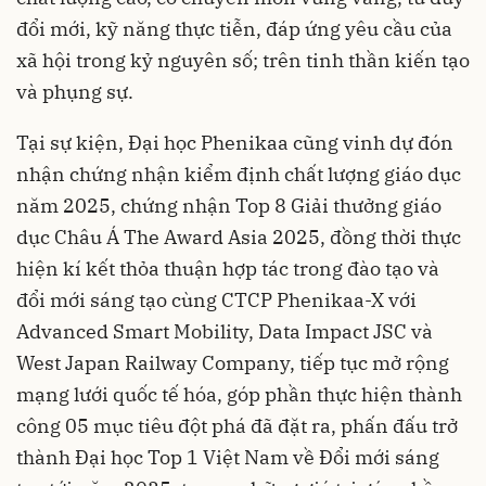
đổi mới, kỹ năng thực tiễn, đáp ứng yêu cầu của
xã hội trong kỷ nguyên số; trên tinh thần kiến tạo
và phụng sự.
Tại sự kiện, Đại học Phenikaa cũng vinh dự đón
nhận chứng nhận kiểm định chất lượng giáo dục
năm 2025, chứng nhận Top 8 Giải thưởng giáo
dục Châu Á The Award Asia 2025, đồng thời thực
hiện kí kết thỏa thuận hợp tác trong đào tạo và
đổi mới sáng tạo cùng CTCP Phenikaa-X với
Advanced Smart Mobility, Data Impact JSC và
West Japan Railway Company, tiếp tục mở rộng
mạng lưới quốc tế hóa, góp phần thực hiện thành
công 05 mục tiêu đột phá đã đặt ra, phấn đấu trở
thành Đại học Top 1 Việt Nam về Đổi mới sáng