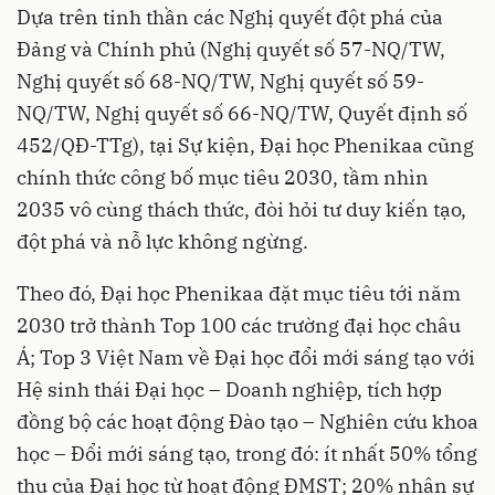
Dựa trên tinh thần các Nghị quyết đột phá của
Đảng và Chính phủ (Nghị quyết số 57-NQ/TW,
Nghị quyết số 68-NQ/TW, Nghị quyết số 59-
NQ/TW, Nghị quyết số 66-NQ/TW, Quyết định số
452/QĐ-TTg), tại Sự kiện, Đại học Phenikaa cũng
chính thức công bố mục tiêu 2030, tầm nhìn
2035 vô cùng thách thức, đòi hỏi tư duy kiến tạo,
đột phá và nỗ lực không ngừng.
Theo đó, Đại học Phenikaa đặt mục tiêu tới năm
2030 trở thành Top 100 các trường đại học châu
Á; Top 3 Việt Nam về Đại học đổi mới sáng tạo với
Hệ sinh thái Đại học – Doanh nghiệp, tích hợp
đồng bộ các hoạt động Đào tạo – Nghiên cứu khoa
học – Đổi mới sáng tạo, trong đó: ít nhất 50% tổng
thu của Đại học từ hoạt động ĐMST; 20% nhân sự