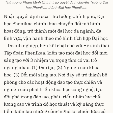
Thủ tướng Phạm Minh Chính trao quyết định chuyển Trường Đại
học Phenikaa thành Đại học Phenikaa.
Nhận quyết định của Thủ tướng Chính phủ, Đại
học Phenikaa chính thức chuyển đổi mô hình
hoạt động, trở thành một đại học đa ngành, đa
lĩnh vực, vận hành theo mô hình tích hợp Đại học
– Doanh nghiệp, liên kết chặt chẽ với Hệ sinh thái
Tập đoàn Phenikaa, kiến tạo một đại học đổi mới
sáng tạo với 3 nhiệm vụ trọng tâm có vai trò
ngang nhau: (1) Đào tạo, (2) Nghiên cứu khoa
học, (3) Đổi mới sáng tạo. Nơi đây sẽ trở thành bệ
phóng cho các hoạt động đào tạo thực chiến và
nghiên cứu phát triển khoa học công nghệ; tạo
đột phá trong đào tạo, phát triển nhân lực chất
lượng cao về trình độ học thuật và kỹ năng thực
tiễn; kiến tạo những công nghệ lõi chiến lược có