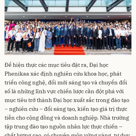
Để hiện thực các mục tiêu đặt ra, Đại học
Phenikaa xác định nghiên cứu khoa học, phát
triển công nghệ, đổi mới sáng tạo và chuyển đổi
số là những lĩnh vực chiến lược cần đột phá với
mục tiêu trở thành Đại học xuất sắc trong đào tạo
– nghiên cứu – đổi sáng tạo, kiến tạo giá trị thực
tiễn cho cộng đồng và doanh nghiệp. Nhà trường
tập trung đào tạo nguồn nhân lực thực chiến –
chất lượng cao, có chuyên môn vững vàng, tư duy