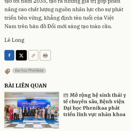
tạo tới năm 2035, tạo ra những giá trị góp phần
nâng cao chất lượng nguồn nhân lực cho sự phát
triển bền vững, khẳng định tên tuổi của Việt
Nam trên bản đồ Đổi mới sáng tạo toàn cầu.
Lê Long
Đại học Phenikaa
BÀI LIÊN QUAN
Mở rộng hệ sinh thái y
tế chuyên sâu, Bệnh viện
Đại học Phenikaa phát
triển lĩnh vực nhãn khoa