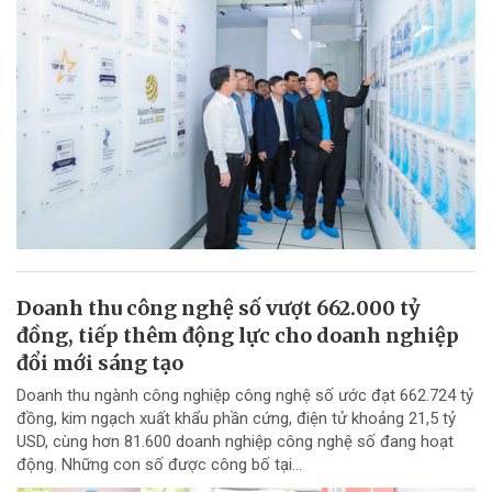
Doanh thu công nghệ số vượt 662.000 tỷ
đồng, tiếp thêm động lực cho doanh nghiệp
đổi mới sáng tạo
Doanh thu ngành công nghiệp công nghệ số ước đạt 662.724 tỷ
đồng, kim ngạch xuất khẩu phần cứng, điện tử khoảng 21,5 tỷ
USD, cùng hơn 81.600 doanh nghiệp công nghệ số đang hoạt
động. Những con số được công bố tại...