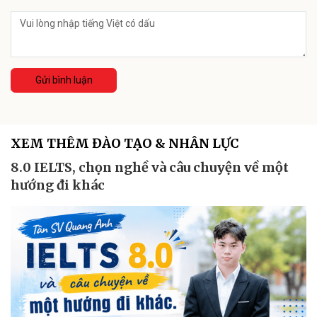
Gửi bình luận
XEM THÊM ĐÀO TẠO & NHÂN LỰC
8.0 IELTS, chọn nghề và câu chuyện về một
hướng đi khác