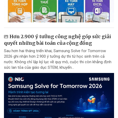
Hơn 2.900 ý tưởng công nghệ góp sức giải
quyết những bài toán của cộng đồng
Sau hơn hai tháng triển khai, Samsung Solve for Tomorrow
2026 ghi nhận hơn 2.900 ý tưởng dự thi từ học sinh trên cả
nước. Không chỉ lập kỷ lục về quy mô, cuộc thi còn khẳng định
sức lan tỏa của giáo dục STEM, khuyến...