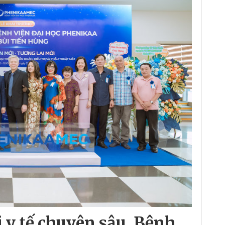
 y tế chuyên sâu, Bệnh