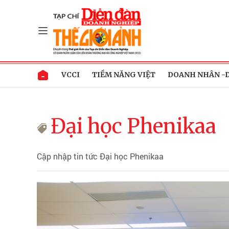
VCCI
TIỀM NĂNG VIỆT
DOANH NHÂN -
Đại học Phenikaa
Cập nhập tin tức Đại học Phenikaa