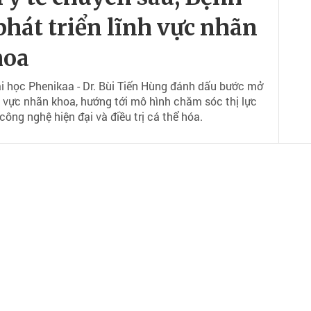
phát triển lĩnh vực nhãn
hoa
i học Phenikaa - Dr. Bùi Tiến Hùng đánh dấu bước mở
 vực nhãn khoa, hướng tới mô hình chăm sóc thị lực
công nghệ hiện đại và điều trị cá thể hóa.