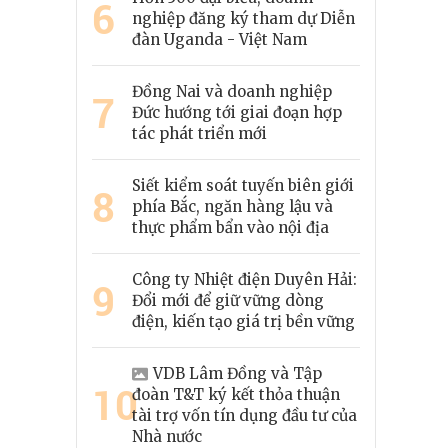
6
nghiệp đăng ký tham dự Diễn
đàn Uganda - Việt Nam
Đồng Nai và doanh nghiệp
7
Đức hướng tới giai đoạn hợp
tác phát triển mới
Siết kiểm soát tuyến biên giới
8
phía Bắc, ngăn hàng lậu và
thực phẩm bẩn vào nội địa
Công ty Nhiệt điện Duyên Hải:
9
Đổi mới để giữ vững dòng
điện, kiến tạo giá trị bền vững
VDB Lâm Đồng và Tập
10
đoàn T&T ký kết thỏa thuận
tài trợ vốn tín dụng đầu tư của
Nhà nước