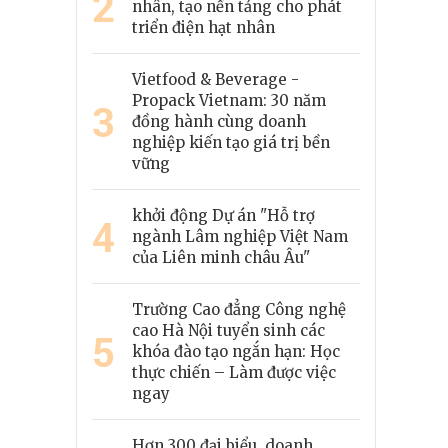
2
nhân, tạo nền tảng cho phát
triển điện hạt nhân
Vietfood & Beverage -
Propack Vietnam: 30 năm
3
đồng hành cùng doanh
nghiệp kiến tạo giá trị bền
vững
khởi động Dự án "Hỗ trợ
4
ngành Lâm nghiệp Việt Nam
của Liên minh châu Âu"
Trường Cao đẳng Công nghệ
cao Hà Nội tuyển sinh các
5
khóa đào tạo ngắn hạn: Học
thực chiến – Làm được việc
ngay
Hơn 300 đại biểu, doanh