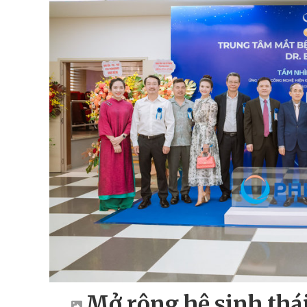
Mở rộng hệ sinh thái