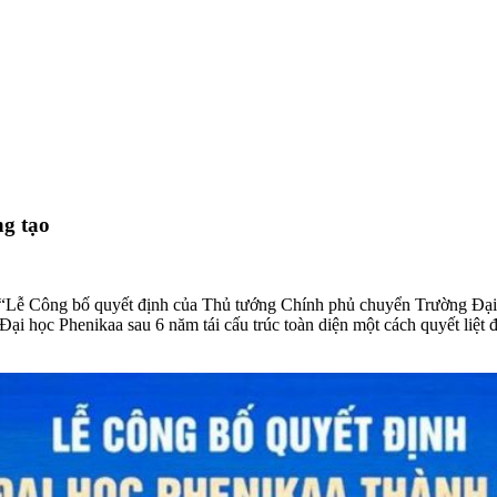
ng tạo
 “Lễ Công bố quyết định của Thủ tướng Chính phủ chuyển Trường Đại 
 Đại học Phenikaa sau 6 năm tái cấu trúc toàn diện một cách quyết liệt