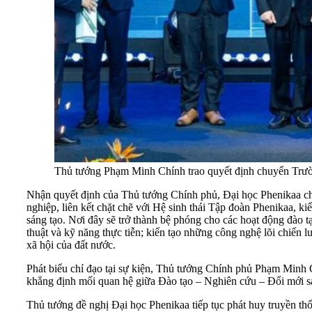
Thủ tướng Phạm Minh Chính trao quyết định chuyển Trườ
Nhận quyết định của Thủ tướng Chính phủ, Đại học Phenikaa chí
nghiệp, liên kết chặt chẽ với Hệ sinh thái Tập đoàn Phenikaa, ki
sáng tạo. Nơi đây sẽ trở thành bệ phóng cho các hoạt động đào tạ
thuật và kỹ năng thực tiễn; kiến tạo những công nghệ lõi chiến 
xã hội của đất nước.
Phát biểu chỉ đạo tại sự kiện, Thủ tướng Chính phủ Phạm Minh C
khẳng định mối quan hệ giữa Đào tạo – Nghiên cứu – Đổi mới sán
Thủ tướng đề nghị Đại học Phenikaa tiếp tục phát huy truyền th