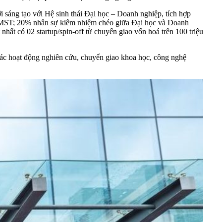
 sáng tạo với Hệ sinh thái Đại học – Doanh nghiệp, tích hợp
g ĐMST; 20% nhân sự kiêm nhiệm chéo giữa Đại học và Doanh
nhất có 02 startup/spin-off từ chuyển giao vốn hoá trên 100 triệu
 các hoạt động nghiên cứu, chuyển giao khoa học, công nghệ