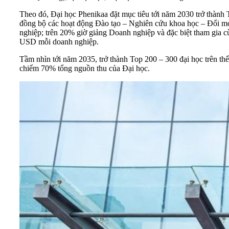
Theo đó, Đại học Phenikaa đặt mục tiêu tới năm 2030 trở thành 
đồng bộ các hoạt động Đào tạo – Nghiên cứu khoa học – Đổi mớ
nghiệp; trên 20% giờ giảng Doanh nghiệp và đặc biệt tham gia cùn
USD mỗi doanh nghiệp.
Tầm nhìn tới năm 2035, trở thành Top 200 – 300 đại học trên th
chiếm 70% tổng nguồn thu của Đại học.