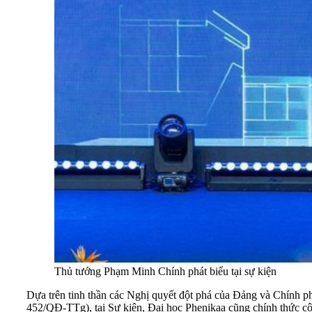
Thủ tướng Phạm Minh Chính phát biểu tại sự kiện
Dựa trên tinh thần các Nghị quyết đột phá của Đảng và Chín
452/QĐ-TTg), tại Sự kiện, Đại học Phenikaa cũng chính thức côn