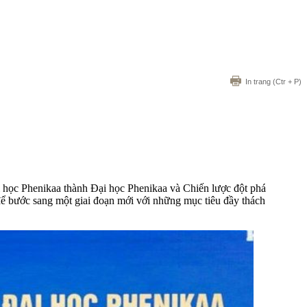
In trang
(Ctr + P)
học Phenikaa thành Đại học Phenikaa và Chiến lược đột phá
 để bước sang một giai đoạn mới với những mục tiêu đầy thách