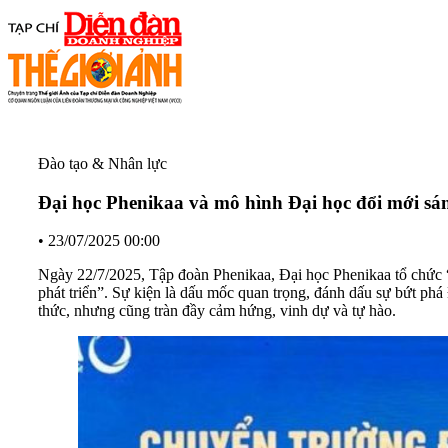
Đào tạo & Nhân lực
Đại học Phenikaa và mô hình Đại học đổi mới sá
•
23/07/2025 00:00
Ngày 22/7/2025, Tập đoàn Phenikaa, Đại học Phenikaa tổ chức
phát triển”. Sự kiện là dấu mốc quan trọng, đánh dấu sự bứt phá
thức, nhưng cũng tràn đầy cảm hứng, vinh dự và tự hào.