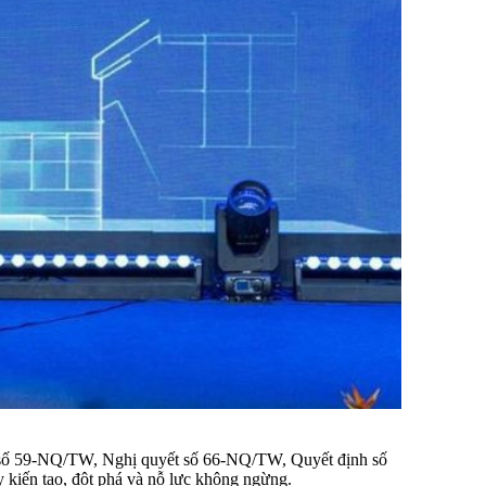
t số 59-NQ/TW, Nghị quyết số 66-NQ/TW, Quyết định số
 kiến tạo, đột phá và nỗ lực không ngừng.