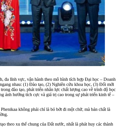
h, đa lĩnh vực, vận hành theo mô hình tích hợp Đại học – Doanh
ò ngang nhau: (1) Đào tạo, (2) Nghiên cứu khoa học, (3) Đổi mới
trong đào tạo, phát triển nhân lực chất lượng cao về trình độ học
ảnh hưởng tích cực và giá trị cao trong sự phát triển kinh tế –
henikaa không phải chỉ là bỏ bớt đi một chữ, mà bản chất là
ường.
tạo theo xu thế chung của Đất nước, nhất là phát huy các thành