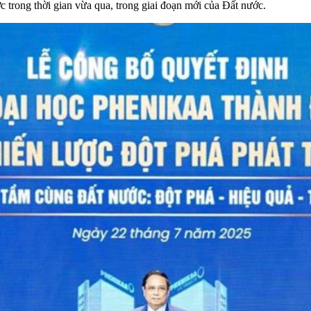
c trong thời gian vừa qua, trong giai đoạn mới của Đất nước.