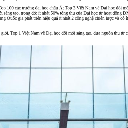
Top 100 các trường đại học châu Á; Top 3 Việt Nam về Đại học đổi mới
i sáng tạo, trong đó: ít nhất 50% tổng thu của Đại học từ hoạt độn
g Quốc gia phát triển hiệu quả ít nhất 2 công nghệ chiến lược và có ít 
ế giới, Top 1 Việt Nam về Đại học đổi mới sáng tạo, đưa nguồn thu từ