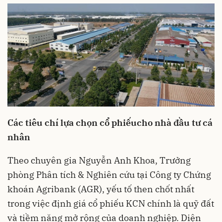
Các
tiêu chí lựa chọn cổ phiếu
cho nhà đầu tư cá
nhân
Theo chuyên gia Nguyễn Anh Khoa, Trưởng
phòng Phân tích & Nghiên cứu tại Công ty Chứng
khoán Agribank (AGR), yếu tố then chốt nhất
trong việc định giá cổ phiếu KCN chính là quỹ đất
và tiềm năng mở rộng của doanh nghiệp. Diện