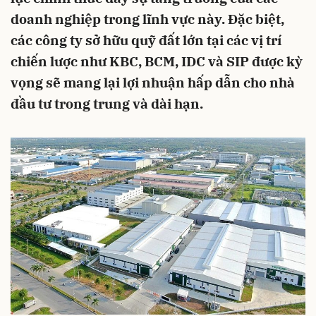
doanh nghiệp trong lĩnh vực này. Đặc biệt,
các công ty sở hữu quỹ đất lớn tại các vị trí
chiến lược như KBC, BCM, IDC và SIP được kỳ
vọng sẽ mang lại lợi nhuận hấp dẫn cho nhà
đầu tư trong trung và dài hạn.