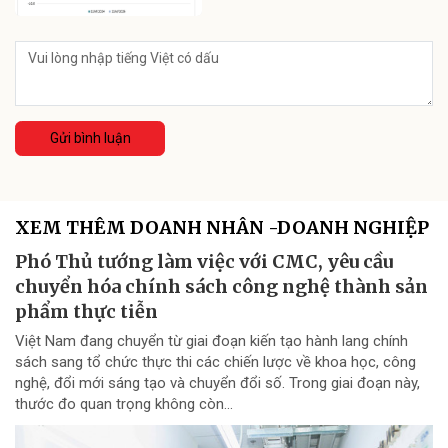
Gửi bình luận
XEM THÊM DOANH NHÂN -DOANH NGHIỆP
Phó Thủ tướng làm việc với CMC, yêu cầu
chuyển hóa chính sách công nghệ thành sản
phẩm thực tiễn
Việt Nam đang chuyển từ giai đoạn kiến tạo hành lang chính
sách sang tổ chức thực thi các chiến lược về khoa học, công
nghệ, đổi mới sáng tạo và chuyển đổi số. Trong giai đoạn này,
thước đo quan trọng không còn...