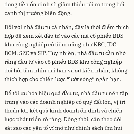
dòng tiền ổn định sẽ giảm thiểu rủi ro trong bối
cảnh thị trường biến động.
Đối với nhà đầu tư cá nhân, đây là thời điểm thích
hợp để xem xét đầu tư vào các mã cổ phiếu BĐS
khu công nghiệp có tiềm năng như KBC, IDC,
BCM, SZC và SIP. Tuy nhiên, nhà đầu tư cần nhớ
rằng đầu tư vào cổ phiếu BĐS khu công nghiệp
đòi hỏi tầm nhìn dài hạn và sự kiên nhẫn, không
thích hợp cho chiến lược “lướt sóng” ngắn hạn.
Để tối ưu hóa hiệu quả đầu tư, nhà đầu tư nên tập
trung vào các doanh nghiệp có quỹ đất lớn, vị trí
thuận lợi, kết quả kinh doanh ổn định và chiến
lược phát triển rõ ràng. Đồng thời, cần theo dõi
sát sao các yếu tố vĩ mô như chính sách thu hút