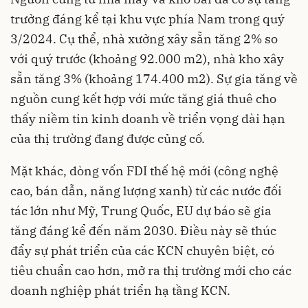
trưởng đáng kể tại khu vực phía Nam trong quý
3/2024. Cụ thể, nhà xưởng xây sẵn tăng 2% so
với quý trước (khoảng 92.000 m2), nhà kho xây
sẵn tăng 3% (khoảng 174.400 m2). Sự gia tăng về
nguồn cung kết hợp với mức tăng giá thuê cho
thấy niềm tin kinh doanh về triển vọng dài hạn
của thị trường đang được củng cố.
Mặt khác, dòng vốn FDI thế hệ mới (công nghệ
cao, bán dẫn, năng lượng xanh) từ các nước đối
tác lớn như Mỹ, Trung Quốc, EU dự báo sẽ gia
tăng đáng kể đến năm 2030. Điều này sẽ thúc
đẩy sự phát triển của các KCN chuyên biệt, có
tiêu chuẩn cao hơn, mở ra thị trường mới cho các
doanh nghiệp phát triển hạ tầng KCN.