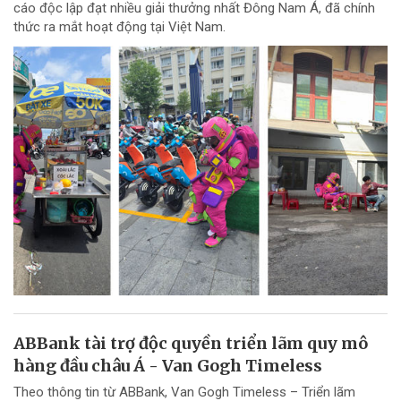
cáo độc lập đạt nhiều giải thưởng nhất Đông Nam Á, đã chính
thức ra mắt hoạt động tại Việt Nam.
ABBank tài trợ độc quyền triển lãm quy mô
hàng đầu châu Á - Van Gogh Timeless
Theo thông tin từ ABBank, Van Gogh Timeless – Triển lãm