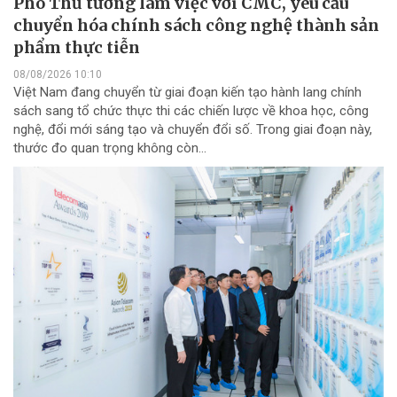
Phó Thủ tướng làm việc với CMC, yêu cầu
chuyển hóa chính sách công nghệ thành sản
phẩm thực tiễn
08/08/2026 10:10
Việt Nam đang chuyển từ giai đoạn kiến tạo hành lang chính
sách sang tổ chức thực thi các chiến lược về khoa học, công
nghệ, đổi mới sáng tạo và chuyển đổi số. Trong giai đoạn này,
thước đo quan trọng không còn...