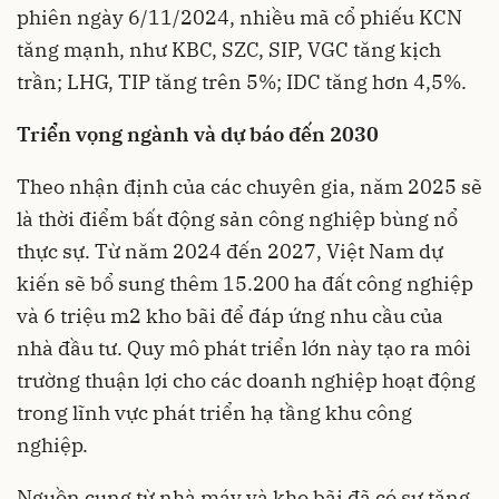
phiên ngày 6/11/2024, nhiều mã cổ phiếu KCN
tăng mạnh, như KBC, SZC, SIP, VGC tăng kịch
trần; LHG, TIP tăng trên 5%; IDC tăng hơn 4,5%.
Triển vọng ngành và dự báo đến 2030
Theo nhận định của các chuyên gia, năm 2025 sẽ
là thời điểm bất động sản công nghiệp bùng nổ
thực sự. Từ năm 2024 đến 2027, Việt Nam dự
kiến sẽ bổ sung thêm 15.200 ha đất công nghiệp
và 6 triệu m2 kho bãi để đáp ứng nhu cầu của
nhà đầu tư. Quy mô phát triển lớn này tạo ra môi
trường thuận lợi cho các doanh nghiệp hoạt động
trong lĩnh vực phát triển hạ tầng khu công
nghiệp.
Nguồn cung từ nhà máy và kho bãi đã có sự tăng