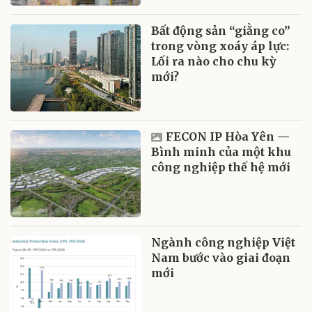
Bất động sản “giằng co”
trong vòng xoáy áp lực:
Lối ra nào cho chu kỳ
mới?
FECON IP Hòa Yên —
Bình minh của một khu
công nghiệp thế hệ mới
Ngành công nghiệp Việt
Nam bước vào giai đoạn
mới