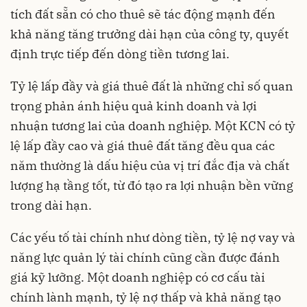
tích đất sẵn có cho thuê sẽ tác động mạnh đến
khả năng tăng trưởng dài hạn của công ty, quyết
định trực tiếp đến dòng tiền tương lai.
Tỷ lệ lấp đầy và giá thuê đất là những chỉ số quan
trọng phản ánh hiệu quả kinh doanh và lợi
nhuận tương lai của doanh nghiệp. Một KCN có tỷ
lệ lấp đầy cao và giá thuê đất tăng đều qua các
năm thường là dấu hiệu của vị trí đắc địa và chất
lượng hạ tầng tốt, từ đó tạo ra lợi nhuận bền vững
trong dài hạn.
Các yếu tố tài chính như dòng tiền, tỷ lệ nợ vay và
năng lực quản lý tài chính cũng cần được đánh
giá kỹ lưỡng. Một doanh nghiệp có cơ cấu tài
chính lành mạnh, tỷ lệ nợ thấp và khả năng tạo