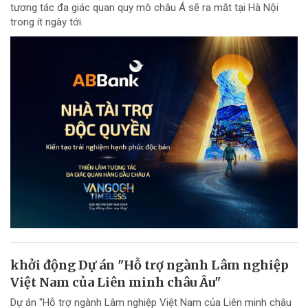
tương tác đa giác quan quy mô châu Á sẽ ra mắt tại Hà Nội
trong ít ngày tới.
khởi động Dự án "Hỗ trợ ngành Lâm nghiệp
Việt Nam của Liên minh châu Âu"
Dự án "Hỗ trợ ngành Lâm nghiệp Việt Nam của Liên minh châu