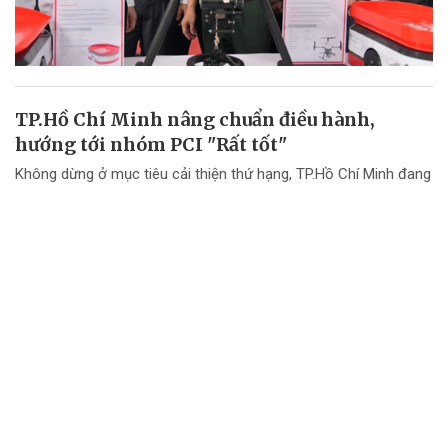
TP.Hồ Chí Minh nâng chuẩn điều hành,
hướng tới nhóm PCI "Rất tốt"
Không dừng ở mục tiêu cải thiện thứ hạng, TP.Hồ Chí Minh đang
chuyển mạnh tư duy từ "nâng điểm PCI" sang nâng cao chất
lượng điều hành và chất lượng phục vụ doanh nghiệp.