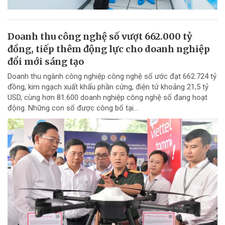
Doanh thu công nghệ số vượt 662.000 tỷ
đồng, tiếp thêm động lực cho doanh nghiệp
đổi mới sáng tạo
Doanh thu ngành công nghiệp công nghệ số ước đạt 662.724 tỷ
đồng, kim ngạch xuất khẩu phần cứng, điện tử khoảng 21,5 tỷ
USD, cùng hơn 81.600 doanh nghiệp công nghệ số đang hoạt
động. Những con số được công bố tại...