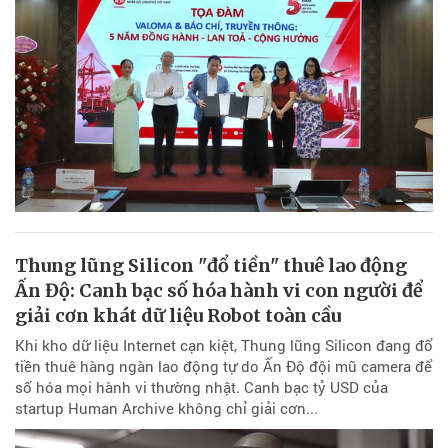
Thung lũng Silicon "đổ tiền" thuê lao động
Ấn Độ: Canh bạc số hóa hành vi con người để
giải cơn khát dữ liệu Robot toàn cầu
Khi kho dữ liệu Internet cạn kiệt, Thung lũng Silicon đang đổ
tiền thuê hàng ngàn lao động tự do Ấn Độ đội mũ camera để
số hóa mọi hành vi thường nhật. Canh bạc tỷ USD của
startup Human Archive không chỉ giải cơn...