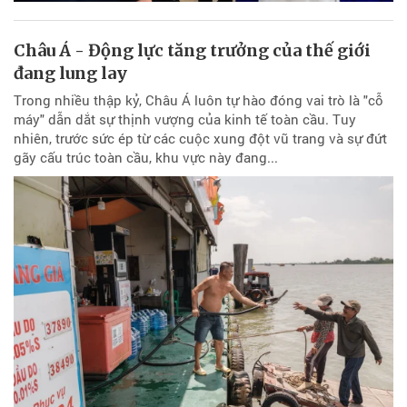
Châu Á - Động lực tăng trưởng của thế giới
đang lung lay
Trong nhiều thập kỷ, Châu Á luôn tự hào đóng vai trò là "cỗ
máy" dẫn dắt sự thịnh vượng của kinh tế toàn cầu. Tuy
nhiên, trước sức ép từ các cuộc xung đột vũ trang và sự đứt
gãy cấu trúc toàn cầu, khu vực này đang...