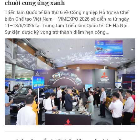
chuỗi cung ứng xanh
Triển lãm Quốc tế lần thứ 6 về Công nghiệp Hỗ trợ và Chế
biến Chế tạo Việt Nam – VIMEXPO 2026 sẽ diễn ra từ ngày
11–13/6/2026 tại Trung tâm Triển lãm Quốc tế ICE Hà Nội.
Sự kiện được kỳ vọng trở thành điểm hẹn công...