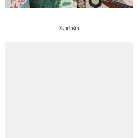
Xem thêm
TIN ĐỌC NHIỀU