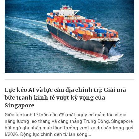
Lực kéo AI và lực cản địa chính trị: Giải mã
bức tranh kinh tế vượt kỳ vọng của
Singapore
Giữa lúc kinh tế toàn cầu đối mặt nguy cơ giảm tốc vì giá
năng lượng leo thang và căng thẳng Trung Đông, Singapore
bất ngờ ghi nhận mức tăng trưởng vượt xa dự báo trong quý
I/2026. Động lực chính đến từ làn sóng...