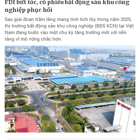
FDI bứt tốc, cổ phiếu bất động sản khu công
nghiệp phục hồi
Sau giai đoạn trầm lắng mang tính tích lũy trong năm 2025,
thị trường bất động sản khu công nghiệp (BĐS KCN) tại Việt
Nam đang bước vào một chu kỳ tăng trưởng mới với nền
tảng vĩ mô vững chắc hơn.