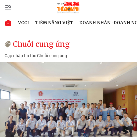
VCCI
TIỀM NĂNG VIỆT
DOANH NHÂN -DOANH N
Chuỗi cung ứng
Cập nhập tin tức Chuỗi cung ứng