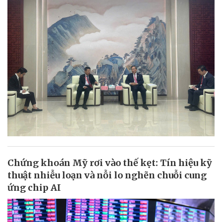
Chứng khoán Mỹ rơi vào thế kẹt: Tín hiệu kỹ
thuật nhiễu loạn và nỗi lo nghẽn chuỗi cung
ứng chip AI