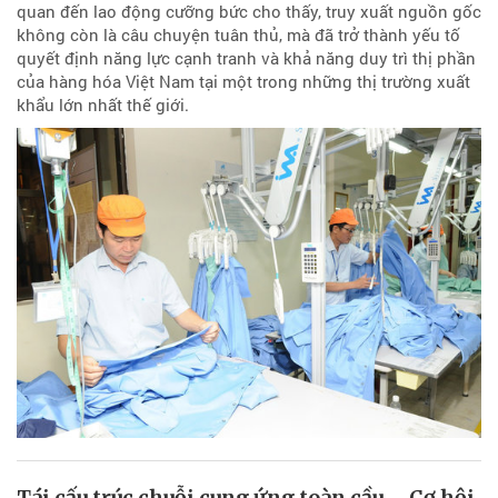
quan đến lao động cưỡng bức cho thấy, truy xuất nguồn gốc
không còn là câu chuyện tuân thủ, mà đã trở thành yếu tố
quyết định năng lực cạnh tranh và khả năng duy trì thị phần
của hàng hóa Việt Nam tại một trong những thị trường xuất
khẩu lớn nhất thế giới.
Tái cấu trúc chuỗi cung ứng toàn cầu – Cơ hội