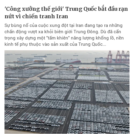
'Công xưởng thế giới' Trung Quốc bắt đầu rạn
nứt vì chiến tranh Iran
Sự bùng nổ của cuộc xung đột tại Iran đang tạo ra những
chấn động vượt xa khỏi biên giới Trung Đông. Dù đã cẩn
trọng xây dựng một "tấm khiên" năng lượng khổng lồ, nền
kinh tế phụ thuộc vào sản xuất của Trung Quốc...