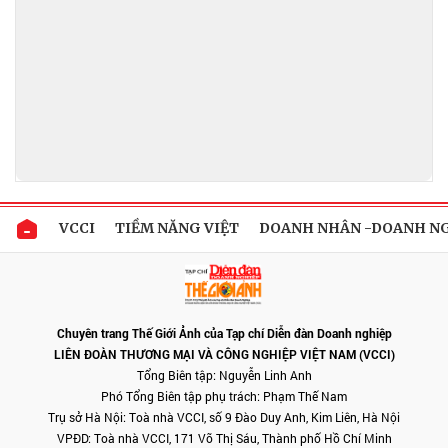
VCCI
TIỀM NĂNG VIỆT
DOANH NHÂN -DOANH N
Chuyên trang Thế Giới Ảnh của Tạp chí Diễn đàn Doanh nghiệp
LIÊN ĐOÀN THƯƠNG MẠI VÀ CÔNG NGHIỆP VIỆT NAM (VCCI)
Tổng Biên tập: Nguyễn Linh Anh
Phó Tổng Biên tập phụ trách: Phạm Thế Nam
Trụ sở Hà Nội: Toà nhà VCCI, số 9 Đào Duy Anh, Kim Liên, Hà Nội
VPĐD: Toà nhà VCCI, 171 Võ Thị Sáu, Thành phố Hồ Chí Minh