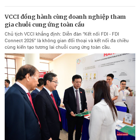
VCCI đồng hành cùng doanh nghiệp tham
gia chuỗi cung ứng toàn cầu
Chủ tịch VCCI khẳng định: Diễn đàn “Kết nối FDI - FDI
Connect 2026” là không gian đối thoại và kết nối đa chiều
cùng kiến tạo tương lai chuỗi cung ứng toàn cầu.