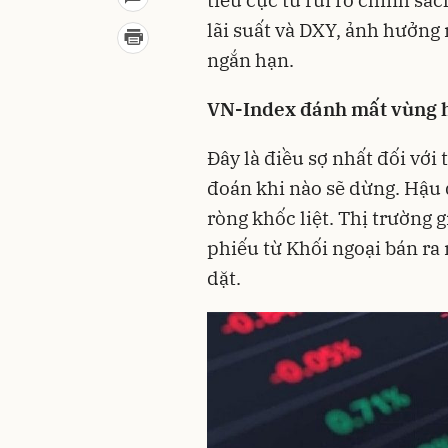
lãi suất và DXY, ảnh hưởng 
ngắn hạn.
VN-Index đánh mất vùng h
Đây là điều sợ nhất đối với 
đoán khi nào sẽ dừng. Hậu 
ròng khốc liệt. Thị trường 
phiếu từ Khối ngoại bán ra
dặt.