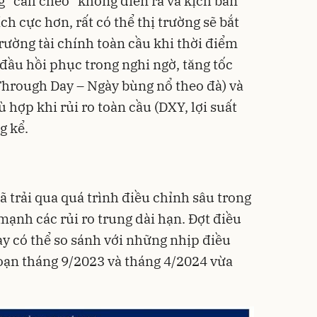
 “call chéo” không diễn ra và kịch bản
ích cực hơn, rất có thể thị trường sẽ bắt
rường tài chính toàn cầu khi thời điểm
 đầu hồi phục trong nghi ngờ, tăng tốc
Through Day – Ngày bùng nổ theo đà) và
hợp khi rủi ro toàn cầu (DXY, lợi suất
g kể.
ã trải qua quá trình điều chỉnh sâu trong
 mạnh các rủi ro trung dài hạn. Đợt điều
ay có thể so sánh với những nhịp điều
oạn tháng 9/2023 và tháng 4/2024 vừa