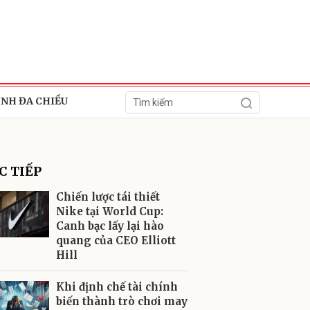
ÍNH ĐA CHIỀU
C TIẾP
Chiến lược tái thiết
Nike tại World Cup:
Canh bạc lấy lại hào
ửi
quang của CEO Elliott
Hill
Khi định chế tài chính
biến thành trò chơi may