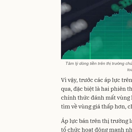
Tâm lý dòng tiền trên thị trường c
to
Vì vậy, trước các áp lực tr
qua, đặc biệt là hai phiên t
chính thức đánh mất vùng h
tìm về vùng giá thấp hơn, 
Áp lực bán trên thị trường l
tổ chức hoạt động mạnh như