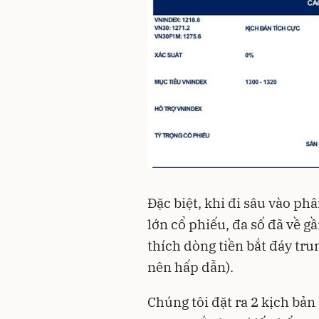
Đặc biệt, khi đi sâu vào ph
lớn cổ phiếu, đa số đã về g
thích dòng tiền bắt đáy trun
nên hấp dẫn).
Chúng tôi đặt ra 2 kịch bản 