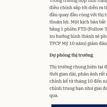
Trong trường hợp tình trạng
điều chỉnh sắp tới diễn ra t
đầu quay đầu cùng với thị t
thuận lợi. Một kịch bản bắt
bằng 1 phiên FTD (Follow-
xu hướng hình thành sẽ phù 
TPCP Mỹ 10 năm) giảm đán
Dự phóng thị trường
Thị trường chung hiện tại đ
thời gian dài, phản ánh rất
chỉnh kể từ tháng 10 đến n
chỉnh trung hạn như giai đ
qua.