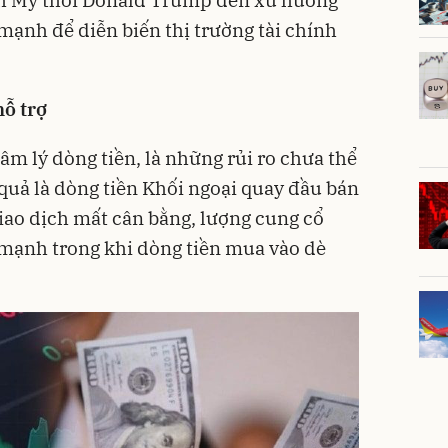
mạnh để diễn biến thị trường tài chính
ỗ trợ
tâm lý dòng tiền, là những rủi ro chưa thể
quả là dòng tiền Khối ngoại quay đầu bán
giao dịch mất cân bằng, lượng cung cổ
 mạnh trong khi dòng tiền mua vào dè