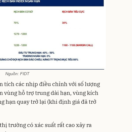
Nguồn: FIDT
ân tích các nhịp điều chỉnh với số lượng
ần vùng hỗ trợ trung dài hạn, vùng kích
g hạn quay trở lại (khi định giá đã trở
thị trường có xác suất rất cao xảy ra