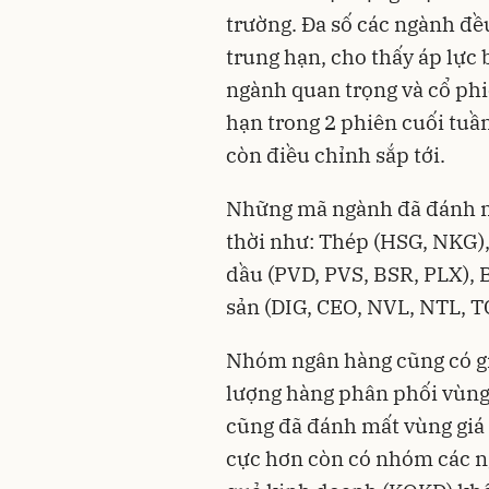
trường. Đa số các ngành đề
trung hạn, cho thấy áp lực 
ngành quan trọng và cổ ph
hạn trong 2 phiên cuối tuần
còn điều chỉnh sắp tới.
Những mã ngành đã đánh mấ
thời như: Thép (HSG, NKG),
dầu (PVD, PVS, BSR, PLX),
sản (DIG, CEO, NVL, NTL, T
Nhóm ngân hàng cũng có gi
lượng hàng phân phối vùng 
cũng đã đánh mất vùng giá 
cực hơn còn có nhóm các ng