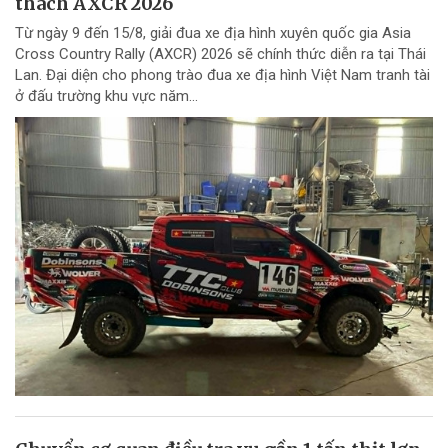
thách AXCR 2026
Từ ngày 9 đến 15/8, giải đua xe địa hình xuyên quốc gia Asia
Cross Country Rally (AXCR) 2026 sẽ chính thức diễn ra tại Thái
Lan. Đại diện cho phong trào đua xe địa hình Việt Nam tranh tài
ở đấu trường khu vực năm...