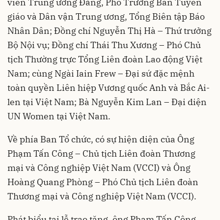
viên Trung ương Đảng, Phó Trưởng Ban Tuyên
giáo và Dân vận Trung ương, Tổng Biên tập Báo
Nhân Dân; Đồng chí Nguyễn Thị Hà – Thứ trưởng
Bộ Nội vụ; Đồng chí Thái Thu Xương – Phó Chủ
tịch Thường trực Tổng Liên đoàn Lao động Việt
Nam; cùng Ngài Iain Frew – Đại sứ đặc mệnh
toàn quyền Liên hiệp Vương quốc Anh và Bắc Ai-
len tại Việt Nam; Bà Nguyễn Kim Lan – Đại diện
UN Women tại Việt Nam.
Về phía Ban Tổ chức, có sự hiện diện của Ông
Phạm Tấn Công – Chủ tịch Liên đoàn Thương
mại và Công nghiệp Việt Nam (VCCI) và Ông
Hoàng Quang Phòng – Phó Chủ tịch Liên đoàn
Thương mại và Công nghiệp Việt Nam (VCCI).
Phát biểu tại lễ trao tặng, ông Phạm Tấn Công,