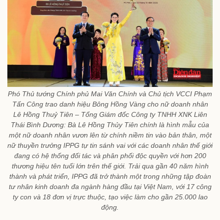
Phó Thủ tướng Chính phủ Mai Văn Chính và Chủ tịch VCCI Phạm
Tấn Công trao danh hiệu Bông Hồng Vàng cho nữ doanh nhân
Lê Hồng Thuỷ Tiên – Tổng Giám đốc Công ty TNHH XNK Liên
Thái Bình Dương: Bà Lê Hồng Thủy Tiên chính là hình mẫu của
một nữ doanh nhân vươn lên từ chính niềm tin vào bản thân, một
nữ thuyền trưởng IPPG tự tin sánh vai với các doanh nhân thế giới
đang có hệ thống đối tác và phân phối độc quyền với hơn 200
thương hiệu tên tuổi lớn trên thế giới. Trải qua gần 40 năm hình
thành và phát triển, IPPG đã trở thành một trong những tập đoàn
tư nhân kinh doanh đa ngành hàng đầu tại Việt Nam, với 17 công
ty con và 18 đơn vị trực thuộc, tạo việc làm cho gần 25.000 lao
động.