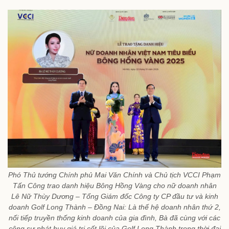
Phó Thủ tướng Chính phủ Mai Văn Chính và Chủ tịch VCCI Phạm
Tấn Công trao danh hiệu Bông Hồng Vàng cho nữ doanh nhân
Lê Nữ Thùy Dương – Tổng Giám đốc Công ty CP đầu tư và kinh
doanh Golf Long Thành – Đồng Nai: Là thế hệ doanh nhân thứ 2,
nối tiếp truyền thống kinh doanh của gia đình, Bà đã cùng với các
cộng sự phát huy giá trị cốt lõi của Golf Long Thành trong thời đại