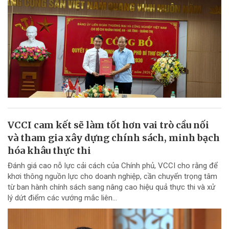
VCCI cam kết sẽ làm tốt hơn vai trò cầu nối
và tham gia xây dựng chính sách, minh bạch
hóa khâu thực thi
Đánh giá cao nỗ lực cải cách của Chính phủ, VCCI cho rằng để
khơi thông nguồn lực cho doanh nghiệp, cần chuyển trọng tâm
từ ban hành chính sách sang nâng cao hiệu quả thực thi và xử
lý dứt điểm các vướng mắc liên...