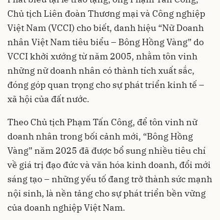
Chủ tịch Liên đoàn Thương mại và Công nghiệp
Việt Nam (VCCI) cho biết, danh hiệu “Nữ Doanh
nhân Việt Nam tiêu biểu – Bông Hồng Vàng” do
VCCI khởi xướng từ năm 2005, nhằm tôn vinh
những nữ doanh nhân có thành tích xuất sắc,
đóng góp quan trọng cho sự phát triển kinh tế –
xã hội của đất nước.
Theo Chủ tịch Phạm Tấn Công, để tôn vinh nữ
doanh nhân trong bối cảnh mới, “Bông Hồng
Vàng” năm 2025 đã được bổ sung nhiều tiêu chí
về giá trị đạo đức và văn hóa kinh doanh, đổi mới
sáng tạo – những yếu tố đang trở thành sức mạnh
nội sinh, là nền tảng cho sự phát triển bền vững
của doanh nghiệp Việt Nam.