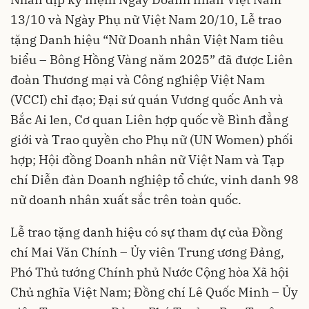
13/10 và Ngày Phụ nữ Việt Nam 20/10, Lễ trao
tặng Danh hiệu “Nữ Doanh nhân Việt Nam tiêu
biểu – Bông Hồng Vàng năm 2025” đã được Liên
đoàn Thương mại và Công nghiệp Việt Nam
(VCCI) chỉ đạo; Đại sứ quán Vương quốc Anh và
Bắc Ai len, Cơ quan Liên hợp quốc về Bình đẳng
giới và Trao quyền cho Phụ nữ (UN Women) phối
hợp; Hội đồng Doanh nhân nữ Việt Nam và Tạp
chí Diễn đàn Doanh nghiệp tổ chức, vinh danh 98
nữ doanh nhân xuất sắc trên toàn quốc.
Lễ trao tặng danh hiệu có sự tham dự của Đồng
chí Mai Văn Chính – Ủy viên Trung ương Đảng,
Phó Thủ tướng Chính phủ Nước Cộng hòa Xã hội
Chủ nghĩa Việt Nam; Đồng chí Lê Quốc Minh – Ủy