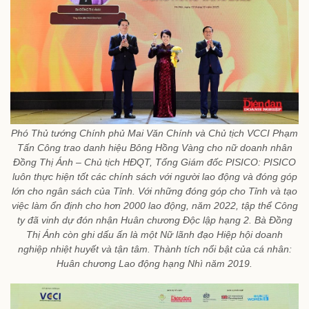
Phó Thủ tướng Chính phủ Mai Văn Chính và Chủ tịch VCCI Phạm
Tấn Công trao danh hiệu Bông Hồng Vàng cho nữ doanh nhân
Đồng Thị Ánh – Chủ tịch HĐQT, Tổng Giám đốc PISICO: PISICO
luôn thực hiện tốt các chính sách với người lao động và đóng góp
lớn cho ngân sách của Tỉnh. Với những đóng góp cho Tỉnh và tạo
việc làm ổn định cho hơn 2000 lao động, năm 2022, tập thể Công
ty đã vinh dự đón nhận Huân chương Độc lập hạng 2. Bà Đồng
Thị Ánh còn ghi dấu ấn là một Nữ lãnh đạo Hiệp hội doanh
nghiệp nhiệt huyết và tận tâm. Thành tích nổi bật của cá nhân:
Huân chương Lao động hạng Nhì năm 2019.