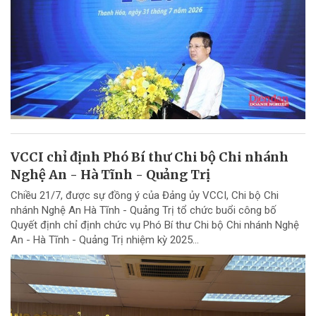
VCCI chỉ định Phó Bí thư Chi bộ Chi nhánh
Nghệ An - Hà Tĩnh - Quảng Trị
Chiều 21/7, được sự đồng ý của Đảng ủy VCCI, Chi bộ Chi
nhánh Nghệ An Hà Tĩnh - Quảng Trị tổ chức buổi công bố
Quyết định chỉ định chức vụ Phó Bí thư Chi bộ Chi nhánh Nghệ
An - Hà Tĩnh - Quảng Trị nhiệm kỳ 2025...