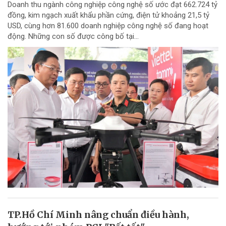
Doanh thu ngành công nghiệp công nghệ số ước đạt 662.724 tỷ
đồng, kim ngạch xuất khẩu phần cứng, điện tử khoảng 21,5 tỷ
USD, cùng hơn 81.600 doanh nghiệp công nghệ số đang hoạt
động. Những con số được công bố tại...
TP.Hồ Chí Minh nâng chuẩn điều hành,