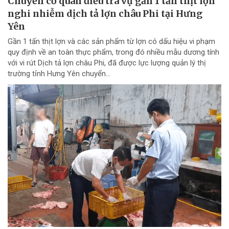
Chuyển cơ quan điều tra vụ gần 1 tấn thịt lợn
nghi nhiễm dịch tả lợn châu Phi tại Hưng
Yên
Gần 1 tấn thịt lợn và các sản phẩm từ lợn có dấu hiệu vi phạm
quy định về an toàn thực phẩm, trong đó nhiều mẫu dương tính
với vi rút Dịch tả lợn châu Phi, đã được lực lượng quản lý thị
trường tỉnh Hưng Yên chuyển...