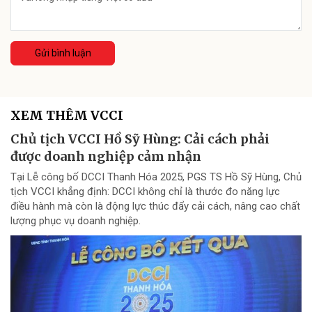
Gửi bình luận
XEM THÊM VCCI
Chủ tịch VCCI Hồ Sỹ Hùng: Cải cách phải
được doanh nghiệp cảm nhận
Tại Lễ công bố DCCI Thanh Hóa 2025, PGS TS Hồ Sỹ Hùng, Chủ
tịch VCCI khẳng định: DCCI không chỉ là thước đo năng lực
điều hành mà còn là động lực thúc đẩy cải cách, nâng cao chất
lượng phục vụ doanh nghiệp.