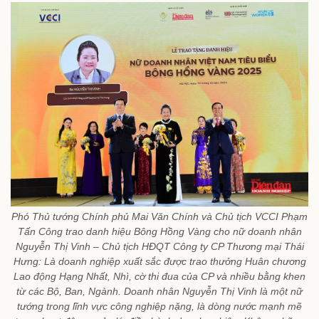
Phó Thủ tướng Chính phủ Mai Văn Chính và Chủ tịch VCCI Phạm
Tấn Công trao danh hiệu Bông Hồng Vàng cho nữ doanh nhân
Nguyễn Thị Vinh – Chủ tịch HĐQT Công ty CP Thương mại Thái
Hưng: Là doanh nghiệp xuất sắc được trao thưởng Huân chương
Lao động Hạng Nhất, Nhì, cờ thi đua của CP và nhiều bằng khen
từ các Bộ, Ban, Ngành. Doanh nhân Nguyễn Thị Vinh là một nữ
tướng trong lĩnh vực công nghiệp nặng, là dòng nước mạnh mẽ