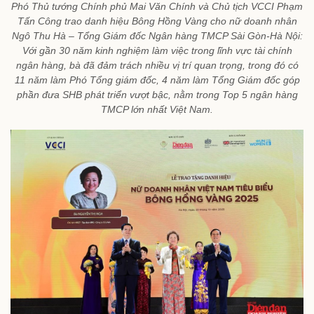
Phó Thủ tướng Chính phủ Mai Văn Chính và Chủ tịch VCCI Phạm
Tấn Công trao danh hiệu Bông Hồng Vàng cho nữ doanh nhân
Ngô Thu Hà – Tổng Giám đốc Ngân hàng TMCP Sài Gòn-Hà Nội:
Với gần 30 năm kinh nghiệm làm việc trong lĩnh vực tài chính
ngân hàng, bà đã đảm trách nhiều vị trí quan trọng, trong đó có
11 năm làm Phó Tổng giám đốc, 4 năm làm Tổng Giám đốc góp
phần đưa SHB phát triển vượt bậc, nằm trong Top 5 ngân hàng
TMCP lớn nhất Việt Nam.