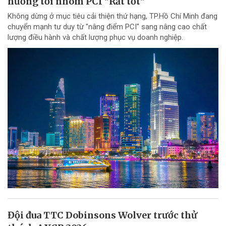
hướng tới nhóm PCI "Rất tốt"
Không dừng ở mục tiêu cải thiện thứ hạng, TP.Hồ Chí Minh đang
chuyển mạnh tư duy từ "nâng điểm PCI" sang nâng cao chất
lượng điều hành và chất lượng phục vụ doanh nghiệp.
Đội đua TTC Dobinsons Wolver trước thử