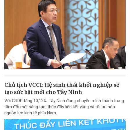
Chủ tịch VCCI: Hệ sinh thái khởi nghiệp sẽ
tạo sức bật mới cho Tây Ninh
Với GRDP tăng 10,12%, Tây Ninh đang chuyển mình thành trung
tâm đổi mới sáng tạo, thúc đẩy liên kết vùng và tối ưu hóa
nguồn lực kinh tế phía Nam.