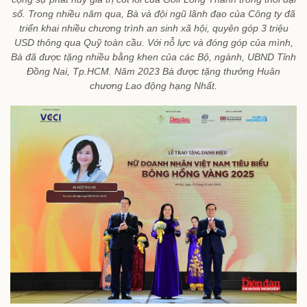
số. Trong nhiều năm qua, Bà và đội ngũ lãnh đạo của Công ty đã
triển khai nhiều chương trình an sinh xã hội, quyên góp 3 triệu
USD thông qua Quỹ toàn cầu. Với nỗ lực và đóng góp của mình,
Bà đã được tặng nhiều bằng khen của các Bộ, ngành, UBND Tỉnh
Đồng Nai, Tp.HCM. Năm 2023 Bà được tặng thưởng Huân
chương Lao động hạng Nhất.