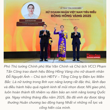
Phó Thủ tướng Chính phủ Mai Văn Chính và Chủ tịch VCCI Phạm
Tấn Công trao danh hiệu Bông Hồng Vàng cho nữ doanh nhân
Đỗ Nguyệt Ánh – Chủ tịch HĐTV – Tổng Công ty Điện lực Miền
Bắc: Là nữ tướng trong lĩnh vực năng lượng rất đặc thù, lãnh đạo
và điều hành hiệu quả ngành kinh tế mũi nhọn được NN giao phó,
luôn hoàn thành tốt nhiệm vụ đảm bảo an ninh năng lượng Quốc
gia. Ngay những tháng đầu năm 2025, Bà đã vinh dự được tặng
thưởng Huân chương lao động hạng Nhất vì những nỗ lực và
cống hiến của mình.