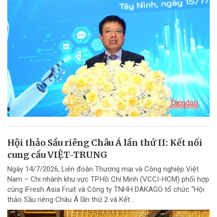
Hội thảo Sầu riêng Châu Á lần thứ II: Kết nối
cung cầu VIỆT-TRUNG
Ngày 14/7/2026, Liên đoàn Thương mại và Công nghiệp Việt
Nam – Chi nhánh khu vực TP.Hồ Chí Minh (VCCI-HCM) phối hợp
cùng iFresh Asia Fruit và Công ty TNHH DAKAGO tổ chức “Hội
thảo Sầu riêng Châu Á lần thứ 2 và Kết...