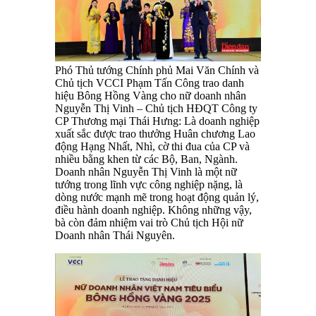
Phó Thủ tướng Chính phủ Mai Văn Chính và
Chủ tịch VCCI Phạm Tấn Công trao danh
hiệu Bông Hồng Vàng cho nữ doanh nhân
Nguyễn Thị Vinh – Chủ tịch HĐQT Công ty
CP Thương mại Thái Hưng: Là doanh nghiệp
xuất sắc được trao thưởng Huân chương Lao
động Hạng Nhất, Nhì, cờ thi đua của CP và
nhiều bằng khen từ các Bộ, Ban, Ngành.
Doanh nhân Nguyễn Thị Vinh là một nữ
tướng trong lĩnh vực công nghiệp nặng, là
dòng nước mạnh mẽ trong hoạt động quản lý,
điều hành doanh nghiệp. Không những vậy,
bà còn đảm nhiệm vai trò Chủ tịch Hội nữ
Doanh nhân Thái Nguyên.