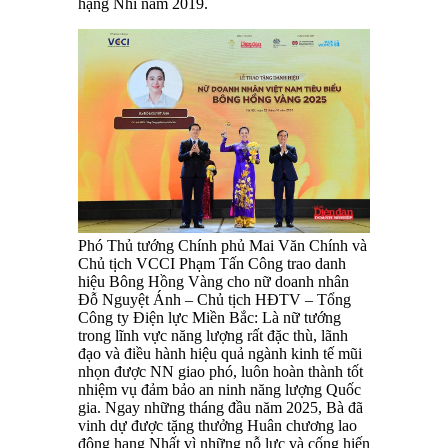
hạng Nhì năm 2019.
Phó Thủ tướng Chính phủ Mai Văn Chính và
Chủ tịch VCCI Phạm Tấn Công trao danh
hiệu Bông Hồng Vàng cho nữ doanh nhân
Đỗ Nguyệt Ánh – Chủ tịch HĐTV – Tổng
Công ty Điện lực Miền Bắc: Là nữ tướng
trong lĩnh vực năng lượng rất đặc thù, lãnh
đạo và điều hành hiệu quả ngành kinh tế mũi
nhọn được NN giao phó, luôn hoàn thành tốt
nhiệm vụ đảm bảo an ninh năng lượng Quốc
gia. Ngay những tháng đầu năm 2025, Bà đã
vinh dự được tặng thưởng Huân chương lao
động hạng Nhất vì những nỗ lực và cống hiến