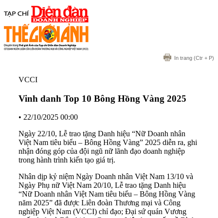
In trang
(Ctr + P)
VCCI
Vinh danh Top 10 Bông Hồng Vàng 2025
•
22/10/2025 00:00
Ngày 22/10, Lễ trao tặng Danh hiệu “Nữ Doanh nhân
Việt Nam tiêu biểu – Bông Hồng Vàng” 2025 diễn ra, ghi
nhận đóng góp của đội ngũ nữ lãnh đạo doanh nghiệp
trong hành trình kiến tạo giá trị.
Nhân dịp kỷ niệm Ngày Doanh nhân Việt Nam 13/10 và
Ngày Phụ nữ Việt Nam 20/10, Lễ trao tặng Danh hiệu
“Nữ Doanh nhân Việt Nam tiêu biểu – Bông Hồng Vàng
năm 2025” đã được Liên đoàn Thương mại và Công
nghiệp Việt Nam (VCCI) chỉ đạo; Đại sứ quán Vương