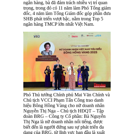
ngân hàng, bà đã đảm trách nhiều vị trí quan
trọng, trong đó có 11 năm làm Phó Tổng giám
đốc, 4 năm làm Tổng Giám đốc góp phần đưa
SHB phát triển vượt bậc, nằm trong Top 5
ngân hàng TMCP lớn nhất Việt Nam.
Phó Thủ tướng Chính phủ Mai Văn Chính và
Chủ tịch VCCI Phạm Tấn Công trao danh
hiệu Bông Hồng Vàng cho nữ doanh nhân
Nguyễn Thị Nga – Chủ tịch HĐQT – Tập
đoàn BRG – Công ty Cổ phần: Bà Nguyễn
Thị Nga là nữ doanh nhân nổi tiếng, được
biết đến là người đứng sau sự phát triển đa
dạng của BRG, từ lĩnh vực ban đầu là xuất