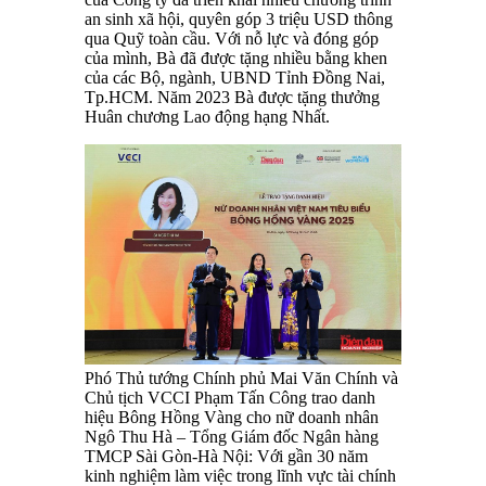
an sinh xã hội, quyên góp 3 triệu USD thông
qua Quỹ toàn cầu. Với nỗ lực và đóng góp
của mình, Bà đã được tặng nhiều bằng khen
của các Bộ, ngành, UBND Tỉnh Đồng Nai,
Tp.HCM. Năm 2023 Bà được tặng thưởng
Huân chương Lao động hạng Nhất.
Phó Thủ tướng Chính phủ Mai Văn Chính và
Chủ tịch VCCI Phạm Tấn Công trao danh
hiệu Bông Hồng Vàng cho nữ doanh nhân
Ngô Thu Hà – Tổng Giám đốc Ngân hàng
TMCP Sài Gòn-Hà Nội: Với gần 30 năm
kinh nghiệm làm việc trong lĩnh vực tài chính