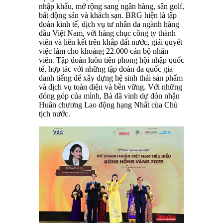
nhập khẩu, mở rộng sang ngân hàng, sân golf,
bất động sản và khách sạn. BRG hiện là tập
đoàn kinh tế, dịch vụ tư nhân đa ngành hàng
đầu Việt Nam, với hàng chục công ty thành
viên và liên kết trên khắp đất nước, giải quyết
việc làm cho khoảng 22.000 cán bộ nhân
viên. Tập đoàn luôn tiên phong hội nhập quốc
tế, hợp tác với những tập đoàn đa quốc gia
danh tiếng để xây dựng hệ sinh thái sản phẩm
và dịch vụ toàn diện và bền vững. Với những
đóng góp của mình, Bà đã vinh dự đón nhận
Huân chương Lao động hạng Nhất của Chủ
tịch nước.