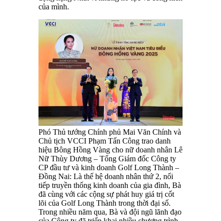
của mình.
Phó Thủ tướng Chính phủ Mai Văn Chính và
Chủ tịch VCCI Phạm Tấn Công trao danh
hiệu Bông Hồng Vàng cho nữ doanh nhân Lê
Nữ Thùy Dương – Tổng Giám đốc Công ty
CP đầu tư và kinh doanh Golf Long Thành –
Đồng Nai: Là thế hệ doanh nhân thứ 2, nối
tiếp truyền thống kinh doanh của gia đình, Bà
đã cùng với các cộng sự phát huy giá trị cốt
lõi của Golf Long Thành trong thời đại số.
Trong nhiều năm qua, Bà và đội ngũ lãnh đạo
của Công ty đã triển khai nhiều chương trình