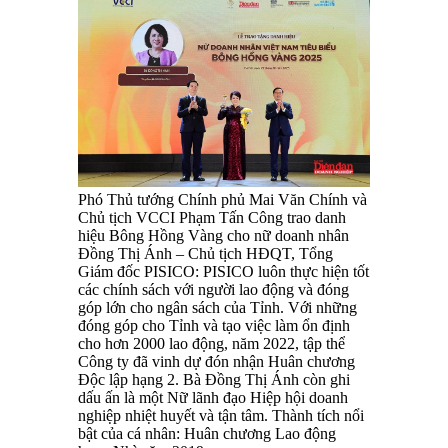
Phó Thủ tướng Chính phủ Mai Văn Chính và
Chủ tịch VCCI Phạm Tấn Công trao danh
hiệu Bông Hồng Vàng cho nữ doanh nhân
Đồng Thị Ánh – Chủ tịch HĐQT, Tổng
Giám đốc PISICO: PISICO luôn thực hiện tốt
các chính sách với người lao động và đóng
góp lớn cho ngân sách của Tỉnh. Với những
đóng góp cho Tỉnh và tạo việc làm ổn định
cho hơn 2000 lao động, năm 2022, tập thể
Công ty đã vinh dự đón nhận Huân chương
Độc lập hạng 2. Bà Đồng Thị Ánh còn ghi
dấu ấn là một Nữ lãnh đạo Hiệp hội doanh
nghiệp nhiệt huyết và tận tâm. Thành tích nổi
bật của cá nhân: Huân chương Lao động