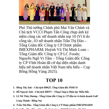
Phó Thủ tướng Chính phủ Mai Văn Chính và
Chủ tịch VCCI Phạm Tấn Công chụp ảnh kỷ
niệm cùng các nữ doanh nhân top 10 (Vì lí do
công tác, 03 nữ doanh nhân Trần Thị Đào –
Tổng Giám đốc Công ty CP Dược phẩm
IMEXPHARM; Huỳnh Vũ Thị Minh Loan –
Tổng Giám đốc Công ty CP LC Foods;
Nguyễn Ngô Vi Tâm – Tổng Giám đốc Công
ty CP Vĩnh Hoàn đã cử đại diện nhận danh
hiệu nữ doanh nhân Việt Nam tiêu biểu – Cup
Bông Hồng Vàng 2025).