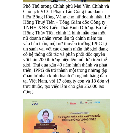
Phó Thủ tướng Chính phủ Mai Văn Chính và
Chủ tịch VCCI Phạm Tấn Công trao danh
hiệu Bông Hồng Vàng cho nữ doanh nhân Lê
Hồng Thuỷ Tiên – Tổng Giám đốc Công ty
TNHH XNK Liên Thái Bình Dương: Bà Lê
Hồng Thủy Tiên chính là hình mẫu của một
nữ doanh nhân vươn lên từ chính niềm tin
vào bản thân, một nữ thuyền trưởng IPPG tự
tin sánh vai với các doanh nhân thế giới đang
có hệ thống đối tác và phân phối độc quyền
với hơn 200 thương hiệu tên tuổi lớn trên thế
giới. Trải qua gần 40 năm hình thành và phát
triển, IPPG đã trở thành một trong những tập
đoàn tư nhân kinh doanh đa ngành hàng đầu
tại Việt Nam, với 17 công ty con và 18 đơn vị
trực thuộc, tạo việc làm cho gần 25.000 lao
động.