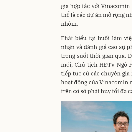
gia hợp tác với Vinacomin 
thể là các dự án mở rộng 
nhôm.
Phát biểu tại buổi làm v
nhận và đánh giá cao sự ph
trong suốt thời gian qua. 
mới, Chủ tịch HĐTV Ngô 
tiếp tục cử các chuyên gia
hoạt động của Vinacomin n
trên cơ sở phát huy tối đa 