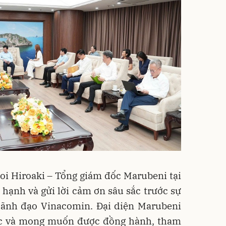
oi Hiroaki – Tổng giám đốc Marubeni tại
hạnh và gửi lời cảm ơn sâu sắc trước sự
 lãnh đạo Vinacomin. Đại diện Marubeni
ắc và mong muốn được đồng hành, tham