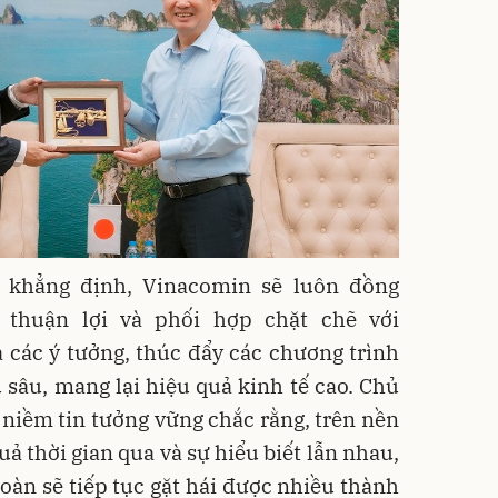
 khẳng định, Vinacomin sẽ luôn đồng
 thuận lợi và phối hợp chặt chẽ với
 các ý tưởng, thúc đẩy các chương trình
 sâu, mang lại hiệu quả kinh tế cao. Chủ
niềm tin tưởng vững chắc rằng, trên nền
uả thời gian qua và sự hiểu biết lẫn nhau,
oàn sẽ tiếp tục gặt hái được nhiều thành