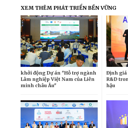
XEM THÊM PHÁT TRIỂN BỀN VỮNG
khởi động Dự án "Hỗ trợ ngành
Định giá 
Lâm nghiệp Việt Nam của Liên
R&D tron
minh châu Âu"
hậu