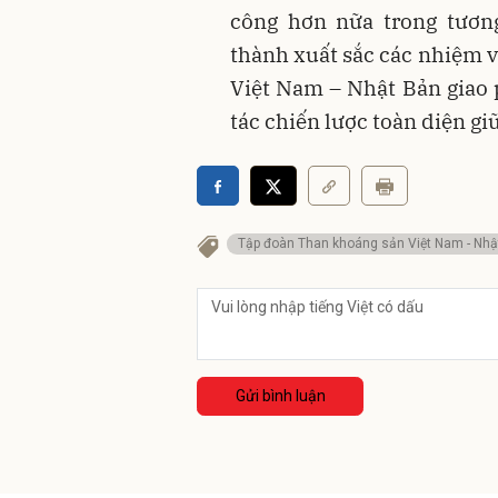
công hơn nữa trong tương
thành xuất sắc các nhiệm v
Việt Nam – Nhật Bản giao 
tác chiến lược toàn diện giữ
Tập đoàn Than khoáng sản Việt Nam - Nhật
Gửi bình luận