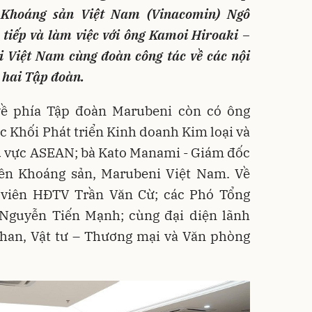
 Khoáng sản Việt Nam (Vinacomin) Ngô
 tiếp và làm việc với ông Kamoi Hiroaki –
 Việt Nam cùng đoàn công tác về các nội
a hai Tập đoàn.
về phía Tập đoàn Marubeni còn có ông
 Khối Phát triển Kinh doanh Kim loại và
u vực ASEAN; bà Kato Manami - Giám đốc
ên Khoáng sản, Marubeni Việt Nam. Về
 viên HĐTV Trần Văn Cừ; các Phó Tổng
 Nguyễn Tiến Mạnh; cùng đại diện lãnh
than, Vật tư – Thương mại và Văn phòng