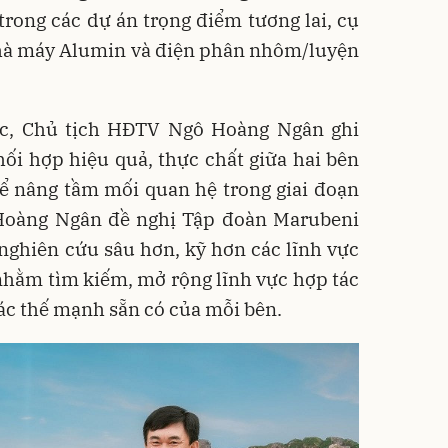
trong các dự án trọng điểm tương lai, cụ
nhà máy Alumin và điện phân nhôm/luyện
iệc, Chủ tịch HĐTV Ngô Hoàng Ngân ghi
ối hợp hiệu quả, thực chất giữa hai bên
Để nâng tầm mối quan hệ trong giai đoạn
Hoàng Ngân đề nghị Tập đoàn Marubeni
 nghiên cứu sâu hơn, kỹ hơn các lĩnh vực
hằm tìm kiếm, mở rộng lĩnh vực hợp tác
các thế mạnh sẵn có của mỗi bên.