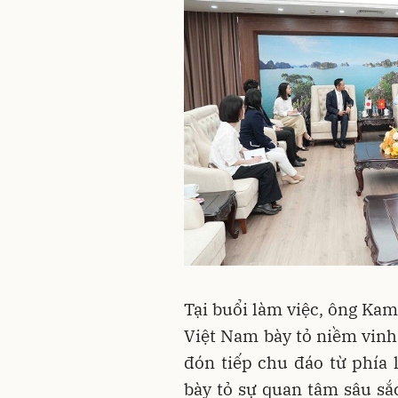
Tại buổi làm việc, ông Kam
Việt Nam bày tỏ niềm vinh 
đón tiếp chu đáo từ phía
bày tỏ sự quan tâm sâu s