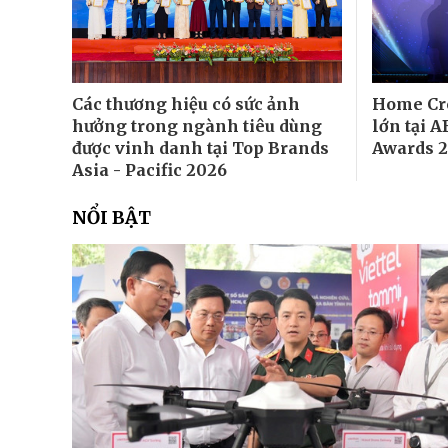
Các thương hiệu có sức ảnh
Home Cre
hưởng trong ngành tiêu dùng
lớn tại 
được vinh danh tại Top Brands
Awards 
Asia - Pacific 2026
NỔI BẬT