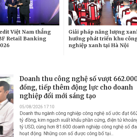
dit Việt Nam thắng
Giải pháp năng lượng xa
ABF Retail Banking
hướng phát triển khu côn
2026
nghiệp xanh tại Hà Nội
Doanh thu công nghệ số vượt 662.000
đồng, tiếp thêm động lực cho doanh
nghiệp đổi mới sáng tạo
05/08/2026 17:10
Doanh thu ngành công nghiệp công nghệ số ước đạt 66
tỷ đồng, kim ngạch xuất khẩu phần cứng, điện tử khoản
tỷ USD, cùng hơn 81.600 doanh nghiệp công nghệ số đ
hoạt động. Những con số được công bố tại...