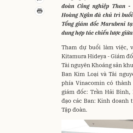
đoàn Công nghiệp Than -
Hoàng Ngân đã chủ trì buổi
Tổng giám đốc Marubeni tại
dung hợp tác chiến lược giữ
Tham dự buổi làm việc, 
Kitamura Hideya - Giám đốc
Tài nguyên Khoáng sản kh
Ban Kim Loại và Tài nguy
phía Vinacomin có thành
giám đốc: Trần Hải Bình,
đạo các Ban: Kinh doanh 
Tập đoàn.