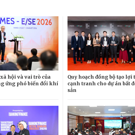
xã hội và vai trò của
Quy hoạch đồng bộ tạo lợi 
g ứng phó biến đổi khí
cạnh tranh cho dự án bất 
sản