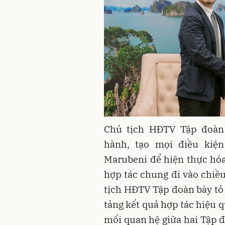
Chủ tịch HĐTV Tập đoàn
hành, tạo mọi điều kiện
Marubeni để hiện thực hóa
hợp tác chung đi vào chiều
tịch HĐTV Tập đoàn bày tỏ 
tảng kết quả hợp tác hiệu q
mối quan hệ giữa hai Tập đ