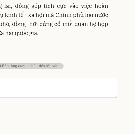
 lai, đóng góp tích cực vào việc hoàn
ụ kinh tế - xã hội mà Chính phủ hai nước
phó, đồng thời củng cố mối quan hệ hợp
a hai quốc gia.
 Bản tăng cường phát triển bền vững