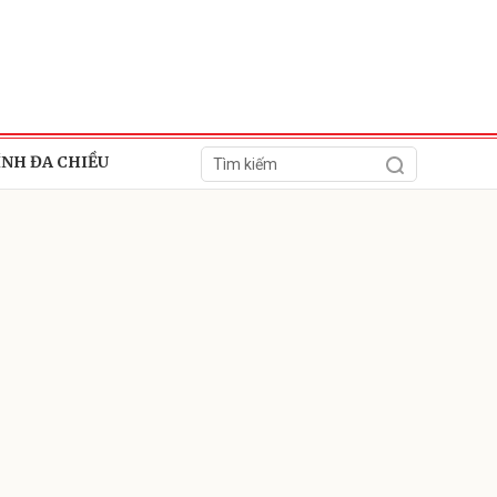
ÍNH ĐA CHIỀU
ửi