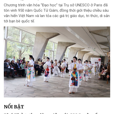
Chương trình văn hóa “Đạo học” tại Trụ sở UNESCO ở Paris đã
tôn vinh 950 năm Quốc Tử Giám, đồng thời giới thiệu chiều sâu
văn hiến Việt Nam và lan tỏa các giá trị giáo dục, tri thức, di sản
tới bạn bè quốc tế.
NỔI BẬT