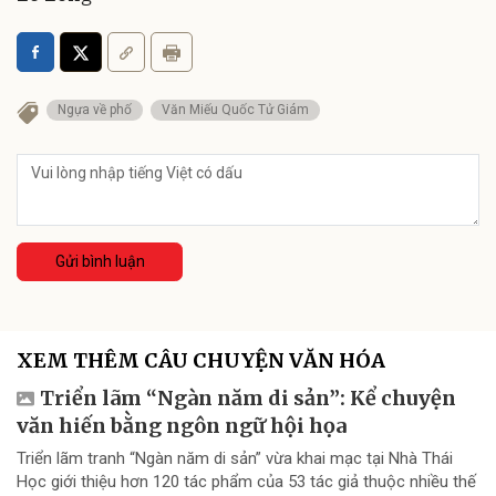
Ngựa về phố
Văn Miếu Quốc Tử Giám
Gửi bình luận
XEM THÊM CÂU CHUYỆN VĂN HÓA
Triển lãm “Ngàn năm di sản”: Kể chuyện
văn hiến bằng ngôn ngữ hội họa
Triển lãm tranh “Ngàn năm di sản” vừa khai mạc tại Nhà Thái
Học giới thiệu hơn 120 tác phẩm của 53 tác giả thuộc nhiều thế