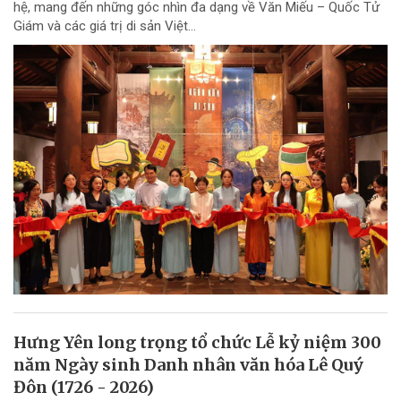
hệ, mang đến những góc nhìn đa dạng về Văn Miếu – Quốc Tử
Giám và các giá trị di sản Việt...
Hưng Yên long trọng tổ chức Lễ kỷ niệm 300
năm Ngày sinh Danh nhân văn hóa Lê Quý
Đôn (1726 - 2026)