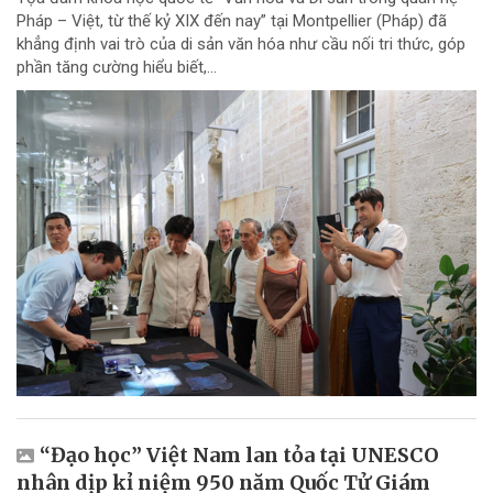
Pháp – Việt, từ thế kỷ XIX đến nay” tại Montpellier (Pháp) đã
khẳng định vai trò của di sản văn hóa như cầu nối tri thức, góp
phần tăng cường hiểu biết,...
“Đạo học” Việt Nam lan tỏa tại UNESCO
nhân dịp kỉ niệm 950 năm Quốc Tử Giám