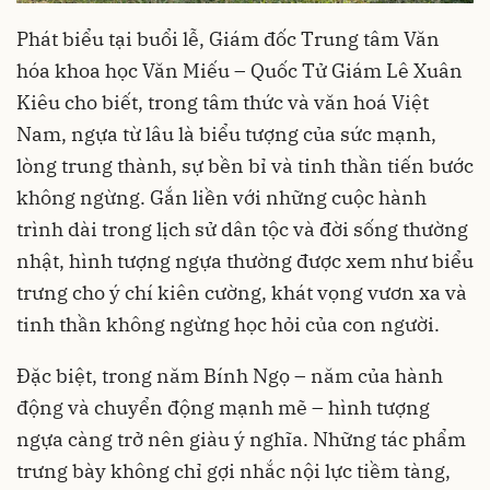
Phát biểu tại buổi lễ, Giám đốc Trung tâm Văn
hóa khoa học Văn Miếu – Quốc Tử Giám Lê Xuân
Kiêu cho biết, trong tâm thức và văn hoá Việt
Nam, ngựa từ lâu là biểu tượng của sức mạnh,
lòng trung thành, sự bền bỉ và tinh thần tiến bước
không ngừng. Gắn liền với những cuộc hành
trình dài trong lịch sử dân tộc và đời sống thường
nhật, hình tượng ngựa thường được xem như biểu
trưng cho ý chí kiên cường, khát vọng vươn xa và
tinh thần không ngừng học hỏi của con người.
Đặc biệt, trong năm Bính Ngọ – năm của hành
động và chuyển động mạnh mẽ – hình tượng
ngựa càng trở nên giàu ý nghĩa. Những tác phẩm
trưng bày không chỉ gợi nhắc nội lực tiềm tàng,