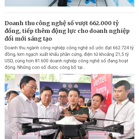
Doanh thu công nghệ số vượt 662.000 tỷ
đồng, tiếp thêm động lực cho doanh nghiệp
đổi mới sáng tạo
Doanh thu ngành công nghiệp công nghệ số ước đạt 662.724 tỷ
đồng, kim ngạch xuất khẩu phần cứng, điện tử khoảng 21,5 tỷ
USD, cùng hơn 81.600 doanh nghiệp công nghệ số đang hoạt
động. Những con số được công bố tại...