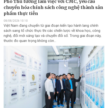
Phó Thủ tướng làm việc với CMC, yêu cầu
chuyển hóa chính sách công nghệ thành sản
phẩm thực tiễn
08/08/2026 10:10
Việt Nam đang chuyển từ giai đoạn kiến tạo hành lang chính
sách sang tổ chức thực thi các chiến lược về khoa học, công
nghệ, đổi mới sáng tạo và chuyển đổi số. Trong giai đoạn này,
thước đo quan trọng không còn...