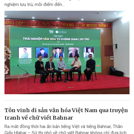
nghiệm lưu trú, mỗi điểm đến...
Tôn vinh di sản văn hóa Việt Nam qua truyện
tranh về chữ viết Bahnar
Ra mắt đồng thời hai ấn bản tiếng Việt và tiếng Bahnar, Thần
Giấy Hlabar – Sử thi nhỏ về chữ viết Bahnar không chỉ đưa lịch