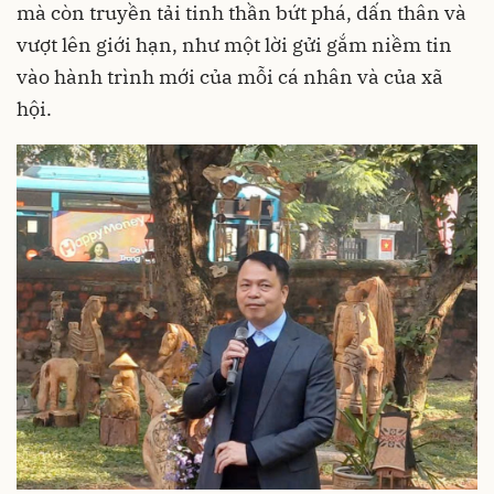
mà còn truyền tải tinh thần bứt phá, dấn thân và
vượt lên giới hạn, như một lời gửi gắm niềm tin
vào hành trình mới của mỗi cá nhân và của xã
hội.