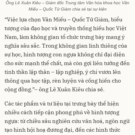
Ông Lê Xuân Kiêu – Giám đốc Trung tâm Văn hóa khoa học Văn
Miếu – Quốc Tử Giám chia sẻ tại sự kiện
“Việc lựa chọn Văn Miếu – Quốc Tử Giám, biểu
tượng của đạo học và truyền thống hiếu học Việt
Nam, làm không gian tổ chức trưng bày mang ý
nghĩa sâu sắc. Trong không gian linh thiêng của
sự học, hình tượng con ngựa không chỉ đại diện
cho sức mạnh thể chất, mà còn gợi liên tưởng đến
tinh thần lập thân – lập nghiệp, ý chí vươn lên
thông qua học tập, rèn luyện và cống hiến cho
cộng đồng.”– ông Lê Xuân Kiêu chia sẻ.
Các tác phẩm và tư liệu tại trưng bày thể hiện
nhiều cách tiếp cận phong phú về hình tượng
ngựa: từ chiều sâu nghiên cứu văn hoá, ngôn ngữ
tạo hình hội hoạ đương đại, đến các hình thức