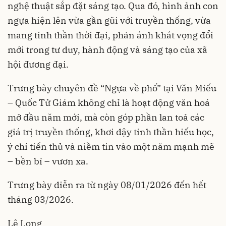
nghệ thuật sắp đặt sáng tạo. Qua đó, hình ảnh con
ngựa hiện lên vừa gần gũi với truyền thống, vừa
mang tinh thần thời đại, phản ánh khát vọng đổi
mới trong tư duy, hành động và sáng tạo của xã
hội đương đại.
Trưng bày chuyên đề “Ngựa về phố” tại Văn Miếu
– Quốc Tử Giám không chỉ là hoạt động văn hoá
mở đầu năm mới, mà còn góp phần lan toả các
giá trị truyền thống, khơi dậy tinh thần hiếu học,
ý chí tiến thủ và niềm tin vào một năm mạnh mẽ
– bền bỉ – vươn xa.
Trưng bày diễn ra từ ngày 08/01/2026 đến hết
tháng 03/2026.
Lê Long