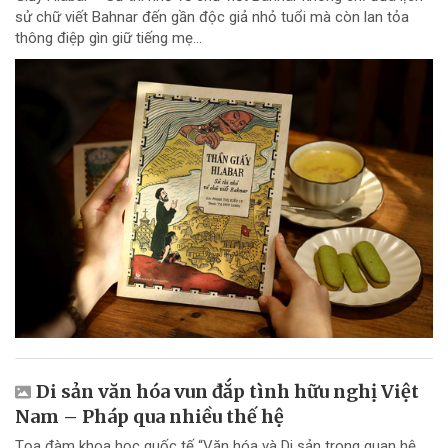
sử chữ viết Bahnar đến gần độc giả nhỏ tuổi mà còn lan tỏa
thông điệp gìn giữ tiếng mẹ...
Di sản văn hóa vun đắp tình hữu nghị Việt
Nam – Pháp qua nhiều thế hệ
Tọa đàm khoa học quốc tế “Văn hóa và Di sản trong quan hệ