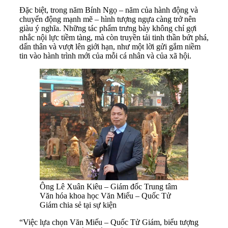
Đặc biệt, trong năm Bính Ngọ – năm của hành động và
chuyển động mạnh mẽ – hình tượng ngựa càng trở nên
giàu ý nghĩa. Những tác phẩm trưng bày không chỉ gợi
nhắc nội lực tiềm tàng, mà còn truyền tải tinh thần bứt phá,
dấn thân và vượt lên giới hạn, như một lời gửi gắm niềm
tin vào hành trình mới của mỗi cá nhân và của xã hội.
Ông Lê Xuân Kiêu – Giám đốc Trung tâm
Văn hóa khoa học Văn Miếu – Quốc Tử
Giám chia sẻ tại sự kiện
“Việc lựa chọn Văn Miếu – Quốc Tử Giám, biểu tượng