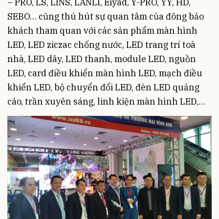
– PRO, LS, LINS, LANLI, Eiyad, Y-PRO, YY, HD,
SEBO… cũng thú hút sự quan tâm của đông bảo
khách tham quan với các sản phẩm màn hình
LED, LED ziczac chống nước, LED trang trí toà
nhà, LED dây, LED thanh, module LED, nguồn
LED, card điều khiển màn hình LED, mạch điều
khiển LED, bộ chuyển đổi LED, đèn LED quảng
cáo, trần xuyên sáng, linh kiện màn hình LED,…