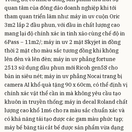
quan tâm của đông đảo doanh nghiệp khi tới
tham quan triển lãm như: máy in uv cuộn Oric
3m2 lắp 2 đầu phun, với đầu in chất lượng cao
mang lại độ chính xác in tinh xảo cùng chế độ in
6Pass – 11m2/; máy in uv 2 mặt Skyjet in đồng
thời 2 mặt cho màu sắc tương đồng khi không
lên đèn và lên đèn; máy in uv phẳng fortune
2513 sử dụng đầu phun mới Ricoh gen5S cho
bản in siêu nét; máy in uv phẳng Nocai trang bị
camera AI khổ quà tặng 90 x 60cm, có thể định vị
chính xác vật thể cần in mà không yêu cầu tạo
khuôn in truyền thống; máy in decal Roland chất
lượng cao khổ 1m6 cho ra màu sắc chuẩn xác và
có khả năng tái tạo được các gam màu phức tạp;
máy bế băng tải cắt bế được sản phẩm vừa dạng