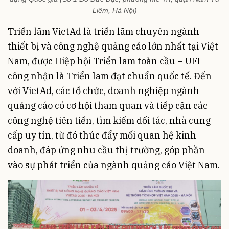
Liêm, Hà Nội)
Triển lãm VietAd là triển lãm chuyên ngành
thiết bị và công nghệ quảng cáo lớn nhất tại Việt
Nam, được Hiệp hội Triển lãm toàn cầu – UFI
công nhận là Triển lãm đạt chuẩn quốc tế. Đến
với VietAd, các tổ chức, doanh nghiệp ngành
quảng cáo có cơ hội tham quan và tiếp cận các
công nghệ tiên tiến, tìm kiếm đối tác, nhà cung
cấp uy tín, từ đó thúc đẩy mối quan hệ kinh
doanh, đáp ứng nhu cầu thị trường, góp phần
vào sự phát triển của ngành quảng cáo Việt Nam.