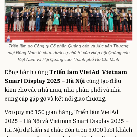
Triển lãm do Công ty Cổ phần Quảng cáo và Xúc tiến Thương
mại Đông Nam tổ chức dưới sự chủ trì của Hiệp hội Quảng cáo
Việt Nam và Hội Quảng cáo Thành phố Hồ Chí Minh
Đồng hành cùng
Triển lãm VietAd
,
Vietnam
Smart Display 2025 – Hà Nội
cũng tạo điều
kiện cho các nhà mua, nhà phân phối và nhà
cung cấp gặp gỡ và kết nối giao thương.
Với quy mô 150 gian hàng, Triển lãm VietAd
2025 – Hà Nội và Vietnam Smart Display 2025 –
Hà Nội dự kiến sẽ chào đón trên 5.000 lượt khách