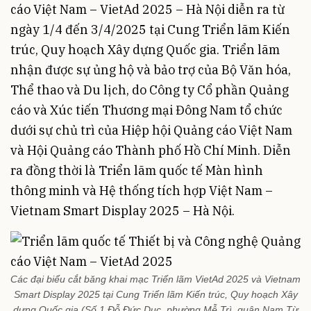
cáo Việt Nam – VietAd 2025 – Hà Nội diễn ra từ
ngày 1/4 đến 3/4/2025 tại Cung Triển lãm Kiến
trúc, Quy hoạch Xây dựng Quốc gia. Triển lãm
nhận được sự ủng hộ và bảo trợ của Bộ Văn hóa,
Thể thao và Du lịch, do Công ty Cổ phần Quảng
cáo và Xúc tiến Thương mại Đông Nam tổ chức
dưới sự chủ trì của Hiệp hội Quảng cáo Việt Nam
và Hội Quảng cáo Thành phố Hồ Chí Minh. Diễn
ra đồng thời là Triển lãm quốc tế Màn hình
thông minh và Hệ thống tích hợp Việt Nam –
Vietnam Smart Display 2025 – Hà Nội.
Các đại biểu cắt băng khai mạc Triển lãm VietAd 2025 và Vietnam
Smart Display 2025 tại Cung Triển lãm Kiến trúc, Quy hoạch Xây
dựng Quốc gia (Số 1 Đỗ Đức Dục, phường Mễ Trì, quận Nam Từ