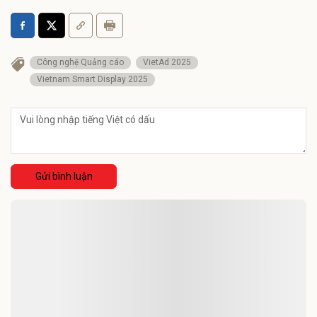
Công nghệ Quảng cáo
VietAd 2025
Vietnam Smart Display 2025
Gửi bình luận