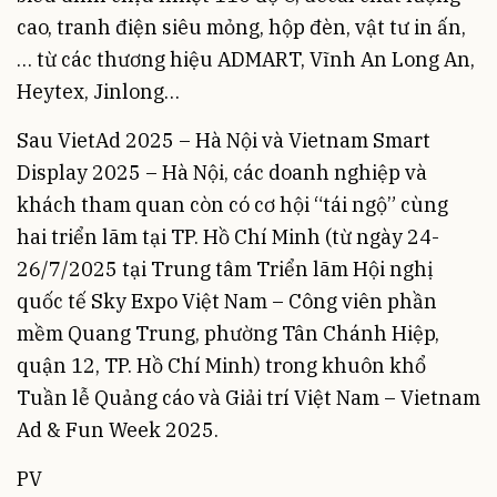
cao, tranh điện siêu mỏng, hộp đèn, vật tư in ấn,
… từ các thương hiệu ADMART, Vĩnh An Long An,
Heytex, Jinlong…
Sau VietAd 2025 – Hà Nội và Vietnam Smart
Display 2025 – Hà Nội, các doanh nghiệp và
khách tham quan còn có cơ hội “tái ngộ” cùng
hai triển lãm tại TP. Hồ Chí Minh (từ ngày 24-
26/7/2025 tại Trung tâm Triển lãm Hội nghị
quốc tế Sky Expo Việt Nam – Công viên phần
mềm Quang Trung, phường Tân Chánh Hiệp,
quận 12, TP. Hồ Chí Minh) trong khuôn khổ
Tuần lễ Quảng cáo và Giải trí Việt Nam – Vietnam
Ad & Fun Week 2025.
PV