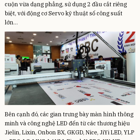
cuộn vừa dạng phẳng, sử dụng 2 đầu cắt riêng
biệt, với động cơ Servo kỹ thuật số công suất
lớn…
Bên cạnh đó, các gian trưng bày màn hình thông
minh và công nghệ LED đến từ các thương hiệu
Jielin, Lixin, Onbon BX, GKGD, Nice, JiYi LED, YLP