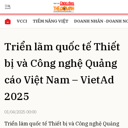
VCCI
TIỀM NĂNG VIỆT
DOANH NHÂN -DOANH N
Gửi bình luận
Triển lãm quốc tế Thiết
bị và Công nghệ Quảng
cáo Việt Nam – VietAd
Hủy
Gửi
2025
01/04/2025 00:00
Triển lãm quốc tế Thiết bị và Công nghệ Quảng