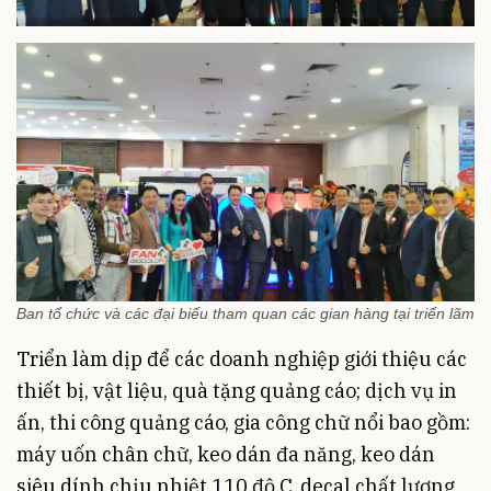
Ban tổ chức và các đại biểu tham quan các gian hàng tại triển lãm
Triển làm dịp để các doanh nghiệp giới thiệu các
thiết bị, vật liệu, quà tặng quảng cáo; dịch vụ in
ấn, thi công quảng cáo, gia công chữ nổi bao gồm:
máy uốn chân chữ, keo dán đa năng, keo dán
siêu dính chịu nhiệt 110 độ C, decal chất lượng