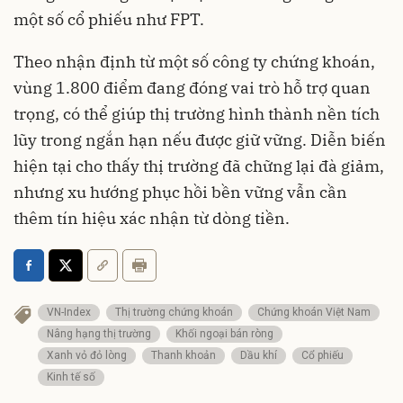
một số cổ phiếu như FPT.
Theo nhận định từ một số công ty chứng khoán,
vùng 1.800 điểm đang đóng vai trò hỗ trợ quan
trọng, có thể giúp thị trường hình thành nền tích
lũy trong ngắn hạn nếu được giữ vững. Diễn biến
hiện tại cho thấy thị trường đã chững lại đà giảm,
nhưng xu hướng phục hồi bền vững vẫn cần
thêm tín hiệu xác nhận từ dòng tiền.
VN-Index
Thị trường chứng khoán
Chứng khoán Việt Nam
Nâng hạng thị trường
Khối ngoại bán ròng
Xanh vỏ đỏ lòng
Thanh khoản
Dầu khí
Cổ phiếu
Kinh tế số