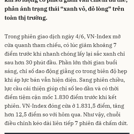
phản ánh trạng thái “xanh vỏ, đỏ lòng” trên
toàn thị trường.
Trong phiên giao dịch ngày 4/6, VN-Index mở
cửa quanh tham chiếu, có lúc giảm khoảng 7
điểm trước khi nhanh chóng lấy lại sắc xanh chỉ
sau hơn 30 phút đầu. Phần lớn thời gian buổi
sáng, chỉ số dao động giằng co trong biên độ hẹp
khi áp lực bán vẫn hiện diện. Sang phiên chiều,
lực cầu cải thiện giúp chỉ số leo dần và có thời
điểm tiệm cận mốc 1.830 điểm trước khi kết
phiên. VN-Index đóng cửa ở 1.831,5 điểm, tăng
hơn 12,5 điểm so với hôm qua. Như vậy, chuỗi
điều chỉnh kéo dài liên tiếp 7 phiên đã chấm dứt.