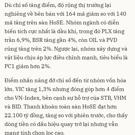
Dù chỉ số tăng điểm, độ rộng thị trường lại
nghiêng về bên bán với 164 mã giảm so với 140
mã tăng trên sàn HoSE. Nhóm ngành có diễn
biến tích cực nhất là dầu khí, trong đó PLX tăng
trần 6,9%, BSR tăng gần 4%, còn OIL và PVD
cũng tăng trên 2%. Ngược lại, nhóm xây dựng và
vật liệu chịu áp lực điều chỉnh mạnh, tiêu biểu là
PC1 giảm hơn 2%.
Điểm nhấn nâng đỡ chỉ số đến từ nhóm vốn hóa
lớn. VIC tăng 1,3% nhưng đóng góp hơn 4 điểm
cho VN-Index, bên cạnh sự hỗ trợ của STB, VHM
và BID. Thanh khoản toàn sàn HoSE đạt hơn
22.100 tỷ đồng, tăng so với phiên trước, cho thấy
dòng tiền có dấu hiệu quay trở lại nhưng vẫn
mang tính chọn lọc cao.