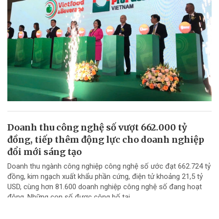
Doanh thu công nghệ số vượt 662.000 tỷ
đồng, tiếp thêm động lực cho doanh nghiệp
đổi mới sáng tạo
Doanh thu ngành công nghiệp công nghệ số ước đạt 662.724 tỷ
đồng, kim ngạch xuất khẩu phần cứng, điện tử khoảng 21,5 tỷ
USD, cùng hơn 81.600 doanh nghiệp công nghệ số đang hoạt
động. Những con số được công bố tại...