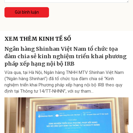
Gửi bình luận
XEM THÊM KINH TẾ SỐ
Ngân hàng Shinhan Việt Nam tổ chức tọa
đàm chia sẻ kinh nghiệm triển khai phương
pháp xếp hạng nội bộ IRB
Vừa qua, tại Hà Nội, Ngân hàng TNHH MTV Shinhan Việt Nam
(“Ngân hàng Shinhan”) đã tổ chức tọa đàm chia sẻ “Kinh
nghiệm triển khai Phương pháp xếp hạng nội bộ IRB theo quy
định tại Thông tư 14/TT-NHNN”, với sự tham...