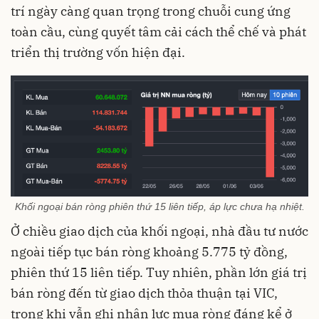
trí ngày càng quan trọng trong chuỗi cung ứng
toàn cầu, cùng quyết tâm cải cách thể chế và phát
triển thị trường vốn hiện đại.
Khối ngoại bán ròng phiên thứ 15 liên tiếp, áp lực chưa hạ nhiệt.
Ở chiều giao dịch của khối ngoại, nhà đầu tư nước
ngoài tiếp tục bán ròng khoảng 5.775 tỷ đồng,
phiên thứ 15 liên tiếp. Tuy nhiên, phần lớn giá trị
bán ròng đến từ giao dịch thỏa thuận tại VIC,
trong khi vẫn ghi nhận lực mua ròng đáng kể ở