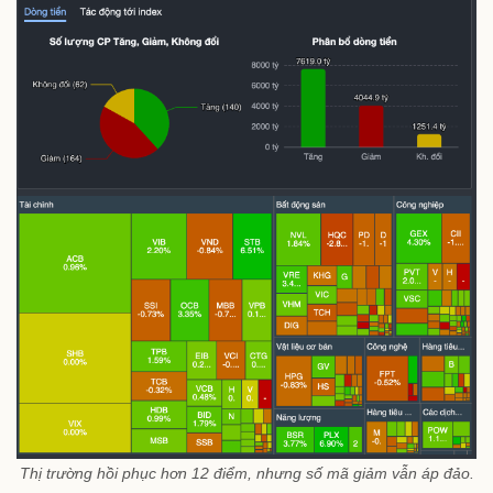
Thị trường hồi phục hơn 12 điểm, nhưng số mã giảm vẫn áp đảo.