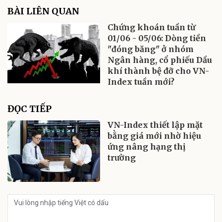
BÀI LIÊN QUAN
Chứng khoán tuần từ
01/06 - 05/06: Dòng tiền
"đóng băng" ở nhóm
Ngân hàng, cổ phiếu Dầu
khí thành bệ đỡ cho VN-
Index tuần mới?
ĐỌC TIẾP
VN-Index thiết lập mặt
bằng giá mới nhờ hiệu
ứng nâng hạng thị
trường