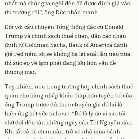
nhất mà chúng ta nghĩ đến đã được định giá vào
thị trường rồi”, ông Đức nhấn mạnh.
Đối với câu chuyện Tổng thống đắc cử Donald
Trump và chính sách thuế quan, dẫn các nhận
định từ Goldman Sachs, Bank of America đánh
giá Fed năm tới sẽ không hạ lãi suất lần nào nữa,
thì sức ép về lạm phát đang lớn hơn vấn đề
thương mại.
Tuy nhiên, nếu trong trường hợp chính sách thuế
quan cho hàng nhập khẩu thấp hơn tuyên bố của
ông Trump trước đó, theo chuyên gia đó lại là
hiệu ứng hết sức tích cực. “Đó là lý do vì sao tôi
chờ đợi đến tận những ngày cận Tết Nguyên đán.
Khi tất cả đã chán nản, trở về nhà mua bánh