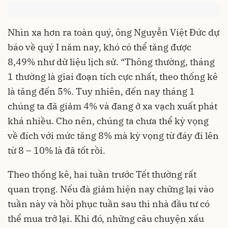
Nhìn xa hơn ra toàn quý, ông Nguyễn Việt Đức dự
báo về quý I năm nay, khó có thể tăng được
8,49% như dữ liệu lịch sử. “Thông thường, tháng
1 thường là giai đoạn tích cực nhất, theo thống kê
là tăng đến 5%. Tuy nhiên, đến nay tháng 1
chúng ta đã giảm 4% và đang ở xa vạch xuất phát
khá nhiều. Cho nên, chúng ta chưa thể kỳ vọng
về đích với mức tăng 8% mà kỳ vọng từ đáy đi lên
từ 8 – 10% là đã tốt rồi.
Theo thống kê, hai tuần trước Tết thường rất
quan trọng. Nếu đà giảm hiện nay chững lại vào
tuần này và hồi phục tuần sau thì nhà đầu tư có
thể mua trở lại. Khi đó, những câu chuyện xấu