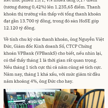
(tương đương 0,42%) lên 1.235,65 điểm. Thanh
khoản thị trường vẫn thấp với tổng thanh khoản
đạt gần 13.700 tỷ đồng, trong đó sàn HoSE góp
12.120 tỷ đồng.
Về tính chu kỳ của thanh khoản, ông Nguyễn Việt
Đức, Giám đốc Kinh doanh Số, CTCP Chứng
khoán VPBank (VPBankS) cho biết, nếu nhìn lại,
có thể thấy tháng 1 là thời gian rất quan trọng.
Nếu tháng 1 tích cực thì cả năm cũng sẽ tích cực.
Năm nay, tháng 1 khá xấu, với mức giảm từ đầu
năm khoảng 4%, ông Đức cho hay.