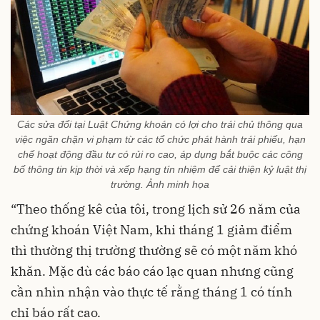
Các sửa đổi tại Luật Chứng khoán có lợi cho trái chủ thông qua
việc ngăn chặn vi phạm từ các tổ chức phát hành trái phiếu, hạn
chế hoạt động đầu tư có rủi ro cao, áp dụng bắt buộc các công
bố thông tin kịp thời và xếp hạng tín nhiệm để cải thiện kỷ luật thị
trường. Ảnh minh họa
“Theo thống kê của tôi, trong lịch sử 26 năm của
chứng khoán Việt Nam, khi tháng 1 giảm điểm
thì thường thị trường thường sẽ có một năm khó
khăn. Mặc dù các báo cáo lạc quan nhưng cũng
cần nhìn nhận vào thực tế rằng tháng 1 có tính
chỉ báo rất cao.