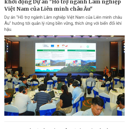
khởi động Dự án "Hỗ trợ ngành Lâm nghiệp
Việt Nam của Liên minh châu Âu"
Dự án "Hỗ trợ ngành Lâm nghiệp Việt Nam của Liên minh châu
Âu" hướng tới quản lý rừng bền vững, thích ứng với biến đổi khí
hậu.