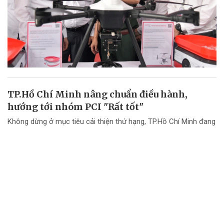
TP.Hồ Chí Minh nâng chuẩn điều hành,
hướng tới nhóm PCI "Rất tốt"
Không dừng ở mục tiêu cải thiện thứ hạng, TP.Hồ Chí Minh đang
chuyển mạnh tư duy từ "nâng điểm PCI" sang nâng cao chất
lượng điều hành và chất lượng phục vụ doanh nghiệp.