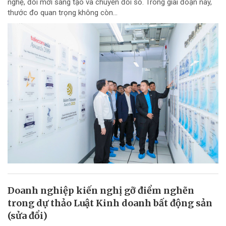
nghệ, đổi mới sáng tạo và chuyển đổi số. Trong giai đoạn này,
thước đo quan trọng không còn...
Doanh nghiệp kiến nghị gỡ điểm nghẽn
trong dự thảo Luật Kinh doanh bất động sản
(sửa đổi)