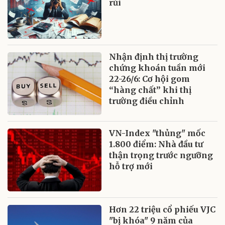
rủi
Nhận định thị trường
chứng khoán tuần mới
22-26/6: Cơ hội gom
“hàng chất” khi thị
trường điều chỉnh
VN-Index "thủng" mốc
1.800 điểm: Nhà đầu tư
thận trọng trước ngưỡng
hỗ trợ mới
Hơn 22 triệu cổ phiếu VJC
"bị khóa" 9 năm của