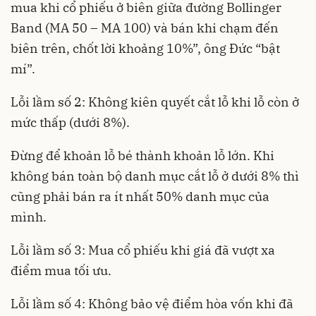
mua khi cổ phiếu ở biên giữa đường Bollinger
Band (MA 50 – MA 100) và bán khi chạm đến
biên trên, chốt lời khoảng 10%”, ông Đức “bật
mí”.
Lỗi lầm số 2: Không kiên quyết cắt lỗ khi lỗ còn ở
mức thấp (dưới 8%).
Đừng để khoản lỗ bé thành khoản lỗ lớn. Khi
không bán toàn bộ danh mục cắt lỗ ở dưới 8% thì
cũng phải bán ra ít nhất 50% danh mục của
mình.
Lỗi lầm số 3: Mua cổ phiếu khi giá đã vượt xa
điểm mua tối ưu.
Lỗi lầm số 4: Không bảo vệ điểm hòa vốn khi đã