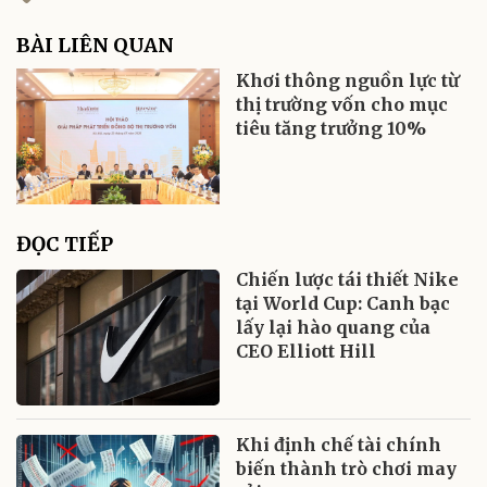
BÀI LIÊN QUAN
Khơi thông nguồn lực từ
thị trường vốn cho mục
tiêu tăng trưởng 10%
ĐỌC TIẾP
Chiến lược tái thiết Nike
tại World Cup: Canh bạc
lấy lại hào quang của
CEO Elliott Hill
Khi định chế tài chính
biến thành trò chơi may