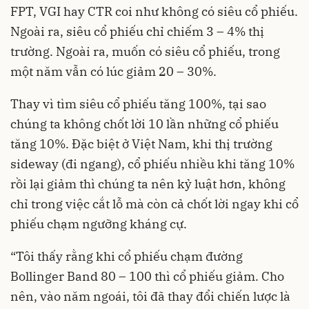
FPT, VGI hay CTR coi như không có siêu cổ phiếu.
Ngoài ra, siêu cổ phiếu chỉ chiếm 3 – 4% thị
trường. Ngoài ra, muốn có siêu cổ phiếu, trong
một năm vẫn có lúc giảm 20 – 30%.
Thay vì tìm siêu cổ phiếu tăng 100%, tại sao
chúng ta không chốt lời 10 lần những cổ phiếu
tăng 10%. Đặc biệt ở Việt Nam, khi thị trường
sideway (đi ngang), cổ phiếu nhiều khi tăng 10%
rồi lại giảm thì chúng ta nên kỷ luật hơn, không
chỉ trong việc cắt lỗ mà còn cả chốt lời ngay khi cổ
phiếu chạm ngưỡng kháng cự.
“Tôi thấy rằng khi cổ phiếu chạm đường
Bollinger Band 80 – 100 thì cổ phiếu giảm. Cho
nên, vào năm ngoái, tôi đã thay đổi chiến lược là