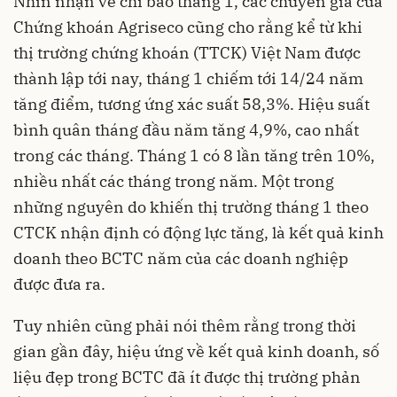
Nhìn nhận về chỉ báo tháng 1, các chuyên gia của
Chứng khoán Agriseco cũng cho rằng kể từ khi
thị trường chứng khoán (TTCK) Việt Nam được
thành lập tới nay, tháng 1 chiếm tới 14/24 năm
tăng điểm, tương ứng xác suất 58,3%. Hiệu suất
bình quân tháng đầu năm tăng 4,9%, cao nhất
trong các tháng. Tháng 1 có 8 lần tăng trên 10%,
nhiều nhất các tháng trong năm. Một trong
những nguyên do khiến thị trường tháng 1 theo
CTCK nhận định có động lực tăng, là kết quả kinh
doanh theo BCTC năm của các doanh nghiệp
được đưa ra.
Tuy nhiên cũng phải nói thêm rằng trong thời
gian gần đây, hiệu ứng về kết quả kinh doanh, số
liệu đẹp trong BCTC đã ít được thị trường phản