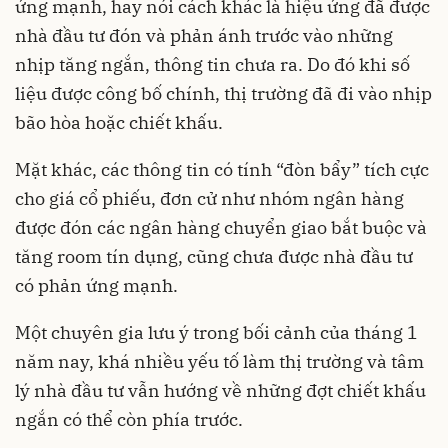
ứng mạnh, hay nói cách khác là hiệu ứng đã được
nhà đầu tư đón và phản ánh trước vào những
nhịp tăng ngắn, thông tin chưa ra. Do đó khi số
liệu được công bố chính, thị trường đã đi vào nhịp
bão hòa hoặc chiết khấu.
Mặt khác, các thông tin có tính “đòn bẩy” tích cực
cho giá cổ phiếu, đơn cử như nhóm ngân hàng
được đón các ngân hàng chuyển giao bắt buộc và
tăng room tín dụng, cũng chưa được nhà đầu tư
có phản ứng mạnh.
Một chuyên gia lưu ý trong bối cảnh của tháng 1
năm nay, khá nhiều yếu tố làm thị trường và tâm
lý nhà đầu tư vẫn hướng về những đợt chiết khấu
ngắn có thể còn phía trước.