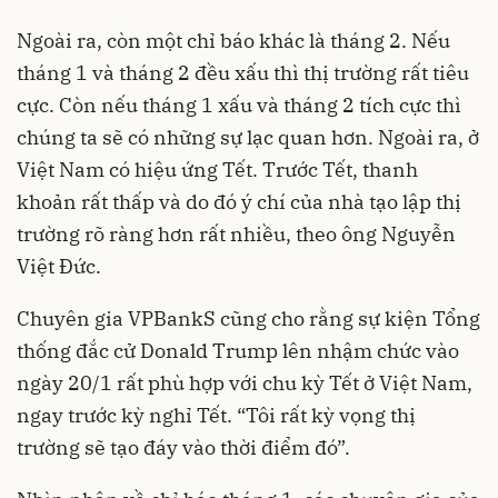
Ngoài ra, còn một chỉ báo khác là tháng 2. Nếu
tháng 1 và tháng 2 đều xấu thì thị trường rất tiêu
cực. Còn nếu tháng 1 xấu và tháng 2 tích cực thì
chúng ta sẽ có những sự lạc quan hơn. Ngoài ra, ở
Việt Nam có hiệu ứng Tết. Trước Tết, thanh
khoản rất thấp và do đó ý chí của nhà tạo lập thị
trường rõ ràng hơn rất nhiều, theo ông Nguyễn
Việt Đức.
Chuyên gia VPBankS cũng cho rằng sự kiện Tổng
thống đắc cử Donald Trump lên nhậm chức vào
ngày 20/1 rất phù hợp với chu kỳ Tết ở Việt Nam,
ngay trước kỳ nghỉ Tết. “Tôi rất kỳ vọng thị
trường sẽ tạo đáy vào thời điểm đó”.