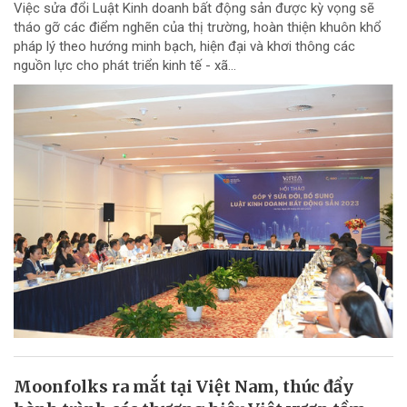
Việc sửa đổi Luật Kinh doanh bất động sản được kỳ vọng sẽ
tháo gỡ các điểm nghẽn của thị trường, hoàn thiện khuôn khổ
pháp lý theo hướng minh bạch, hiện đại và khơi thông các
nguồn lực cho phát triển kinh tế - xã...
Moonfolks ra mắt tại Việt Nam, thúc đẩy