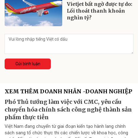
Vietjet bất ngờ được tự do:
Lối thoát thanh khoản
nghìn tỷ?
Gửi bình luận
XEM THÊM DOANH NHÂN -DOANH NGHIỆP
Phó Thủ tướng làm việc với CMC, yêu cầu
chuyển hóa chính sách công nghệ thành sản
phẩm thực tiễn
Việt Nam đang chuyển từ giai đoạn kiến tạo hành lang chính
sách sang tổ chức thực thi các chiến lược về khoa học, công