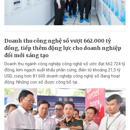
Doanh thu công nghệ số vượt 662.000 tỷ
đồng, tiếp thêm động lực cho doanh nghiệp
đổi mới sáng tạo
Doanh thu ngành công nghiệp công nghệ số ước đạt 662.724 tỷ
đồng, kim ngạch xuất khẩu phần cứng, điện tử khoảng 21,5 tỷ
USD, cùng hơn 81.600 doanh nghiệp công nghệ số đang hoạt
động. Những con số được công bố tại...