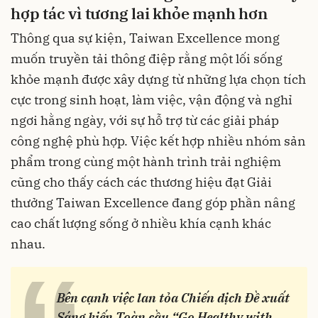
hợp tác vì tương lai khỏe mạnh hơn
Thông qua sự kiện, Taiwan Excellence mong
muốn truyền tải thông điệp rằng một lối sống
khỏe mạnh được xây dựng từ những lựa chọn tích
cực trong sinh hoạt, làm việc, vận động và nghỉ
ngơi hằng ngày, với sự hỗ trợ từ các giải pháp
công nghệ phù hợp. Việc kết hợp nhiều nhóm sản
phẩm trong cùng một hành trình trải nghiệm
cũng cho thấy cách các thương hiệu đạt Giải
thưởng Taiwan Excellence đang góp phần nâng
cao chất lượng sống ở nhiều khía cạnh khác
nhau.
Bên cạnh việc lan tỏa Chiến dịch Đề xuất
Sáng kiến Toàn cầu “Go Healthy with