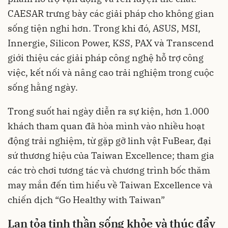
CAESAR trưng bày các giải pháp cho không gian
sống tiện nghi hơn. Trong khi đó, ASUS, MSI,
Innergie, Silicon Power, KSS, PAX và Transcend
giới thiệu các giải pháp công nghệ hỗ trợ công
việc, kết nối và nâng cao trải nghiệm trong cuộc
sống hằng ngày.
Trong suốt hai ngày diễn ra sự kiện, hơn 1.000
khách tham quan đã hòa mình vào nhiều hoạt
động trải nghiệm, từ gặp gỡ linh vật FuBear, đại
sứ thương hiệu của Taiwan Excellence; tham gia
các trò chơi tương tác và chương trình bốc thăm
may mắn đến tìm hiểu về Taiwan Excellence và
chiến dịch “Go Healthy with Taiwan”
Lan tỏa tinh thần sống khỏe và thúc đẩy