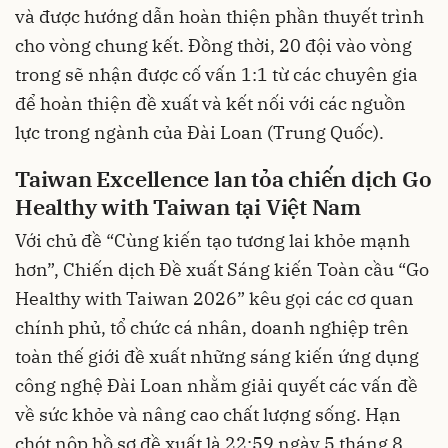
và được hướng dẫn hoàn thiện phần thuyết trình
cho vòng chung kết. Đồng thời, 20 đội vào vòng
trong sẽ nhận được cố vấn 1:1 từ các chuyên gia
để hoàn thiện đề xuất và kết nối với các nguồn
lực trong ngành của Đài Loan (Trung Quốc).
Taiwan Excellence lan tỏa chiến dịch Go
Healthy with Taiwan tại Việt Nam
Với chủ đề “Cùng kiến tạo tương lai khỏe mạnh
hơn”, Chiến dịch Đề xuất Sáng kiến Toàn cầu “Go
Healthy with Taiwan 2026” kêu gọi các cơ quan
chính phủ, tổ chức cá nhân, doanh nghiệp trên
toàn thế giới đề xuất những sáng kiến ứng dụng
công nghệ Đài Loan nhằm giải quyết các vấn đề
về sức khỏe và nâng cao chất lượng sống. Hạn
chót nộp hồ sơ đề xuất là 22:59 ngày 5 tháng 8