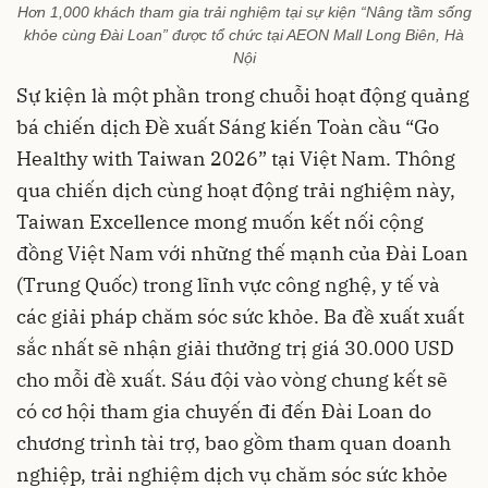
Hơn 1,000 khách tham gia trải nghiệm tại sự kiện “Nâng tầm sống
khỏe cùng Đài Loan” được tổ chức tại AEON Mall Long Biên, Hà
Nội
Sự kiện là một phần trong chuỗi hoạt động quảng
bá chiến dịch Đề xuất Sáng kiến Toàn cầu “Go
Healthy with Taiwan 2026” tại Việt Nam. Thông
qua chiến dịch cùng hoạt động trải nghiệm này,
Taiwan Excellence mong muốn kết nối cộng
đồng Việt Nam với những thế mạnh của Đài Loan
(Trung Quốc) trong lĩnh vực công nghệ, y tế và
các giải pháp chăm sóc sức khỏe. Ba đề xuất xuất
sắc nhất sẽ nhận giải thưởng trị giá 30.000 USD
cho mỗi đề xuất. Sáu đội vào vòng chung kết sẽ
có cơ hội tham gia chuyến đi đến Đài Loan do
chương trình tài trợ, bao gồm tham quan doanh
nghiệp, trải nghiệm dịch vụ chăm sóc sức khỏe