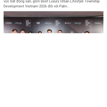
vực bất động sản, gồm Best Luxury Urban Lifestyle Township
Development Vietnam 2026 đối với Palm...
Các thương hiệu có sức ảnh hưởng trong
ngành tiêu dùng được vinh danh tại Top
Brands Asia - Pacific 2026