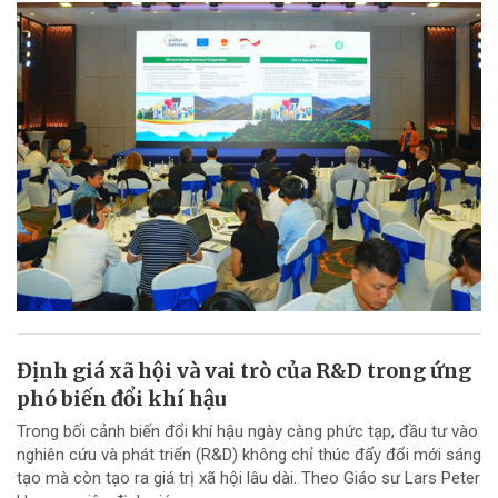
Định giá xã hội và vai trò của R&D trong ứng
phó biến đổi khí hậu
Trong bối cảnh biến đổi khí hậu ngày càng phức tạp, đầu tư vào
nghiên cứu và phát triển (R&D) không chỉ thúc đẩy đổi mới sáng
tạo mà còn tạo ra giá trị xã hội lâu dài. Theo Giáo sư Lars Peter