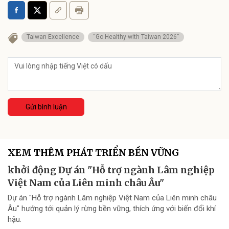
Taiwan Excellence
“Go Healthy with Taiwan 2026”
Gửi bình luận
XEM THÊM PHÁT TRIỂN BỀN VỮNG
khởi động Dự án "Hỗ trợ ngành Lâm nghiệp
Việt Nam của Liên minh châu Âu"
Dự án "Hỗ trợ ngành Lâm nghiệp Việt Nam của Liên minh châu
Âu" hướng tới quản lý rừng bền vững, thích ứng với biến đổi khí
hậu.