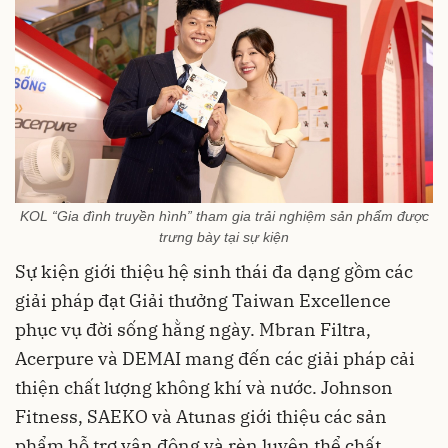
KOL “Gia đình truyền hình” tham gia trải nghiệm sản phẩm được
trưng bày tại sự kiện
Sự kiện giới thiệu hệ sinh thái đa dạng gồm các
giải pháp đạt Giải thưởng Taiwan Excellence
phục vụ đời sống hằng ngày. Mbran Filtra,
Acerpure và DEMAI mang đến các giải pháp cải
thiện chất lượng không khí và nước. Johnson
Fitness, SAEKO và Atunas giới thiệu các sản
phẩm hỗ trợ vận động và rèn luyện thể chất.