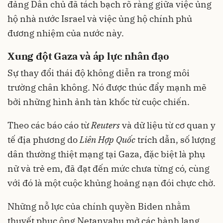
đảng Dân chủ đã tách bạch rõ ràng giữa việc ủng
hộ nhà nước Israel và việc ủng hộ chính phủ
đương nhiệm của nước này.
Xung đột Gaza và áp lực nhân đạo
Sự thay đổi thái độ không diễn ra trong môi
trường chân không. Nó được thúc đẩy mạnh mẽ
bởi những hình ảnh tàn khốc từ cuộc chiến.
Theo các báo cáo từ
Reuters
và dữ liệu từ cơ quan y
tế địa phương do
Liên Hợp Quốc
trích dẫn, số lượng
dân thường thiệt mạng tại Gaza, đặc biệt là phụ
nữ và trẻ em, đã đạt đến mức chưa từng có, cùng
với đó là một cuộc khủng hoảng nạn đói chực chờ.
Những nỗ lực của chính quyền Biden nhằm
thuyết phục ông Netanyahu mở các hành lang