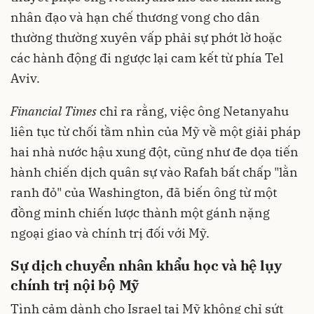
nhân đạo và hạn chế thương vong cho dân
thường thường xuyên vấp phải sự phớt lờ hoặc
các hành động đi ngược lại cam kết từ phía Tel
Aviv.
Financial Times
chỉ ra rằng, việc ông Netanyahu
liên tục từ chối tầm nhìn của Mỹ về một giải pháp
hai nhà nước hậu xung đột, cũng như đe dọa tiến
hành chiến dịch quân sự vào Rafah bất chấp "lằn
ranh đỏ" của Washington, đã biến ông từ một
đồng minh chiến lược thành một gánh nặng
ngoại giao và chính trị đối với Mỹ.
Sự dịch chuyển nhân khẩu học và hệ lụy
chính trị nội bộ Mỹ
Tình cảm dành cho Israel tại Mỹ không chỉ sứt