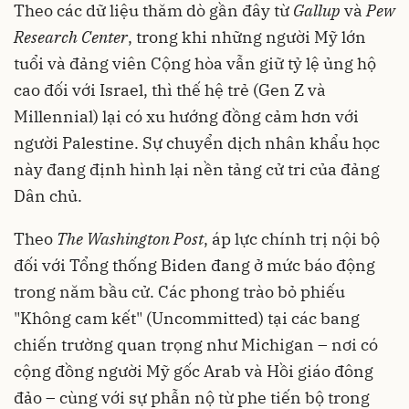
Theo các dữ liệu thăm dò gần đây từ
Gallup
và
Pew
Research Center
, trong khi những người Mỹ lớn
tuổi và đảng viên Cộng hòa vẫn giữ tỷ lệ ủng hộ
cao đối với Israel, thì thế hệ trẻ (Gen Z và
Millennial) lại có xu hướng đồng cảm hơn với
người Palestine. Sự chuyển dịch nhân khẩu học
này đang định hình lại nền tảng cử tri của đảng
Dân chủ.
Theo
The Washington Post
, áp lực chính trị nội bộ
đối với Tổng thống Biden đang ở mức báo động
trong năm bầu cử. Các phong trào bỏ phiếu
"Không cam kết" (Uncommitted) tại các bang
chiến trường quan trọng như Michigan – nơi có
cộng đồng người Mỹ gốc Arab và Hồi giáo đông
đảo – cùng với sự phẫn nộ từ phe tiến bộ trong