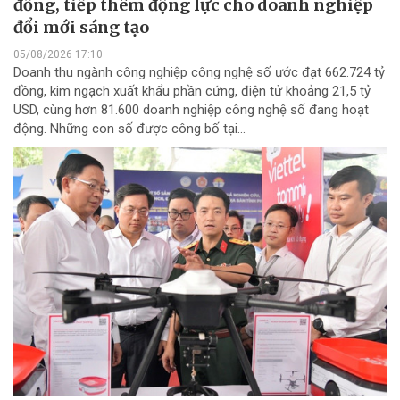
đồng, tiếp thêm động lực cho doanh nghiệp
đổi mới sáng tạo
05/08/2026 17:10
Doanh thu ngành công nghiệp công nghệ số ước đạt 662.724 tỷ
đồng, kim ngạch xuất khẩu phần cứng, điện tử khoảng 21,5 tỷ
USD, cùng hơn 81.600 doanh nghiệp công nghệ số đang hoạt
động. Những con số được công bố tại...