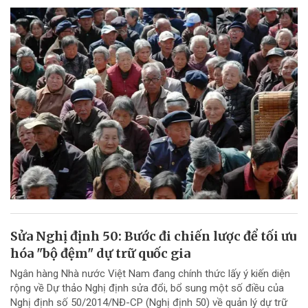
Sửa Nghị định 50: Bước đi chiến lược để tối ưu
hóa "bộ đệm" dự trữ quốc gia
Ngân hàng Nhà nước Việt Nam đang chính thức lấy ý kiến diện
rộng về Dự thảo Nghị định sửa đổi, bổ sung một số điều của
Nghị định số 50/2014/NĐ-CP (Nghị định 50) về quản lý dự trữ