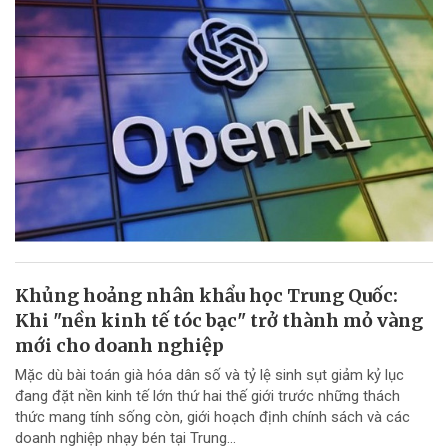
Khủng hoảng nhân khẩu học Trung Quốc:
Khi "nền kinh tế tóc bạc" trở thành mỏ vàng
mới cho doanh nghiệp
Mặc dù bài toán già hóa dân số và tỷ lệ sinh sụt giảm kỷ lục
đang đặt nền kinh tế lớn thứ hai thế giới trước những thách
thức mang tính sống còn, giới hoạch định chính sách và các
doanh nghiệp nhạy bén tại Trung...