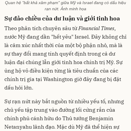
Quan hệ "bất khả xâm phạm" giữa Mỹ và Israel đang có dấu hiệu
rạn nứt. Ảnh minh họa
Sự đảo chiều của dư luận và giới tinh hoa
Theo phân tích chuyên sâu từ
Financial Times
,
nước Mỹ đang dần "hết yêu" Israel. Đây không chỉ
là cảm xúc nhất thời của một bộ phận nhỏ, mà là
sự thay đổi mang tính quyết định trong cả dư
luận đại chúng lẫn giới tinh hoa chính trị Mỹ. Sự
ủng hộ vô điều kiện từng là tiêu chuẩn của các
chính trị gia tại Washington giờ đây đang bị đặt
dấu hỏi lớn.
Sự rạn nứt này bắt nguồn từ nhiều yếu tố, nhưng
chủ yếu tập trung vào đường lối cứng rắn của
chính phủ cánh hữu do Thủ tướng Benjamin
Netanyahu lãnh đạo. Mặc dù Mỹ đã thể hiện sự