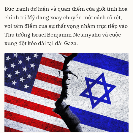
Bức tranh dư luận và quan điểm của giới tinh hoa
chính trị Mỹ đang xoay chuyển một cách rõ rệt,
với tâm điểm của sự thất vọng nhắm trực tiếp vào
Thủ tướng Israel Benjamin Netanyahu và cuộc
xung đột kéo dài tại dải Gaza.