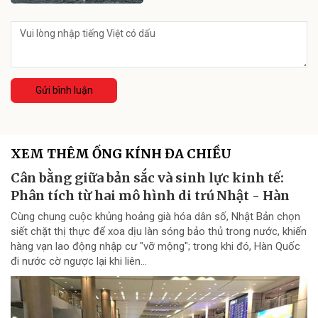
Gửi bình luận
XEM THÊM ỐNG KÍNH ĐA CHIỀU
Cân bằng giữa bản sắc và sinh lực kinh tế:
Phân tích từ hai mô hình di trú Nhật - Hàn
Cùng chung cuộc khủng hoảng già hóa dân số, Nhật Bản chọn
siết chặt thị thực để xoa dịu làn sóng bảo thủ trong nước, khiến
hàng vạn lao động nhập cư "vỡ mộng"; trong khi đó, Hàn Quốc
đi nước cờ ngược lại khi liên...