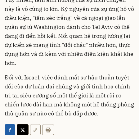
này là vô cùng to lớn. Kỷ nguyên của sự ủng hộ vô
điều kiện, "tấm séc trắng" về cả ngoại giao lẫn
quân sự từ Washington dành cho Tel Aviv có thể
đang đi đến hồi kết. Mối quan hệ trong tương lai
dự kiến sẽ mang tính "đổi chác" nhiều hơn, thực
dụng hơn và đi kèm với nhiều điều kiện khắt khe
hơn.
Đối với Israel, việc đánh mất sự hậu thuẫn tuyệt
đối của dư luận đại chúng và giới tinh hoa chính
trị tại siêu cường số một thế giới là một rủi ro
chiến lược dài hạn mà không một hệ thống phòng
thủ quân sự nào có thể bù đắp được.