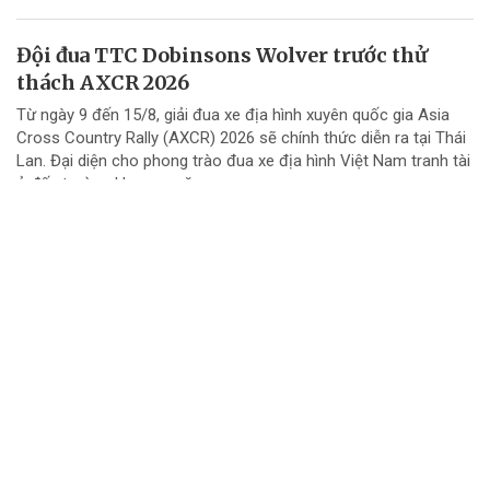
Đội đua TTC Dobinsons Wolver trước thử
thách AXCR 2026
Từ ngày 9 đến 15/8, giải đua xe địa hình xuyên quốc gia Asia
Cross Country Rally (AXCR) 2026 sẽ chính thức diễn ra tại Thái
Lan. Đại diện cho phong trào đua xe địa hình Việt Nam tranh tài
ở đấu trường khu vực năm...