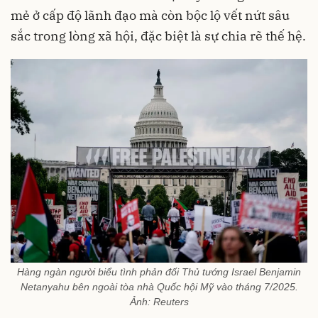
mẻ ở cấp độ lãnh đạo mà còn bộc lộ vết nứt sâu
sắc trong lòng xã hội, đặc biệt là sự chia rẽ thế hệ.
Hàng ngàn người biểu tình phản đối Thủ tướng Israel Benjamin
Netanyahu bên ngoài tòa nhà Quốc hội Mỹ vào tháng 7/2025.
Ảnh: Reuters