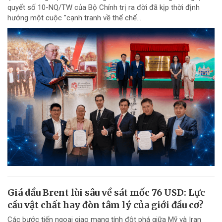
quyết số 10-NQ/TW của Bộ Chính trị ra đời đã kịp thời định
hướng một cuộc "cạnh tranh về thể chế...
Giá dầu Brent lùi sâu về sát mốc 76 USD: Lực
cầu vật chất hay đòn tâm lý của giới đầu cơ?
Các bước tiến ngoại giao mang tính đột phá giữa Mỹ và Iran