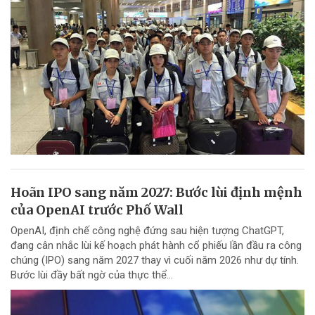
Hoãn IPO sang năm 2027: Bước lùi định mệnh
của OpenAI trước Phố Wall
OpenAI, định chế công nghệ đứng sau hiện tượng ChatGPT,
đang cân nhắc lùi kế hoạch phát hành cổ phiếu lần đầu ra công
chúng (IPO) sang năm 2027 thay vì cuối năm 2026 như dự tính.
Bước lùi đầy bất ngờ của thực thể...