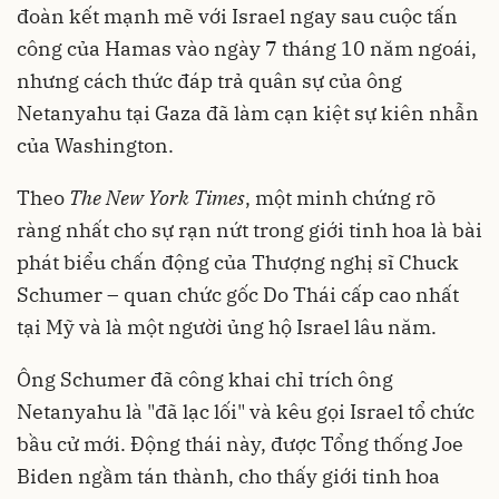
đoàn kết mạnh mẽ với Israel ngay sau cuộc tấn
công của Hamas vào ngày 7 tháng 10 năm ngoái,
nhưng cách thức đáp trả quân sự của ông
Netanyahu tại Gaza đã làm cạn kiệt sự kiên nhẫn
của Washington.
Theo
The New York Times
, một minh chứng rõ
ràng nhất cho sự rạn nứt trong giới tinh hoa là bài
phát biểu chấn động của Thượng nghị sĩ Chuck
Schumer – quan chức gốc Do Thái cấp cao nhất
tại Mỹ và là một người ủng hộ Israel lâu năm.
Ông Schumer đã công khai chỉ trích ông
Netanyahu là "đã lạc lối" và kêu gọi Israel tổ chức
bầu cử mới. Động thái này, được Tổng thống Joe
Biden ngầm tán thành, cho thấy giới tinh hoa