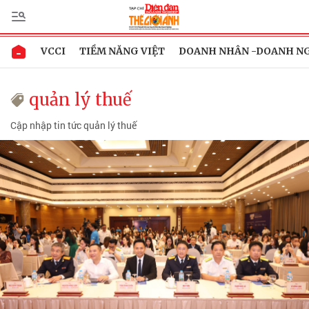
VCCI
TIỀM NĂNG VIỆT
DOANH NHÂN -DOANH N
quản lý thuế
Cập nhập tin tức quản lý thuế