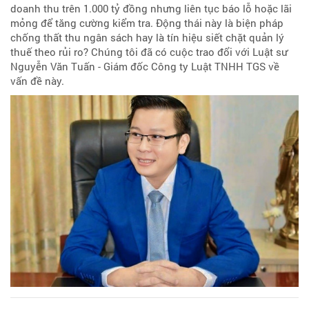
doanh thu trên 1.000 tỷ đồng nhưng liên tục báo lỗ hoặc lãi
mỏng để tăng cường kiểm tra. Động thái này là biện pháp
chống thất thu ngân sách hay là tín hiệu siết chặt quản lý
thuế theo rủi ro? Chúng tôi đã có cuộc trao đổi với Luật sư
Nguyễn Văn Tuấn - Giám đốc Công ty Luật TNHH TGS về
vấn đề này.