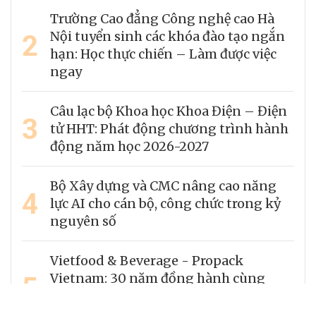
Trường Cao đẳng Công nghệ cao Hà
2
Nội tuyển sinh các khóa đào tạo ngắn
hạn: Học thực chiến – Làm được việc
ngay
Câu lạc bộ Khoa học Khoa Điện – Điện
3
tử HHT: Phát động chương trình hành
động năm học 2026-2027
Bộ Xây dựng và CMC nâng cao năng
4
lực AI cho cán bộ, công chức trong kỷ
nguyên số
Vietfood & Beverage - Propack
5
Vietnam: 30 năm đồng hành cùng
doanh nghiệp kiến tạo giá trị bền
vững