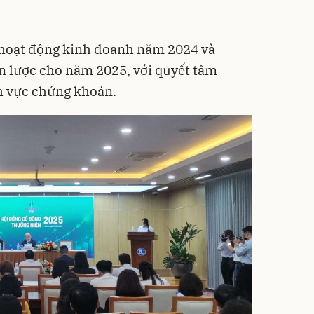
ết hoạt động kinh doanh năm 2024 và
n lược cho năm 2025, với quyết tâm
nh vực chứng khoán.