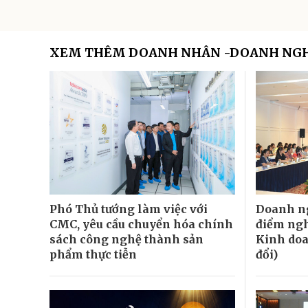
XEM THÊM DOANH NHÂN -DOANH NG
Phó Thủ tướng làm việc với
Doanh ng
CMC, yêu cầu chuyển hóa chính
điểm ngh
sách công nghệ thành sản
Kinh doa
phẩm thực tiễn
đổi)