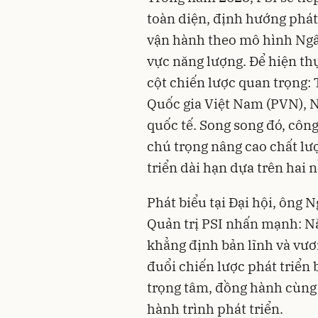
toàn diện, định hướng phát
vận hành theo mô hình Ngân
vực năng lượng. Để hiện thự
cột chiến lược quan trọng:
Quốc gia Việt Nam (PVN), 
quốc tế. Song song đó, côn
chú trọng nâng cao chất l
triển dài hạn dựa trên hai n
Phát biểu tại Đại hội, ông
Quản trị PSI nhấn mạnh: Nă
khẳng định bản lĩnh và vư
đuổi chiến lược phát triển
trọng tâm, đồng hành cùng 
hành trình phát triển.