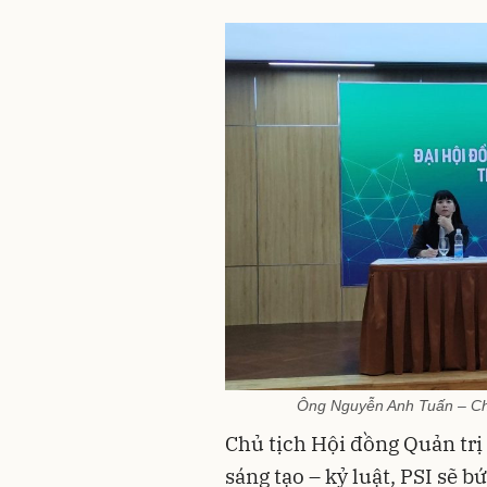
Ông Nguyễn Anh Tuấn – Chủ 
Chủ tịch Hội đồng Quản trị 
sáng tạo – kỷ luật, PSI sẽ