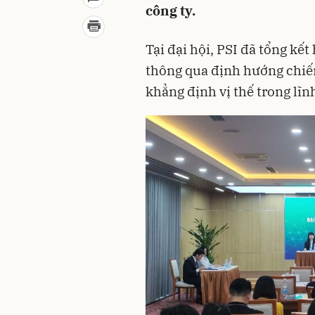
công ty.
Tại đại hội, PSI đã tổng k
thông qua định hướng chiế
khẳng định vị thế trong lĩ