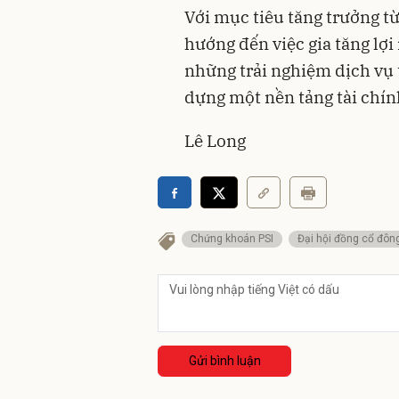
Với mục tiêu tăng trưởng t
hướng đến việc gia tăng 
những trải nghiệm dịch vụ 
dựng một nền tảng tài chín
Lê Long
Chứng khoán PSI
Đại hội đồng cổ đôn
Gửi bình luận