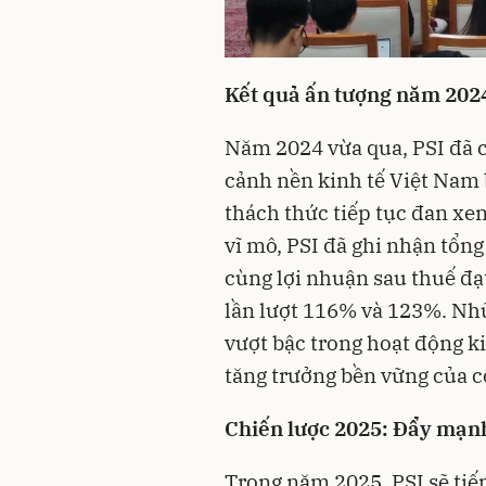
Kết quả ấn tượng năm 2024
Năm 2024 vừa qua, PSI đã c
cảnh nền kinh tế Việt Nam b
thách thức tiếp tục đan xe
vĩ mô, PSI đã ghi nhận tổn
cùng lợi nhuận sau thuế đạ
lần lượt 116% và 123%. Nh
vượt bậc trong hoạt động 
tăng trưởng bền vững của c
Chiến lược 2025: Đẩy mạnh
Trong năm 2025, PSI sẽ tiế