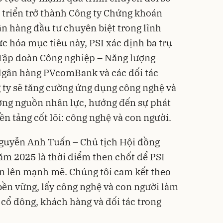
 triển trở thành Công ty Chứng khoán
 hàng đầu tư chuyên biệt trong lĩnh
c hóa mục tiêu này, PSI xác định ba trụ
 Tập đoàn Công nghiệp – Năng lượng
Ngân hàng PVcomBank và các đối tác
g ty sẽ tăng cường ứng dụng công nghệ và
ượng nguồn nhân lực, hướng đến sự phát
ền tảng cốt lõi: công nghệ và con người.
 Nguyễn Anh Tuấn – Chủ tịch Hội đồng
m 2025 là thời điểm then chốt để PSI
ơn lên mạnh mẽ. Chúng tôi cam kết theo
 bền vững, lấy công nghệ và con người làm
cổ đông, khách hàng và đối tác trong