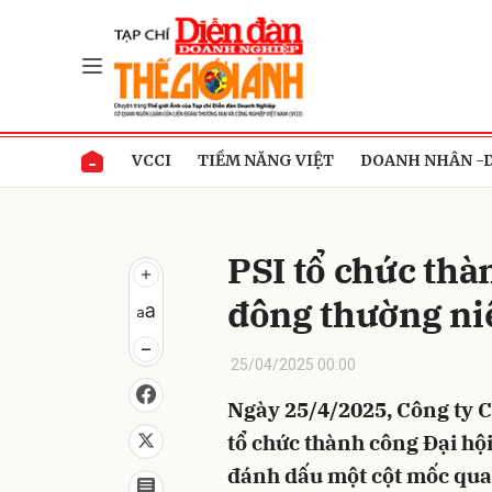
Gửi 
VCCI
TIỀM NĂNG VIỆT
DOANH NHÂN -
PSI tổ chức thà
đông thường ni
25/04/2025 00:00
Ngày 25/4/2025, Công ty 
tổ chức thành công Đại hộ
đánh dấu một cột mốc quan