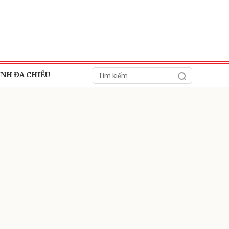
ÍNH ĐA CHIỀU
ửi