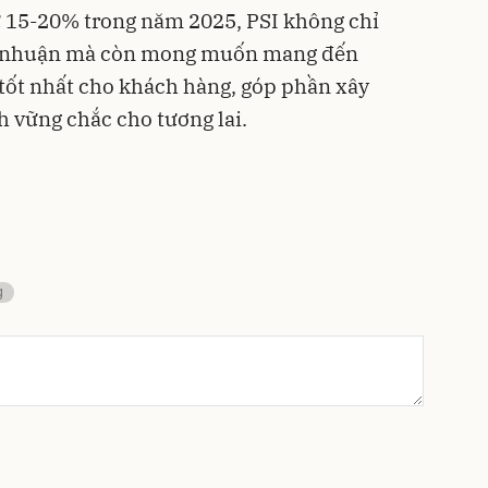
ừ 15-20% trong năm 2025, PSI không chỉ
lợi nhuận mà còn mong muốn mang đến
tốt nhất cho khách hàng, góp phần xây
h vững chắc cho tương lai.
g