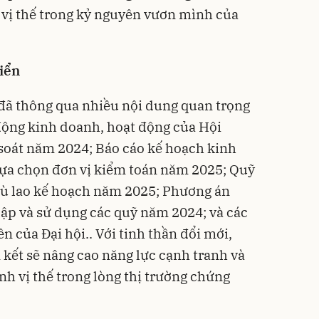
 vị thế trong kỷ nguyên vươn mình của
iển
đã thông qua nhiều nội dung quan trọng
động kinh doanh, hoạt động của Hội
soát năm 2024; Báo cáo kế hoạch kinh
lựa chọn đơn vị kiểm toán năm 2025; Quỹ
hù lao kế hoạch năm 2025; Phương án
lập và sử dụng các quỹ năm 2024; và các
 của Đại hội.. Với tinh thần đổi mới,
m kết sẽ nâng cao năng lực cạnh tranh và
nh vị thế trong lòng thị trường chứng