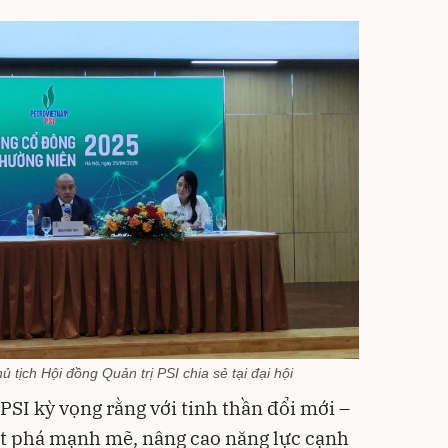
tịch Hội đồng Quản trị PSI chia sẻ tại đại hội
PSI kỳ vọng rằng với tinh thần đổi mới –
 bứt phá mạnh mẽ, nâng cao năng lực cạnh