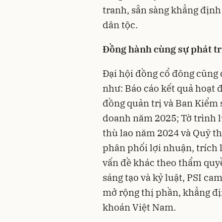
tranh, sẵn sàng khẳng định
dân tộc.
Đồng hành cùng sự phát tr
Đại hội đồng cổ đông cũng 
như: Báo cáo kết quả hoạt 
đồng quản trị và Ban Kiểm 
doanh năm 2025; Tờ trình 
thù lao năm 2024 và Quỹ t
phân phối lợi nhuận, trích 
vấn đề khác theo thẩm quyền
sáng tạo và kỷ luật, PSI ca
mở rộng thị phần, khẳng đị
khoán Việt Nam.