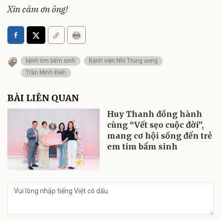
Xin cảm ơn ông!
bệnh tim bẩm sinh
Bệnh viện Nhi Trung ương
Trần Minh Điển
BÀI LIÊN QUAN
Huy Thanh đồng hành
cùng “Vết sẹo cuộc đời”,
mang cơ hội sống đến trẻ
em tim bẩm sinh