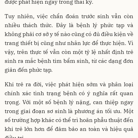
được phát hiện ngay trong thai kỳ.
Tuy nhiên, việc chẩn đoán trước sinh vẫn còn
nhiều thách thức. Đây là bệnh lý phức tạp và
không phải cơ sở y tế nào cũng có đủ điều kiện về
trang thiết bị cũng như nhân lực để thực hiện. Vì
vậy, trên thực tế vẫn còn một tỷ lệ nhất định trẻ
sinh ra mắc bệnh tim bẩm sinh, từ các dạng đơn
giản đến phức tạp.
Khi trẻ ra đời, việc phát hiện sớm và phân loại
chính xác tình trạng bệnh có ý nghĩa rất quan
trọng. Với một số bệnh lý nặng, can thiệp ngay
trong giai đoạn sơ sinh là phương án tối ưu. Một
số trường hợp khác có thể trì hoãn phẫu thuật đến
khi trẻ lớn hơn để đảm bảo an toàn và hiệu quả
điều trị.