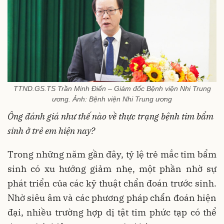
TTND.GS.TS Trần Minh Điển – Giám đốc Bệnh viện Nhi Trung
ương. Ảnh: Bệnh viện Nhi Trung ương
Ông đánh giá như thế nào về thực trạng bệnh tim bẩm
sinh ở trẻ em hiện nay?
Trong những năm gần đây, tỷ lệ trẻ mắc tim bẩm
sinh có xu hướng giảm nhẹ, một phần nhờ sự
phát triển của các kỹ thuật chẩn đoán trước sinh.
Nhờ siêu âm và các phương pháp chẩn đoán hiện
đại, nhiều trường hợp dị tật tim phức tạp có thể