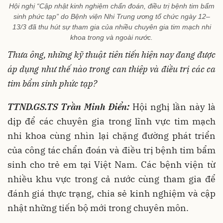
Hội nghị “Cập nhật kinh nghiệm chẩn đoán, điều trị bệnh tim bẩm
sinh phức tạp” do Bệnh viện Nhi Trung ương tổ chức ngày 12–
13/3 đã thu hút sự tham gia của nhiều chuyên gia tim mạch nhi
khoa trong và ngoài nước.
Thưa ông, những kỹ thuật tiên tiến hiện nay đang được
áp dụng như thế nào trong can thiệp và điều trị các ca
tim bẩm sinh phức tạp?
TTND.GS.TS Trần Minh Điển:
Hội nghị lần này là
dịp để các chuyên gia trong lĩnh vực tim mạch
nhi khoa cùng nhìn lại chặng đường phát triển
của công tác chẩn đoán và điều trị bệnh tim bẩm
sinh cho trẻ em tại Việt Nam. Các bệnh viện từ
nhiều khu vực trong cả nước cùng tham gia để
đánh giá thực trạng, chia sẻ kinh nghiệm và cập
nhật những tiến bộ mới trong chuyên môn.