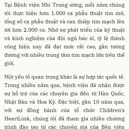
Tại Bệnh viện Nhi Trung ương, mỗi năm chúng
tôi thực hiện hơn 1.000 ca phẫu thuật tim mở,
tổng số ca phẫu thuật và can thiệp tim mạch lên
tới hơn 2.000 ca. Nhờ sự phát triển của kỹ thuật
và kinh nghiệm của đội ngũ bác sĩ, tỷ lệ thành
công hiện nay đã đạt mức rất cao, gần tương
đương với nhiều trung tâm tim mạch lớn trên thế
giới.
Một yếu tố quan trọng khác là sự hợp tác quốc tế.
Trong nhiều năm qua, bệnh viện đã nhận được
sự hỗ trợ của các chuyên gia đến từ Hàn Quốc,
Nhật Bản và Hoa Kỳ. Đặc biệt, gần 10 năm qua,
với sự đồng hành của tổ chức Children’s
HeartLink, chúng tôi đã tham gia nhiều chương
trình đào tạo từ các chuyên gia của Bện viện