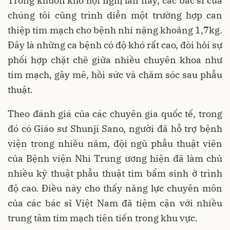
Trong khuôn khổ hội nghị lần này, các bác sĩ của
chúng tôi cũng trình diễn một trường hợp can
thiệp tim mạch cho bệnh nhi nặng khoảng 1,7kg.
Đây là những ca bệnh có độ khó rất cao, đòi hỏi sự
phối hợp chặt chẽ giữa nhiều chuyên khoa như
tim mạch, gây mê, hồi sức và chăm sóc sau phẫu
thuật.
Theo đánh giá của các chuyên gia quốc tế, trong
đó có Giáo sư Shunji Sano, người đã hỗ trợ bệnh
viện trong nhiều năm, đội ngũ phẫu thuật viên
của Bệnh viện Nhi Trung ương hiện đã làm chủ
nhiều kỹ thuật phẫu thuật tim bẩm sinh ở trình
độ cao. Điều này cho thấy năng lực chuyên môn
của các bác sĩ Việt Nam đã tiệm cận với nhiều
trung tâm tim mạch tiên tiến trong khu vực.