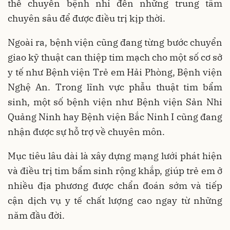
thể chuyển bệnh nhi đến những trung tâm
chuyên sâu để được điều trị kịp thời.
Ngoài ra, bệnh viện cũng đang từng bước chuyển
giao kỹ thuật can thiệp tim mạch cho một số cơ sở
y tế như Bệnh viện Trẻ em Hải Phòng, Bệnh viện
Nghệ An. Trong lĩnh vực phẫu thuật tim bẩm
sinh, một số bệnh viện như Bệnh viện Sản Nhi
Quảng Ninh hay Bệnh viện Bắc Ninh I cũng đang
nhận được sự hỗ trợ về chuyên môn.
Mục tiêu lâu dài là xây dựng mạng lưới phát hiện
và điều trị tim bẩm sinh rộng khắp, giúp trẻ em ở
nhiều địa phương được chẩn đoán sớm và tiếp
cận dịch vụ y tế chất lượng cao ngay từ những
năm đầu đời.