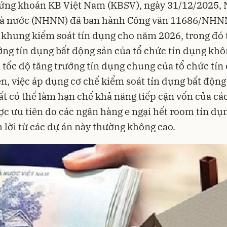
ứng khoán KB Việt Nam (KBSV), ngày 31/12/2025,
à nước (NHNN) đã ban hành Công văn 11686/NH
p khung kiểm soát tín dụng cho năm 2026, trong đó 
ởng tín dụng bất động sản của tổ chức tín dụng kh
 tốc độ tăng trưởng tín dụng chung của tổ chức tín
n, việc áp dụng cơ chế kiểm soát tín dụng bất động
t có thể làm hạn chế khả năng tiếp cận vốn của cá
c ưu tiên do các ngân hàng e ngại hết room tín dụn
h lời từ các dự án này thường không cao.