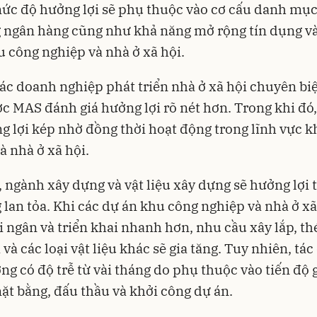
ức độ hưởng lợi sẽ phụ thuộc vào cơ cấu danh mục
 ngân hàng cũng như khả năng mở rộng tín dụng v
 công nghiệp và nhà ở xã hội.
các doanh nghiệp phát triển nhà ở xã hội chuyên bi
 MAS đánh giá hưởng lợi rõ nét hơn. Trong khi đó
g lợi kép nhờ đồng thời hoạt động trong lĩnh vực 
à nhà ở xã hội.
, ngành xây dựng và vật liệu xây dựng sẽ hưởng lợi 
 lan tỏa. Khi các dự án khu công nghiệp và nhà ở xã
i ngân và triển khai nhanh hơn, nhu cầu xây lắp, th
 và các loại vật liệu khác sẽ gia tăng. Tuy nhiên, tá
ng có độ trễ từ vài tháng do phụ thuộc vào tiến độ g
t bằng, đấu thầu và khởi công dự án.