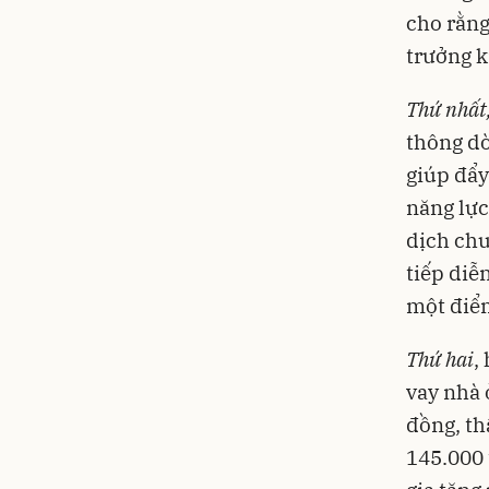
cho rằng
trưởng k
Thứ nhất
thông dò
giúp đẩy
năng lực
dịch chu
tiếp diễ
một điểm
Thứ hai
,
vay nhà 
đồng, th
145.000 