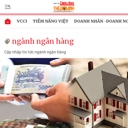
VCCI
TIỀM NĂNG VIỆT
DOANH NHÂN -DOANH N
ngành ngân hàng
Cập nhập tin tức ngành ngân hàng