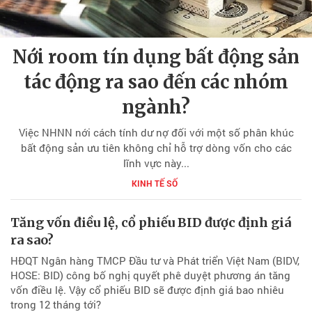
Nới room tín dụng bất động sản
tác động ra sao đến các nhóm
ngành?
Việc NHNN nới cách tính dư nợ đối với một số phân khúc
bất động sản ưu tiên không chỉ hỗ trợ dòng vốn cho các
lĩnh vực này...
KINH TẾ SỐ
Tăng vốn điều lệ, cổ phiếu BID được định giá
ra sao?
HĐQT Ngân hàng TMCP Đầu tư và Phát triển Việt Nam (BIDV,
HOSE: BID) công bố nghị quyết phê duyệt phương án tăng
vốn điều lệ. Vậy cổ phiếu BID sẽ được định giá bao nhiêu
trong 12 tháng tới?