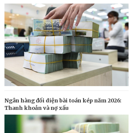
Ngân hàng đối diện bài toán kép năm 2026:
Thanh khoản và nợ xấu