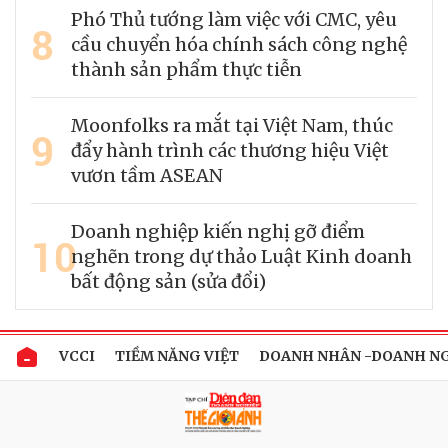
Phó Thủ tướng làm việc với CMC, yêu
8
cầu chuyển hóa chính sách công nghệ
thành sản phẩm thực tiễn
Moonfolks ra mắt tại Việt Nam, thúc
9
đẩy hành trình các thương hiệu Việt
vươn tầm ASEAN
Doanh nghiệp kiến nghị gỡ điểm
10
nghẽn trong dự thảo Luật Kinh doanh
bất động sản (sửa đổi)
VCCI
TIỀM NĂNG VIỆT
DOANH NHÂN -DOANH N