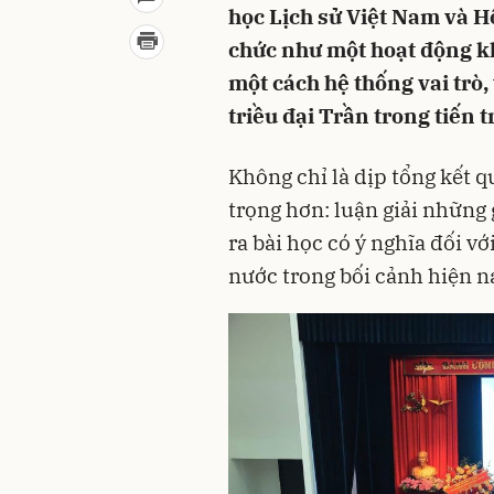
học Lịch sử Việt Nam và H
chức như một hoạt động k
một cách hệ thống vai trò,
triều đại Trần trong tiến t
Không chỉ là dịp tổng kết 
trọng hơn: luận giải những g
ra bài học có ý nghĩa đối vớ
nước trong bối cảnh hiện n