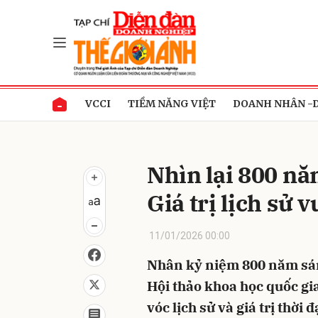
Gửi 
VCCI
TIỀM NĂNG VIỆT
DOANH NHÂN -
Nhìn lại 800 nă
Giá trị lịch sử v
11/01/2026 00:00
Nhân kỷ niệm 800 năm sán
Hội thảo khoa học quốc gi
vóc lịch sử và giá trị thờ