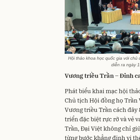
Hội thảo khoa học quốc gia với chủ đề
diễn ra ngày 
Vương triều Trần – Đỉnh c
Phát biểu khai mạc hội thả
Chủ tịch Hội đồng họ Trần
Vương triều Trần cách đây 
triển đặc biệt rực rỡ và vẻ 
Trần, Đại Việt không chỉ g
từng bước khẳng định vị thế