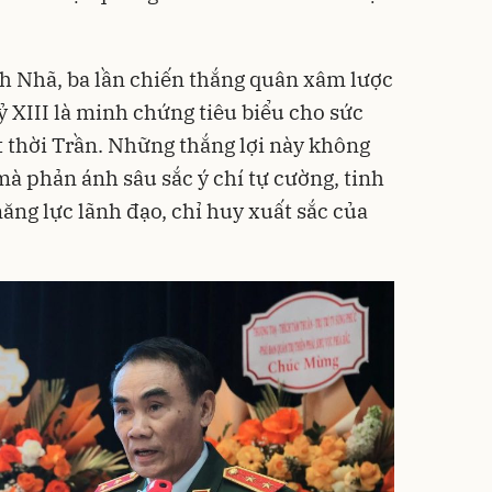
h Nhã, ba lần chiến thắng quân xâm lược
 XIII là minh chứng tiêu biểu cho sức
 thời Trần. Những thắng lợi này không
mà phản ánh sâu sắc ý chí tự cường, tinh
ăng lực lãnh đạo, chỉ huy xuất sắc của