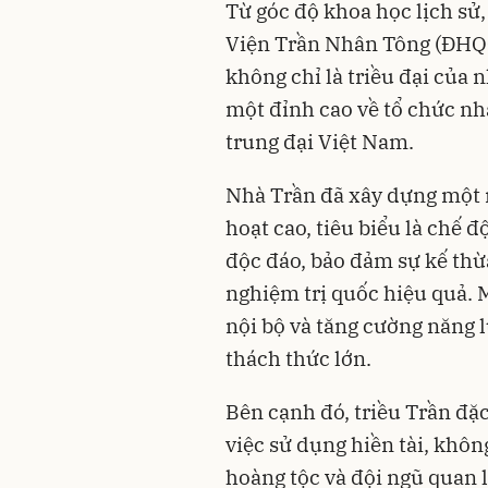
Từ góc độ khoa học lịch sử
Viện Trần Nhân Tông (ĐHQG
không chỉ là triều đại của
một đỉnh cao về tổ chức nhà
trung đại Việt Nam.
Nhà Trần đã xây dựng một 
hoạt cao, tiêu biểu là chế 
độc đáo, bảo đảm sự kế thừ
nghiệm trị quốc hiệu quả.
nội bộ và tăng cường năng
thách thức lớn.
Bên cạnh đó, triều Trần đặc
việc sử dụng hiền tài, khôn
hoàng tộc và đội ngũ quan l