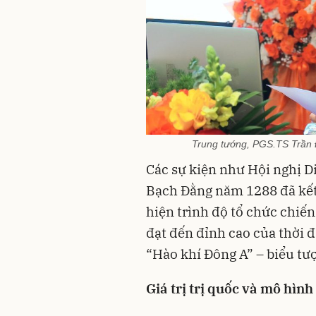
Trung tướng, PGS.TS Trần 
Các sự kiện như Hội nghị D
Bạch Đằng năm 1288 đã kết 
hiện trình độ tổ chức chiế
đạt đến đỉnh cao của thời đ
“Hào khí Đông A” – biểu tượ
Giá trị trị quốc và mô hình