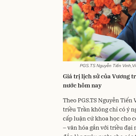
PGS.TS Nguyễn Tiến Vinh,Vi
Giá trị lịch sử của Vương t
nước hôm nay
Theo PGS.TS Nguyễn Tiến V
triều Trần không chỉ có ý 
cấp luận cứ khoa học cho cô
– văn hóa gắn với triều đại