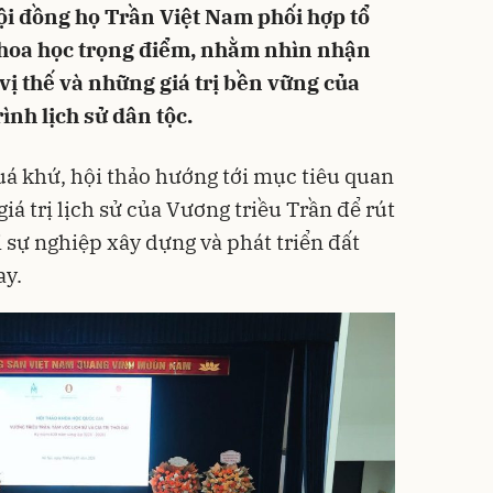
ội đồng họ Trần Việt Nam phối hợp tổ
hoa học trọng điểm, nhằm nhìn nhận
 vị thế và những giá trị bền vững của
rình lịch sử dân tộc.
quá khứ, hội thảo hướng tới mục tiêu quan
iá trị lịch sử của Vương triều Trần để rút
i sự nghiệp xây dựng và phát triển đất
ay.