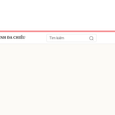
ÍNH ĐA CHIỀU
ửi