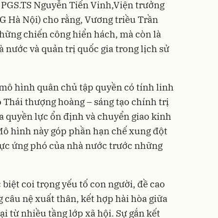
, PGS.TS Nguyễn Tiến Vinh,Viện trưởng
 Hà Nội) cho rằng, Vương triều Trần
 những chiến công hiển hách, mà còn là
 nước và quản trị quốc gia trong lịch sử
mô hình quân chủ tập quyền có tính linh
độ Thái thượng hoàng – sáng tạo chính trị
a quyền lực ổn định và chuyển giao kinh
 Mô hình này góp phần hạn chế xung đột
 lực ứng phó của nhà nước trước những
 biệt coi trọng yếu tố con người, đề cao
g câu nệ xuất thân, kết hợp hài hòa giữa
ại từ nhiều tầng lớp xã hội. Sự gắn kết