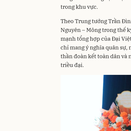
trong khu vực.
Theo Trung tướng Trần Đìn
Nguyên – Mông trong thế kỷ
mạnh tổng hợp của Đại Việt
chỉ mang ý nghĩa quân sự, 
thần đoàn kết toàn dân và n
triều đại.