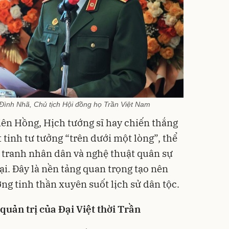
Đình Nhã, Chủ tịch Hội đồng họ Trần Việt Nam
iên Hồng, Hịch tướng sĩ hay chiến thắng
tinh tư tưởng “trên dưới một lòng”, thể
n tranh nhân dân và nghệ thuật quân sự
ại. Đây là nền tảng quan trọng tạo nên
ng tinh thần xuyên suốt lịch sử dân tộc.
 quản trị của Đại Việt thời Trần