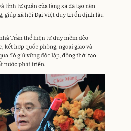
à tính tự quản của làng xã đã tạo nên
 giúp xã hội Đại Việt duy trì ổn định lâu
, nhà Trần thể hiện tư duy mềm dẻo
, kết hợp quốc phòng, ngoại giao và
 qua đó giữ vững độc lập, đồng thời tạo
t nước phát triển.