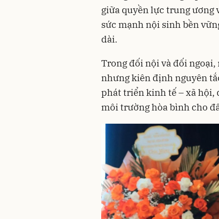
giữa quyền lực trung ương v
sức mạnh nội sinh bền vững,
dài.
Trong đối nội và đối ngoại
nhưng kiên định nguyên tắc
phát triển kinh tế – xã hội,
môi trường hòa bình cho đấ