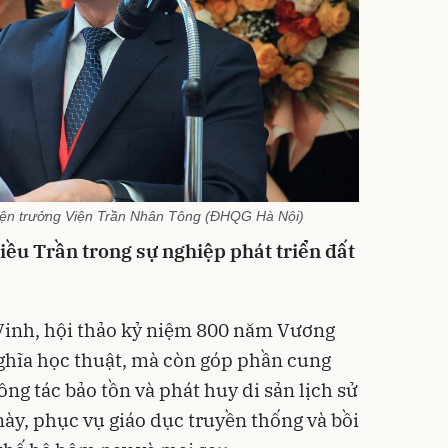
ện trưởng Viện Trần Nhân Tông (ĐHQG Hà Nội)
riều Trần trong sự nghiệp phát triển đất
inh, hội thảo kỷ niệm 800 năm Vương
nghĩa học thuật, mà còn góp phần cung
ng tác bảo tồn và phát huy di sản lịch sử
 này, phục vụ giáo dục truyền thống và bồi