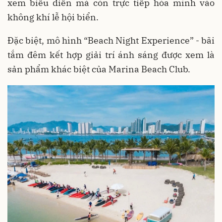
xem biểu diễn mà còn trực tiếp hòa mình vào
không khí lễ hội biển.
Đặc biệt, mô hình “Beach Night Experience” - bãi
tắm đêm kết hợp giải trí ánh sáng được xem là
sản phẩm khác biệt của Marina Beach Club.