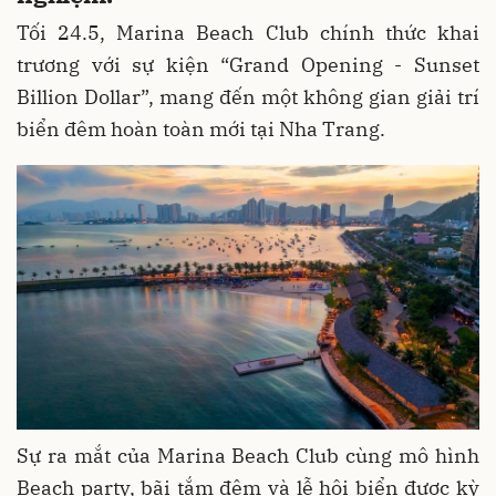
Tối 24.5, Marina Beach Club chính thức khai
trương với sự kiện “Grand Opening - Sunset
Billion Dollar”, mang đến một không gian giải trí
biển đêm hoàn toàn mới tại Nha Trang.
Sự ra mắt của Marina Beach Club cùng mô hình
Beach party, bãi tắm đêm và lễ hội biển được kỳ