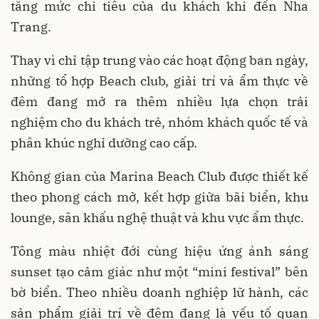
tăng mức chi tiêu của du khách khi đến Nha
Trang.
Thay vì chỉ tập trung vào các hoạt động ban ngày,
những tổ hợp Beach club, giải trí và ẩm thực về
đêm đang mở ra thêm nhiều lựa chọn trải
nghiệm cho du khách trẻ, nhóm khách quốc tế và
phân khúc nghỉ dưỡng cao cấp.
Không gian của Marina Beach Club được thiết kế
theo phong cách mở, kết hợp giữa bãi biển, khu
lounge, sân khấu nghệ thuật và khu vực ẩm thực.
Tông màu nhiệt đới cùng hiệu ứng ánh sáng
sunset tạo cảm giác như một “mini festival” bên
bờ biển. Theo nhiều doanh nghiệp lữ hành, các
sản phẩm giải trí về đêm đang là yếu tố quan