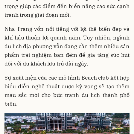
trọng giúp các điểm đến biển nâng cao sức cạnh
tranh trong giai đoạn mới.
Nha Trang vốn nổi tiếng với lợi thế biển đẹp và
khí hậu thuận lợi quanh năm. Tuy nhiên, ngành
du lịch địa phương vẫn đang cần thêm nhiều sản
phẩm trải nghiệm ban đêm để gia tăng sức hút
đối với du khách lưu trú dài ngày.
Sự xuất hiện của các mô hình Beach club kết hợp
biểu diễn nghệ thuật được kỳ vọng sẽ tạo thêm
màu sắc mới cho bức tranh du lịch thành phố
biển.