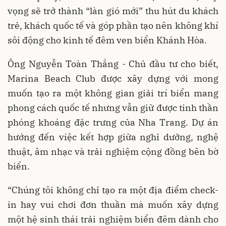
vọng sẽ trở thành “làn gió mới” thu hút du khách
trẻ, khách quốc tế và góp phần tạo nên không khí
sôi động cho kinh tế đêm ven biển Khánh Hòa.
Ông Nguyễn Toàn Thắng - Chủ đầu tư cho biết,
Marina Beach Club được xây dựng với mong
muốn tạo ra một không gian giải trí biển mang
phong cách quốc tế nhưng vẫn giữ được tinh thần
phóng khoáng đặc trưng của Nha Trang. Dự án
hướng đến việc kết hợp giữa nghỉ dưỡng, nghệ
thuật, âm nhạc và trải nghiệm cộng đồng bên bờ
biển.
“Chúng tôi không chỉ tạo ra một địa điểm check-
in hay vui chơi đơn thuần mà muốn xây dựng
một hệ sinh thái trải nghiệm biển đêm dành cho