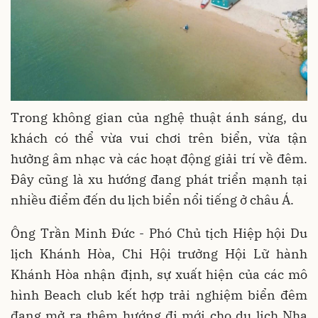
Trong không gian của nghệ thuật ánh sáng, du
khách có thể vừa vui chơi trên biển, vừa tận
hưởng âm nhạc và các hoạt động giải trí về đêm.
Đây cũng là xu hướng đang phát triển mạnh tại
nhiều điểm đến du lịch biển nổi tiếng ở châu Á.
Ông Trần Minh Đức - Phó Chủ tịch Hiệp hội Du
lịch Khánh Hòa, Chi Hội trưởng Hội Lữ hành
Khánh Hòa nhận định, sự xuất hiện của các mô
hình Beach club kết hợp trải nghiệm biển đêm
đang mở ra thêm hướng đi mới cho du lịch Nha