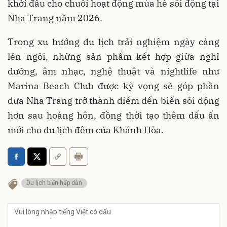
khởi đầu cho chuỗi hoạt động mùa hè sôi động tại
Nha Trang năm 2026.
Trong xu hướng du lịch trải nghiệm ngày càng
lên ngôi, những sản phẩm kết hợp giữa nghỉ
dưỡng, âm nhạc, nghệ thuật và nightlife như
Marina Beach Club được kỳ vọng sẽ góp phần
đưa Nha Trang trở thành điểm đến biển sôi động
hơn sau hoàng hôn, đồng thời tạo thêm dấu ấn
mới cho du lịch đêm của Khánh Hòa.
Du lịch biển hấp dẫn