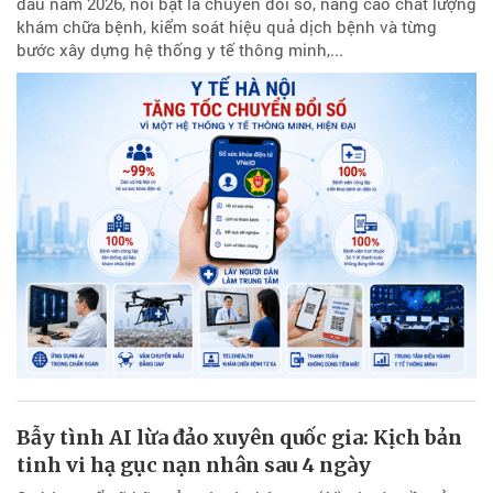
đầu năm 2026, nổi bật là chuyển đổi số, nâng cao chất lượng
khám chữa bệnh, kiểm soát hiệu quả dịch bệnh và từng
bước xây dựng hệ thống y tế thông minh,...
Bẫy tình AI lừa đảo xuyên quốc gia: Kịch bản
tinh vi hạ gục nạn nhân sau 4 ngày