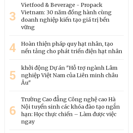
Vietfood & Beverage - Propack
3
Vietnam: 30 năm đồng hành cùng
doanh nghiệp kiến tạo giá trị bền
vững
4
Hoàn thiện pháp quy hạt nhân, tạo
nền tảng cho phát triển điện hạt nhân
khởi động Dự án "Hỗ trợ ngành Lâm
5
nghiệp Việt Nam của Liên minh châu
Âu"
Trường Cao đẳng Công nghệ cao Hà
6
Nội tuyển sinh các khóa đào tạo ngắn
hạn: Học thực chiến – Làm được việc
ngay