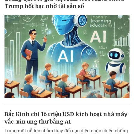
Trump hốt bạc nhờ tài sản số
Bắc Kinh chi 16 triệu USD kích hoạt nhà máy
vắc-xin ung thư bằng AI
Trong một nỗ lực nhằm thay đổi cục diện cuộc chiến chống