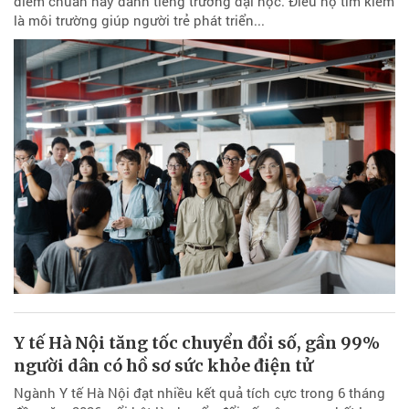
điểm chuẩn hay danh tiếng trường đại học. Điều họ tìm kiếm
là môi trường giúp người trẻ phát triển...
Y tế Hà Nội tăng tốc chuyển đổi số, gần 99%
người dân có hồ sơ sức khỏe điện tử
Ngành Y tế Hà Nội đạt nhiều kết quả tích cực trong 6 tháng