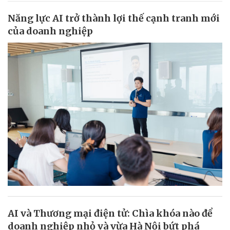
Năng lực AI trở thành lợi thế cạnh tranh mới
của doanh nghiệp
AI và Thương mại điện tử: Chìa khóa nào để
doanh nghiệp nhỏ và vừa Hà Nội bứt phá