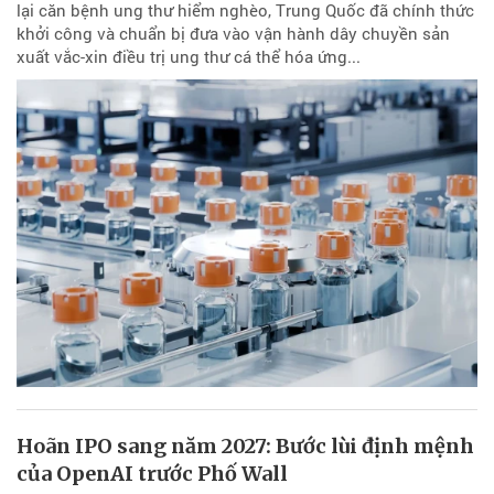
lại căn bệnh ung thư hiểm nghèo, Trung Quốc đã chính thức
khởi công và chuẩn bị đưa vào vận hành dây chuyền sản
xuất vắc-xin điều trị ung thư cá thể hóa ứng...
Hoãn IPO sang năm 2027: Bước lùi định mệnh
của OpenAI trước Phố Wall