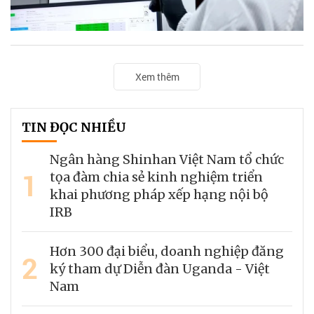
Xem thêm
TIN ĐỌC NHIỀU
Ngân hàng Shinhan Việt Nam tổ chức
1
tọa đàm chia sẻ kinh nghiệm triển
khai phương pháp xếp hạng nội bộ
IRB
Hơn 300 đại biểu, doanh nghiệp đăng
2
ký tham dự Diễn đàn Uganda - Việt
Nam