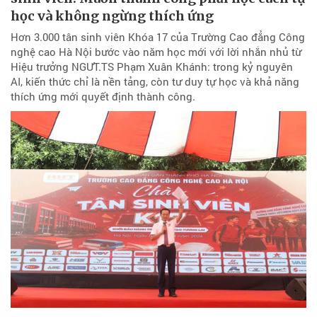
học và không ngừng thích ứng
Hơn 3.000 tân sinh viên Khóa 17 của Trường Cao đẳng Công
nghệ cao Hà Nội bước vào năm học mới với lời nhắn nhủ từ
Hiệu trưởng NGƯT.TS Phạm Xuân Khánh: trong kỷ nguyên
AI, kiến thức chỉ là nền tảng, còn tư duy tự học và khả năng
thích ứng mới quyết định thành công.