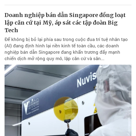
Doanh nghiệp bán dẫn Singapore đồng loạt
lập căn cứ tại Mỹ, áp sát các tập đoàn Big
Tech
Để không bị bỏ lại phía sau trong cuộc đua trí tuệ nhân tạo
(AI) đang định hình lại nền kinh tế toàn cầu, các doanh
nghiệp bán dẫn Singapore đang khẩn trương đẩy mạnh
chiến dịch mở rộng quy mô, lập căn cứ và săn...