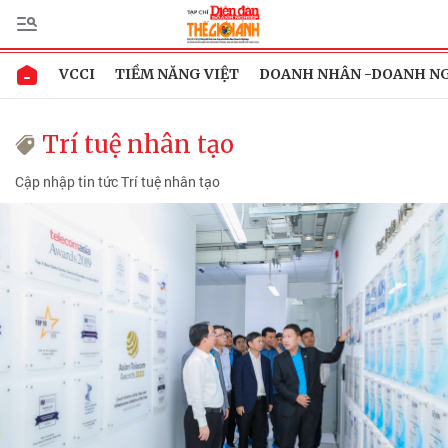
VCCI
TIỀM NĂNG VIỆT
DOANH NHÂN -DOANH N
Trí tuệ nhân tạo
Cập nhập tin tức Trí tuệ nhân tạo