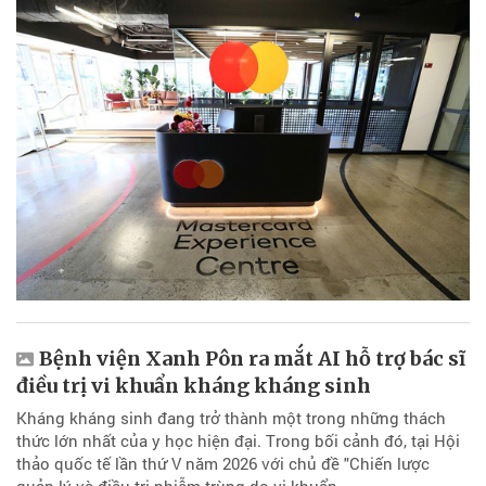
Bệnh viện Xanh Pôn ra mắt AI hỗ trợ bác sĩ
điều trị vi khuẩn kháng kháng sinh
Kháng kháng sinh đang trở thành một trong những thách
thức lớn nhất của y học hiện đại. Trong bối cảnh đó, tại Hội
thảo quốc tế lần thứ V năm 2026 với chủ đề "Chiến lược
quản lý và điều trị nhiễm trùng do vi khuẩn...