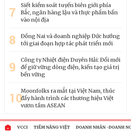
Siết kiểm soát tuyến biên giới phía
7
Bắc, ngăn hàng lậu và thực phẩm bẩn
vào nội địa
8
Đồng Nai và doanh nghiệp Đức hướng
tới giai đoạn hợp tác phát triển mới
Công ty Nhiệt điện Duyên Hải: Đổi mới
9
để giữ vững dòng điện, kiến tạo giá trị
bền vững
Moonfolks ra mắt tại Việt Nam, thúc
10
đẩy hành trình các thương hiệu Việt
vươn tầm ASEAN
VCCI
TIỀM NĂNG VIỆT
DOANH NHÂN -DOANH N