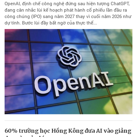
OpenAI, định chế công nghệ đứng sau hiện tượng ChatGPT,
đang cân nhắc lùi kế hoạch phát hành cổ phiếu lần đầu ra
công chúng (IPO) sang năm 2027 thay vì cuối năm 2026 như
dự tính. Bước lùi đầy bất ngờ của thực thể...
60% trường học Hồng Kông đưa AI vào giảng