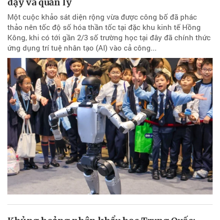
dạy và quản lý
Một cuộc khảo sát diện rộng vừa được công bố đã phác
thảo nên tốc độ số hóa thần tốc tại đặc khu kinh tế Hồng
Kông, khi có tới gần 2/3 số trường học tại đây đã chính thức
ứng dụng trí tuệ nhân tạo (AI) vào cả công...