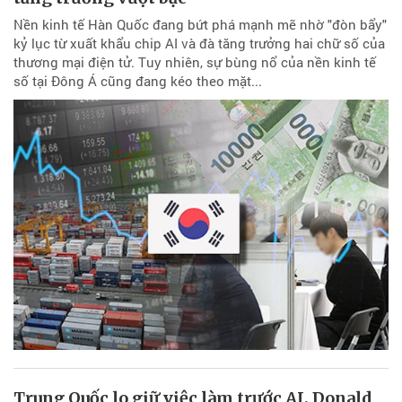
Nền kinh tế Hàn Quốc đang bứt phá mạnh mẽ nhờ "đòn bẩy"
kỷ lục từ xuất khẩu chip AI và đà tăng trưởng hai chữ số của
thương mại điện tử. Tuy nhiên, sự bùng nổ của nền kinh tế
số tại Đông Á cũng đang kéo theo mặt...
Trung Quốc lo giữ việc làm trước AI, Donald