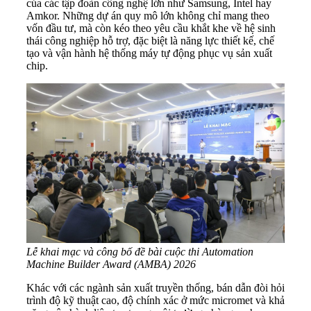
của các tập đoàn công nghệ lớn như Samsung, Intel hay
Amkor. Những dự án quy mô lớn không chỉ mang theo
vốn đầu tư, mà còn kéo theo yêu cầu khắt khe về hệ sinh
thái công nghiệp hỗ trợ, đặc biệt là năng lực thiết kế, chế
tạo và vận hành hệ thống máy tự động phục vụ sản xuất
chip.
Lễ khai mạc và công bố đề bài cuộc thi Automation
Machine Builder Award (AMBA) 2026
Khác với các ngành sản xuất truyền thống, bán dẫn đòi hỏi
trình độ kỹ thuật cao, độ chính xác ở mức micromet và khả