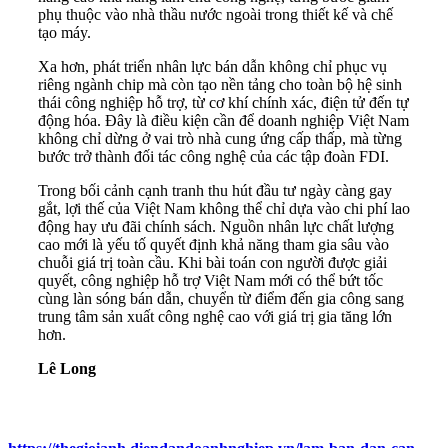
phụ thuộc vào nhà thầu nước ngoài trong thiết kế và chế
tạo máy.
Xa hơn, phát triển nhân lực bán dẫn không chỉ phục vụ
riêng ngành chip mà còn tạo nền tảng cho toàn bộ hệ sinh
thái công nghiệp hỗ trợ, từ cơ khí chính xác, điện tử đến tự
động hóa. Đây là điều kiện cần để doanh nghiệp Việt Nam
không chỉ dừng ở vai trò nhà cung ứng cấp thấp, mà từng
bước trở thành đối tác công nghệ của các tập đoàn FDI.
Trong bối cảnh cạnh tranh thu hút đầu tư ngày càng gay
gắt, lợi thế của Việt Nam không thể chỉ dựa vào chi phí lao
động hay ưu đãi chính sách. Nguồn nhân lực chất lượng
cao mới là yếu tố quyết định khả năng tham gia sâu vào
chuỗi giá trị toàn cầu. Khi bài toán con người được giải
quyết, công nghiệp hỗ trợ Việt Nam mới có thể bứt tốc
cùng làn sóng bán dẫn, chuyển từ điểm đến gia công sang
trung tâm sản xuất công nghệ cao với giá trị gia tăng lớn
hơn.
Lê Long