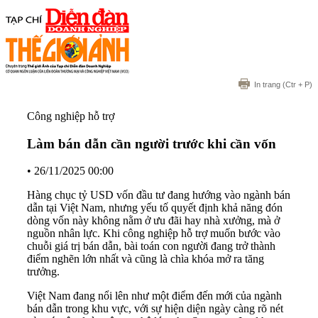
In trang
(Ctr + P)
Công nghiệp hỗ trợ
Làm bán dẫn cần người trước khi cần vốn
•
26/11/2025 00:00
Hàng chục tỷ USD vốn đầu tư đang hướng vào ngành bán
dẫn tại Việt Nam, nhưng yếu tố quyết định khả năng đón
dòng vốn này không nằm ở ưu đãi hay nhà xưởng, mà ở
nguồn nhân lực. Khi công nghiệp hỗ trợ muốn bước vào
chuỗi giá trị bán dẫn, bài toán con người đang trở thành
điểm nghẽn lớn nhất và cũng là chìa khóa mở ra tăng
trưởng.
Việt Nam đang nổi lên như một điểm đến mới của ngành
bán dẫn trong khu vực, với sự hiện diện ngày càng rõ nét