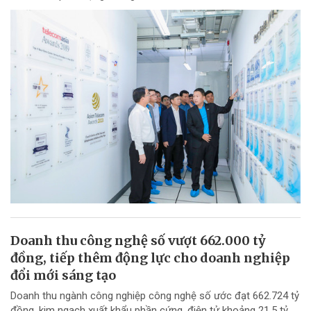
Doanh thu công nghệ số vượt 662.000 tỷ
đồng, tiếp thêm động lực cho doanh nghiệp
đổi mới sáng tạo
Doanh thu ngành công nghiệp công nghệ số ước đạt 662.724 tỷ
đồng, kim ngạch xuất khẩu phần cứng, điện tử khoảng 21,5 tỷ