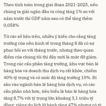
Theo tính toán trong giai đoạn 2021-2025, nếu
chúng ta giải ngân đầu tư công tăng 1% so với
năm trước thì GDP năm sau có thể tăng thêm
0,058%
Từ các số liệu trên, nhiều ý kiến cho rằng tăng
trưởng của nền kinh tế trong tháng 8 đã có sự
phục hồi so với tháng trước, nhưng theo quan
điểm của chúng tôi thì đây mới là mức đỡ giảm.
Trong các cấu phần tăng trưởng, khu vực bán lẻ
hàng hóa và doanh thu dịch vụ rất khỏe, chiếm
40% tỷ trọng và có mức độ tăng trưởng 10%. Đi
sâu vào ngành bán lẻ hàng hóa dịch vụ, có các
cấu phần nhỏ hơn, tiêu biểu là bán lẻ hàng hóa
tăng 8,7% với tỷ trọng lớn khoảng 3,1 triệu tỷ
đồng; riêng du lịch lữ hành tăng 47% nhưng có tỷ