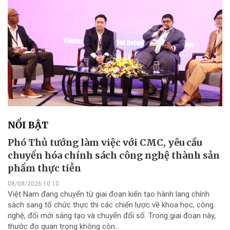
NỔI BẬT
Phó Thủ tướng làm việc với CMC, yêu cầu
chuyển hóa chính sách công nghệ thành sản
phẩm thực tiễn
08/08/2026 10:10
Việt Nam đang chuyển từ giai đoạn kiến tạo hành lang chính
sách sang tổ chức thực thi các chiến lược về khoa học, công
nghệ, đổi mới sáng tạo và chuyển đổi số. Trong giai đoạn này,
thước đo quan trọng không còn...