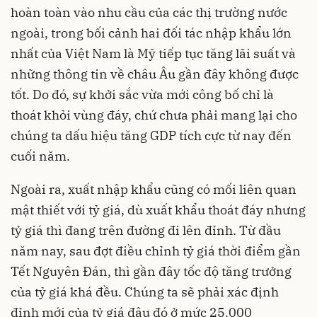
hoàn toàn vào nhu cầu của các thị trường nước
ngoài, trong bối cảnh hai đối tác nhập khẩu lớn
nhất của Việt Nam là Mỹ tiếp tục tăng lãi suất và
những thông tin về châu Âu gần đây không được
tốt. Do đó, sự khởi sắc vừa mới công bố chỉ là
thoát khỏi vùng đáy, chứ chưa phải mang lại cho
chúng ta dấu hiệu tăng GDP tích cực từ nay đến
cuối năm.
Ngoài ra, xuất nhập khẩu cũng có mối liên quan
mật thiết với tỷ giá, dù xuất khẩu thoát đáy nhưng
tỷ giá thì đang trên đường đi lên đỉnh. Từ đầu
năm nay, sau đợt điều chỉnh tỷ giá thời điểm gần
Tết Nguyên Đán, thì gần đây tốc độ tăng trưởng
của tỷ giá khá đều. Chúng ta sẽ phải xác định
đỉnh mới của tỷ giá đâu đó ở mức 25.000