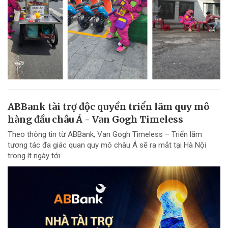
ABBank tài trợ độc quyền triển lãm quy mô
hàng đầu châu Á - Van Gogh Timeless
Theo thông tin từ ABBank, Van Gogh Timeless – Triển lãm
tương tác đa giác quan quy mô châu Á sẽ ra mắt tại Hà Nội
trong ít ngày tới.