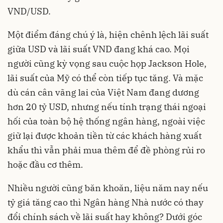
VND/USD.
Một điểm đáng chú ý là, hiện chênh lệch lãi suất
giữa USD và lãi suất VND đang khá cao. Mọi
người cũng kỳ vọng sau cuộc họp Jackson Hole,
lãi suất của Mỹ có thể còn tiếp tục tăng. Và mặc
dù cán cân vãng lai của Việt Nam đang dương
hơn 20 tỷ USD, nhưng nếu tính trạng thái ngoại
hối của toàn bộ hệ thống ngân hàng, ngoài việc
giữ lại được khoản tiền từ các khách hàng xuất
khẩu thì vẫn phải mua thêm để đề phòng rủi ro
hoặc đầu cơ thêm.
Nhiều người cũng băn khoăn, liệu năm nay nếu
tỷ giá tăng cao thì Ngân hàng Nhà nước có thay
đổi chính sách về lãi suất hay không? Dưới góc