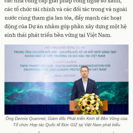
các nhà cung cấp giải pháp công nghệ số xanh,
các tổ chức tài chính và các đối tác trong và ngoài
nước cùng tham gia lan tỏa, đẩy mạnh các hoạt
động của Dự án nhằm góp phần xây dựng một hệ
sinh thái phát triển bền vững tại Việt Nam.
Ông Dennis Quennet, Giám đốc Phát triển Kinh tế Bền Vững của
Tổ chức Hợp tác Quốc tế Đức GIZ tại Việt Nam phát biểu