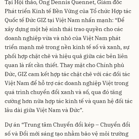
Tại Hội thảo, Ông Dennis Quennet, Giám đốc
Phát triển Kinh tế Bền Vững của Tổ chức Hợp tác
Quốc tế Đức GIZ tại Việt Nam nhấn mạnh: “Để
xây dựng một hệ sinh thái trao quyền cho các
doanh nghiệp vừa và nhỏ của Việt Nam phát
triển mạnh mẽ trong nền kinh tế số và xanh, sự
phối hợp chặt chẽ và hiệu quả giữa các bên liên
quan là rất cần thiết. Thay mặt cho Chính phủ
Đức, GIZ cam kết hợp tác chặt chẽ với các đối tác
Việt Nam để hỗ trợ các doanh nghiệp Việt trong
quá trình chuyển đổi xanh và số, qua đó tăng
cường hơn nữa hợp tác kinh tế và quan hệ đối tác
lâu dài giữa Việt Nam và Đức”.
Dự án “Trung tâm Chuyển đổi kép – Chuyển đổi
số và Đổi mới sáng tạo nhằm bảo vệ môi trường