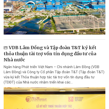
VDB Lâm Đồng và Tập đoàn T&T ký kết
thỏa thuận tài trợ vốn tín dụng đầu tư của
Nhà nước
Ngân hàng Phát triển Việt Nam – Chi nhánh Lâm Đồng (VDB
Lâm Đồng) và Công ty Cổ phần Tập đoàn T&T (Tập đoàn T&T)
vừa ký kết Thỏa thuận hợp tác tài trợ vốn tín dụng đầu tư
(TDĐT) của Nhà nước nhằm triển khai các...