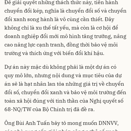
Để giải quyết những thách thức này, tiến hành
chuyển đổi kép, nghĩa là chuyển đổi số và chuyển
đổi xanh song hành là vô cùng cần thiết. Đây
không chỉ là xu thế tất yếu, mà còn là cơ hội để
doanh nghiệp đổi mới mô hình tăng trưởng, nâng
cao năng lực cạnh tranh, đồng thời bảo vệ môi
trường và thích ứng với biến đổi khí hậu.
Dự án này mặc dù không phải là một dự án có
quy mô lớn, nhưng nội dung và mục tiêu của dự
án sẽ là hạt nhân lan tỏa những giá trị về chuyển
đổi số, chuyển đổi xanh và bảo vệ môi trường đến
toàn xã hội đúng với tinh thần của Nghị quyết số
68-NQ/TW của Bộ Chính trị đã đề ra.
Ông Bùi Anh Tuấn bảy tỏ mong muốn DNNVV,