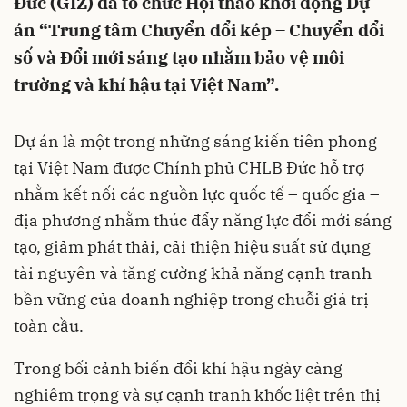
Đức (GIZ) đã tổ chức Hội thảo khởi động Dự
án “Trung tâm Chuyển đổi kép – Chuyển đổi
số và Đổi mới sáng tạo nhằm bảo vệ môi
trường và khí hậu tại Việt Nam”.
Dự án là một trong những sáng kiến tiên phong
tại Việt Nam được Chính phủ CHLB Đức hỗ trợ
nhằm kết nối các nguồn lực quốc tế – quốc gia –
địa phương nhằm thúc đẩy năng lực đổi mới sáng
tạo, giảm phát thải, cải thiện hiệu suất sử dụng
tài nguyên và tăng cường khả năng cạnh tranh
bền vững của doanh nghiệp trong chuỗi giá trị
toàn cầu.
Trong bối cảnh biến đổi khí hậu ngày càng
nghiêm trọng và sự cạnh tranh khốc liệt trên thị