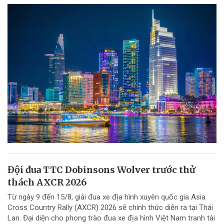
Đội đua TTC Dobinsons Wolver trước thử
thách AXCR 2026
Từ ngày 9 đến 15/8, giải đua xe địa hình xuyên quốc gia Asia
Cross Country Rally (AXCR) 2026 sẽ chính thức diễn ra tại Thái
Lan. Đại diện cho phong trào đua xe địa hình Việt Nam tranh tài