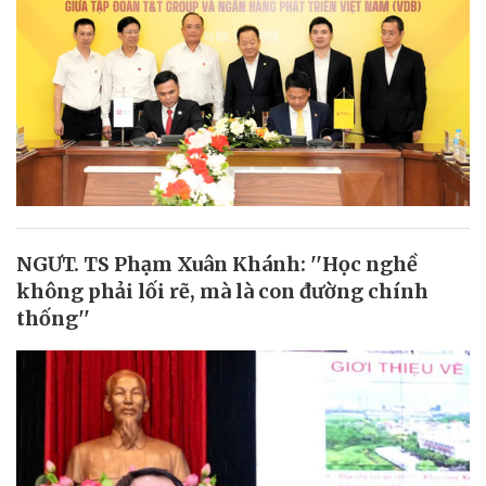
NGƯT. TS Phạm Xuân Khánh: ''Học nghề
không phải lối rẽ, mà là con đường chính
thống''