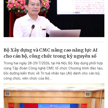
Bộ Xây dựng và CMC nâng cao năng lực AI
cho cán bộ, công chức trong kỷ nguyên số
Trong hai ngày 28-29/7/2026, tại Hà Nội, Bộ Xây dựng phối hợp
cùng Tập đoàn Công nghệ CMC tổ chức Chương trình đào tạo,
bồi dưỡng kiến thức về Trí tuệ nhân tạo (AI) dành cho cán bộ,
công chức, viên chức của Bộ....