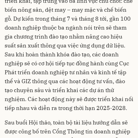
triển khai, tập trung vào ba lĩnh vực chủ chốt: chế
biến nông sản, dệt may – may mặc và chế biến
gỗ. Dự kiến trong tháng 7 và tháng 8 tới, gần 100
doanh nghiệp thuộc ba ngành nói trên sẽ tham
gia chương trình đào tạo nhằm nâng cao hiệu
suất sản xuất thông qua việc ứng dụng dữ liệu.
Sau khi hoàn thành khóa đào tạo, các doanh
nghiệp sẽ có cơ hội tiếp tục đồng hành cùng Cục
Phát triển doanh nghiệp tư nhân và kinh tế tập
thể và GIZ thông qua các hoạt động tư vấn, đào
tạo chuyên sâu và triển khai các dự án thử
nghiệm. Các hoạt động này sẽ được triển khai nối
tiếp nhau và diễn ra trong thời hạn 2025-2028.
Sau buổi Hội thảo, toàn bộ tài liệu hướng dẫn sẽ
được công bố trên Cổng Thông tin doanh nghiệp