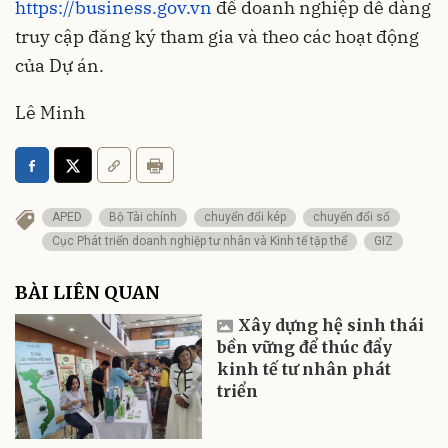
https://business.gov.vn
để doanh nghiệp dễ dàng
truy cập đăng ký tham gia và theo các hoạt động
của Dự án.
Lê Minh
APED
Bộ Tài chính
chuyển đổi kép
chuyển đổi số
Cục Phát triển doanh nghiệp tư nhân và Kinh tế tập thể
GIZ
BÀI LIÊN QUAN
Xây dựng hệ sinh thái
bền vững để thúc đẩy
kinh tế tư nhân phát
triển