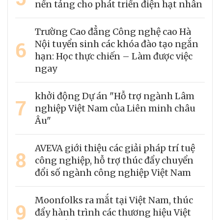
nền tảng cho phát triển điện hạt nhân
Trường Cao đẳng Công nghệ cao Hà
6
Nội tuyển sinh các khóa đào tạo ngắn
hạn: Học thực chiến – Làm được việc
ngay
khởi động Dự án "Hỗ trợ ngành Lâm
7
nghiệp Việt Nam của Liên minh châu
Âu"
AVEVA giới thiệu các giải pháp trí tuệ
8
công nghiệp, hỗ trợ thúc đẩy chuyển
đổi số ngành công nghiệp Việt Nam
Moonfolks ra mắt tại Việt Nam, thúc
9
đẩy hành trình các thương hiệu Việt