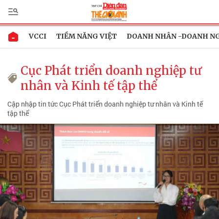
VCCI
TIỀM NĂNG VIỆT
DOANH NHÂN -DOANH N
Cục Phát triển doanh nghiệp tư
nhân và Kinh tế tập thể
Cập nhập tin tức Cục Phát triển doanh nghiệp tư nhân và Kinh tế
tập thể