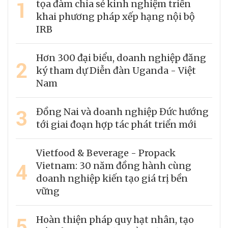
1
tọa đàm chia sẻ kinh nghiệm triển
khai phương pháp xếp hạng nội bộ
IRB
Hơn 300 đại biểu, doanh nghiệp đăng
2
ký tham dự Diễn đàn Uganda - Việt
Nam
3
Đồng Nai và doanh nghiệp Đức hướng
tới giai đoạn hợp tác phát triển mới
Vietfood & Beverage - Propack
4
Vietnam: 30 năm đồng hành cùng
doanh nghiệp kiến tạo giá trị bền
vững
5
Hoàn thiện pháp quy hạt nhân, tạo