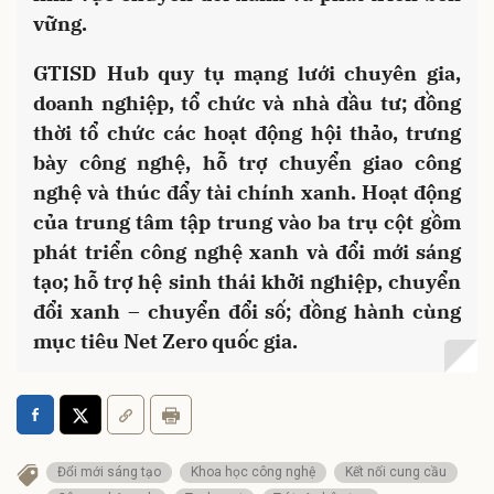
vững.
GTISD Hub quy tụ mạng lưới chuyên gia,
doanh nghiệp, tổ chức và nhà đầu tư; đồng
thời tổ chức các hoạt động hội thảo, trưng
bày công nghệ, hỗ trợ chuyển giao công
nghệ và thúc đẩy tài chính xanh. Hoạt động
của trung tâm tập trung vào ba trụ cột gồm
phát triển công nghệ xanh và đổi mới sáng
tạo; hỗ trợ hệ sinh thái khởi nghiệp, chuyển
đổi xanh – chuyển đổi số; đồng hành cùng
mục tiêu Net Zero quốc gia.
Đổi mới sáng tạo
Khoa học công nghệ
Kết nối cung cầu