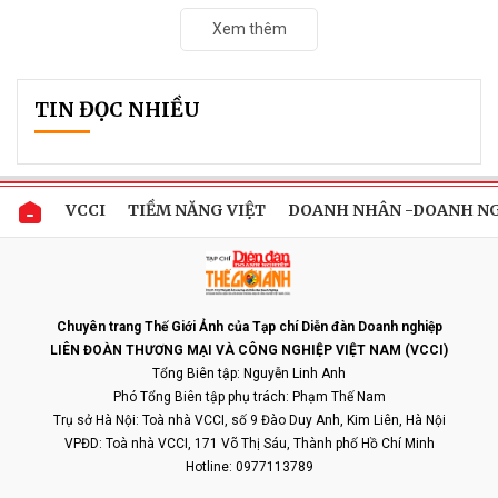
nghiệp, công nghệ và dòng vốn...
VietOffice 2026: Hội tụ giải pháp văn phòng
thông minh, thiết bị và văn phòng phẩm
Cơ hội giao thương, chuyển giao công nghệ và hợp tác đầu tư
trong bối cảnh chuyển đổi số đang diễn ra mạnh mẽ trên mọi