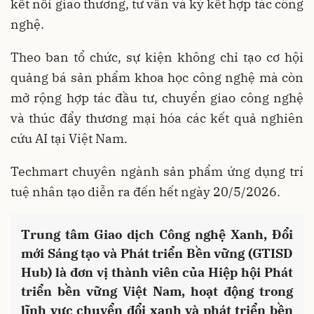
kết nối giao thương, tư vấn và ký kết hợp tác công
nghệ.
Theo ban tổ chức, sự kiện không chỉ tạo cơ hội
quảng bá sản phẩm khoa học công nghệ mà còn
mở rộng hợp tác đầu tư, chuyển giao công nghệ
và thúc đẩy thương mại hóa các kết quả nghiên
cứu AI tại Việt Nam.
Techmart chuyên ngành sản phẩm ứng dụng trí
tuệ nhân tạo diễn ra đến hết ngày 20/5/2026.
Trung tâm Giao dịch Công nghệ Xanh, Đổi
mới Sáng tạo và Phát triển Bền vững (GTISD
Hub) là đơn vị thành viên của Hiệp hội Phát
triển bền vững Việt Nam, hoạt động trong
lĩnh vực chuyển đổi xanh và phát triển bền