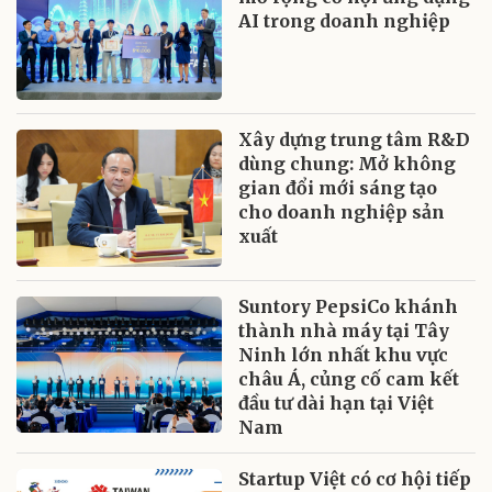
AI trong doanh nghiệp
Xây dựng trung tâm R&D
dùng chung: Mở không
gian đổi mới sáng tạo
cho doanh nghiệp sản
xuất
Suntory PepsiCo khánh
thành nhà máy tại Tây
Ninh lớn nhất khu vực
châu Á, củng cố cam kết
đầu tư dài hạn tại Việt
Nam
Startup Việt có cơ hội tiếp