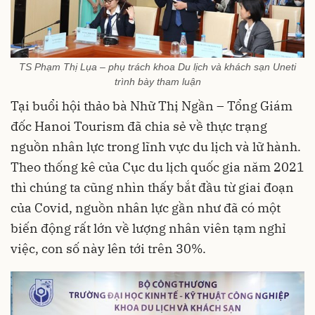
TS Phạm Thị Lụa – phụ trách khoa Du lịch và khách sạn Uneti
trình bày tham luận
Tại buổi hội thảo bà Nhữ Thị Ngần – Tổng Giám
đốc Hanoi Tourism đã chia sẻ về thực trạng
nguồn nhân lực trong lĩnh vực du lịch và lữ hành.
Theo thống kê của Cục du lịch quốc gia năm 2021
thì chúng ta cũng nhìn thấy bắt đầu từ giai đoạn
của Covid, nguồn nhân lực gần như đã có một
biến động rất lớn về lượng nhân viên tạm nghỉ
việc, con số này lên tới trên 30%.