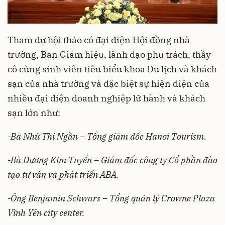
Tham dự hội thảo có đại diện Hội đồng nhà
trường, Ban Giám hiệu, lãnh đạo phụ trách, thầy
cô cùng sinh viên tiêu biểu khoa Du lịch và khách
sạn của nhà trường và đặc biệt sự hiện diện của
nhiều đại diện doanh nghiệp lữ hành và khách
sạn lớn như:
-Bà Nhữ Thị Ngần – Tổng giám đốc Hanoi Tourism.
-Bà Dương Kim Tuyến – Giám đốc công ty Cổ phần đào
tạo tư vấn và phát triển ABA.
-Ông Benjamin Schwars – Tổng quản lý Crowne Plaza
Vĩnh Yên city center.