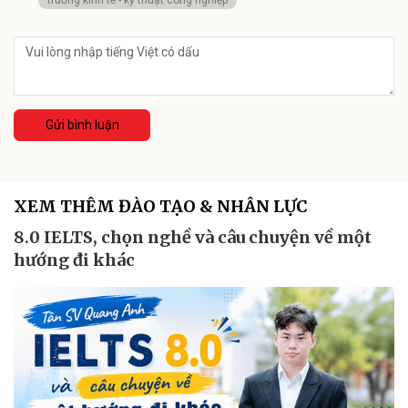
Gửi bình luận
XEM THÊM ĐÀO TẠO & NHÂN LỰC
8.0 IELTS, chọn nghề và câu chuyện về một
hướng đi khác