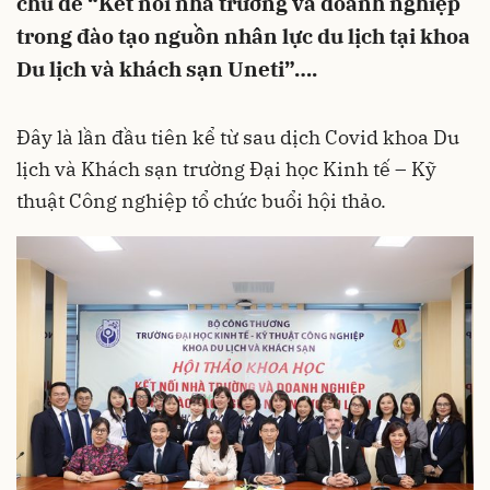
chủ đề “Kết nối nhà trường và doanh nghiệp
trong đào tạo nguồn nhân lực du lịch tại khoa
Du lịch và khách sạn Uneti”….
Đây là lần đầu tiên kể từ sau dịch Covid khoa Du
lịch và Khách sạn trường Đại học Kinh tế – Kỹ
thuật Công nghiệp tổ chức buổi hội thảo.