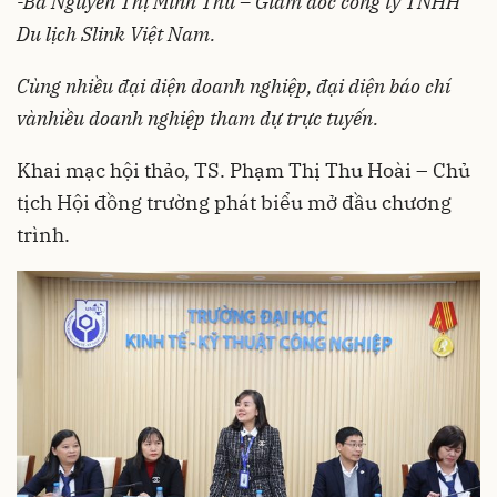
-Bà Nguyễn Thị Minh Thu – Giám đốc công ty TNHH
Du lịch Slink Việt Nam.
Cùng nhiều đại diện doanh nghiệp, đại diện báo chí
và
nhiều doanh nghiệp tham dự trực tuyến.
Khai mạc hội thảo, TS. Phạm Thị Thu Hoài – Chủ
tịch Hội đồng trường phát biểu mở đầu chương
trình.