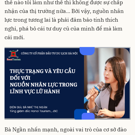
thế nào tôi làm như thế thì không được sự chấp
nhận của thị trường nữa… Bởi vậy, nguồn nhân
lực trong tương lai là phải đảm bảo tính thích
nghi, phá bỏ cái tư duy cũ của mình để mà làm
cái mới.
Bà Ngần nhấn mạnh, ngoài vai trò của cơ sở đào