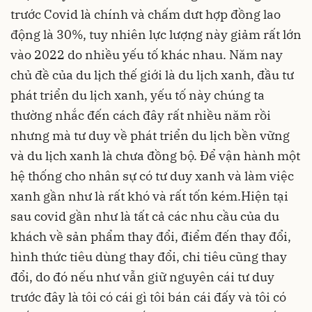
trước Covid là chính và chấm dưt hợp đồng lao
động là 30%, tuy nhiên lực lượng này giảm rất lớn
vào 2022 do nhiều yếu tố khác nhau. Năm nay
chủ đề của du lịch thế giới là du lịch xanh, đầu tư
phát triển du lịch xanh, yếu tố này chúng ta
thường nhắc đến cách đây rất nhiều năm rồi
nhưng mà tư duy về phát triển du lịch bền vững
và du lịch xanh là chưa đồng bộ. Để vận hành một
hệ thống cho nhân sự có tư duy xanh và làm việc
xanh gần như là rất khó và rất tốn kém.
Hiện tại
sau covid gần như là tất cả các nhu cầu của du
khách về sản phẩm thay đổi, điểm đến thay đổi,
hình thức tiêu dùng thay đổi, chi tiêu cũng thay
đổi, do đó nếu như vẫn giữ nguyên cái tư duy
trước đây là tôi có cái gì tôi bán cái đấy và tôi có