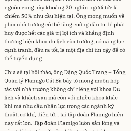
nguồn cung này khoảng 20 nghìn người tức là
chiếm 50% nhu cầu hiện tại. Ông mong muốn về
phía nhà trường có thể tăng cường đầu tư để phát
huy được hết các giá trị lợi ích và khẳng định
thương hiệu khoa du lịch của trường, có năng lực
cạnh tranh, đầu ra tốt, là một địa chỉ tin cậy để có
thể tuyển dụng.
Chia sẻ tại hội thảo, ông Đặng Quốc Trang – Tổng
Quản lý Flamigo Cát Bà bày tỏ mong muốn hợp
tác với nhà trường không chỉ riêng với khoa Du
lịch và khách sạn mà còn với nhiều khoa khác
khi mà nhu cầu nhân lực trong các ngành kỹ
thuật, cơ khí, điện tử… tại tập đoàn Flamigo hiện
nay rất lớn. Tập đoàn Flamigo luôn sẵn lòng và