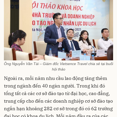
Ông Nguyễn Văn Tài – Giám đốc Vietsence Travel chia sẻ tại buổi
hội thảo
Ngoài ra, mỗi năm nhu cầu lao động tăng thêm
trong ngành đến 40 ngàn người. Trong khi đó
tổng tất cả các cơ sở đào tạo từ đại học, cao đẳng,
trung cấp cho đến các doanh nghiệp cơ sở đào tạo
ngắn hạn khoảng 282 cơ sở trong đó có 62 trường
đại học có khoa du lịch. Mỗi năm đầu ra của các