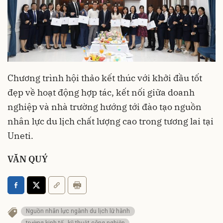
Chương trình hội thảo kết thúc với khởi đầu tốt
đẹp về hoạt động hợp tác, kết nối giữa doanh
nghiệp và nhà trường hướng tới đào tạo nguồn
nhân lực du lịch chất lượng cao trong tương lai tại
Uneti.
V
ĂN QU
Ý
Nguồn nhân lực ngành du lịch lữ hành
trường kinh tế - kỹ thuật công nghiệp