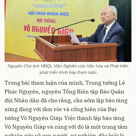
Nguyên Chủ tịch HĐQL Viện Nghiên cứu Văn hóa và Phát triển
phát triển trình bày tham luận
Trong bài tham luận của mình, Trung tướng Lê
Phúc Nguyên, nguyên Tổng Biên tập Báo Quân
đội Nhân dân đã cho rằng, cần sớm lập bảo tàng
xứng đáng với tầm vóc và cống hiến của Đại
tướng Võ Nguyên Giáp. Việc thành lập bảo tàng
Võ Nguyên Giáp và cùng với đó là một trung tâm
nghiên cứu về con người, sự nghiệp, đặc biệt là