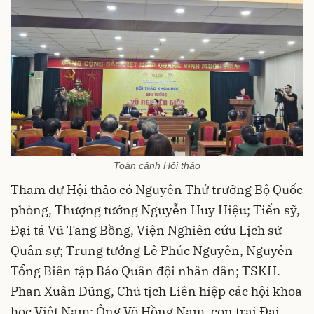
Toàn cảnh Hội thảo
Tham dự Hội thảo có Nguyên Thứ trưởng Bộ Quốc
phòng, Thượng tướng Nguyễn Huy Hiệu; Tiến sỹ,
Đại tá Vũ Tang Bồng, Viện Nghiên cứu Lịch sử
Quân sự; Trung tướng Lê Phúc Nguyên, Nguyên
Tổng Biên tập Báo Quân đội nhân dân; TSKH.
Phan Xuân Dũng, Chủ tịch Liên hiệp các hội khoa
học Việt Nam; Ông Võ Hồng Nam, con trai Đại