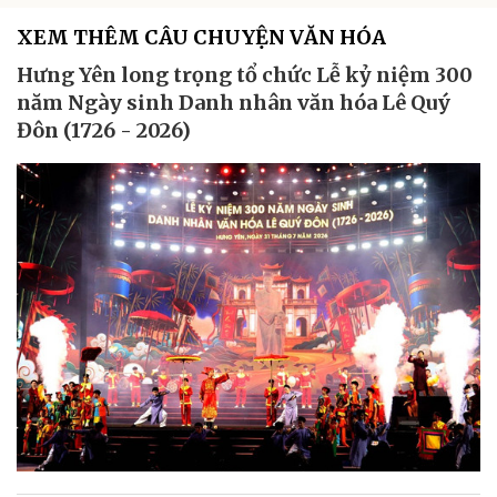
XEM THÊM CÂU CHUYỆN VĂN HÓA
Hưng Yên long trọng tổ chức Lễ kỷ niệm 300
năm Ngày sinh Danh nhân văn hóa Lê Quý
Đôn (1726 - 2026)