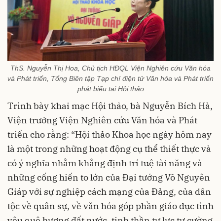
ThS. Nguyễn Thị Hoa, Chủ tịch HĐQL Viện Nghiên cứu Văn hóa
và Phát triển, Tổng Biên tập Tạp chí điện tử Văn hóa và Phát triển
phát biểu tại Hội thảo
Trình bày khai mạc Hội thảo, bà Nguyễn Bích Hà,
Viện trưởng Viện Nghiên cứu Văn hóa và Phát
triển cho rằng: “Hội thảo Khoa học ngày hôm nay
là một trong những hoạt động cụ thể thiết thực và
có ý nghĩa nhằm khẳng định trí tuệ tài năng và
những cống hiến to lớn của Đại tướng Võ Nguyên
Giáp với sự nghiệp cách mạng của Đảng, của dân
tộc về quân sự, về văn hóa góp phần giáo dục tình
yêu quê hương đất nước, tinh thần tự lực tự cường