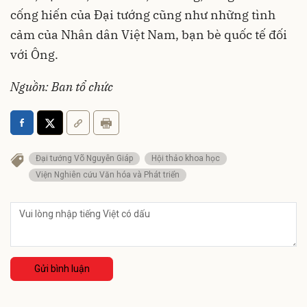
cống hiến của Đại tướng cũng như những tình
cảm của Nhân dân Việt Nam, bạn bè quốc tế đối
với Ông.
Nguồn: Ban tổ chức
Đại tướng Võ Nguyễn Giáp
Hội thảo khoa học
Viện Nghiên cứu Văn hóa và Phát triển
Gửi bình luận