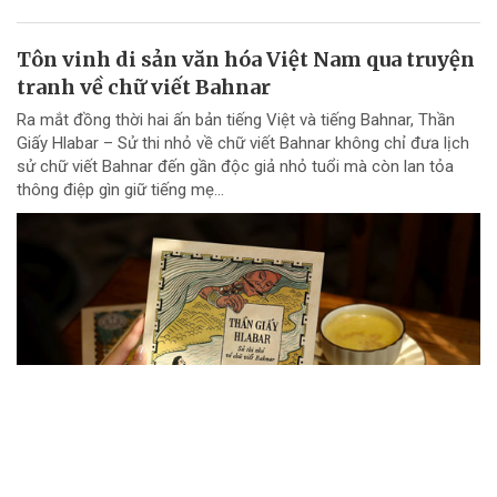
Tôn vinh di sản văn hóa Việt Nam qua truyện
tranh về chữ viết Bahnar
Ra mắt đồng thời hai ấn bản tiếng Việt và tiếng Bahnar, Thần
Giấy Hlabar – Sử thi nhỏ về chữ viết Bahnar không chỉ đưa lịch
sử chữ viết Bahnar đến gần độc giả nhỏ tuổi mà còn lan tỏa
thông điệp gìn giữ tiếng mẹ...