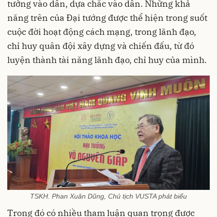
tưởng vào dân, dựa chắc vào dân. Những khả
năng trên của Đại tướng được thể hiện trong suốt
cuộc đời hoạt động cách mạng, trong lãnh đạo,
chỉ huy quân đội xây dựng và chiến đấu, từ đó
luyện thành tài năng lãnh đạo, chỉ huy của mình.
TSKH. Phan Xuân Dũng, Chủ tịch VUSTA phảt biểu
Trong đó có nhiều tham luận quan trọng được