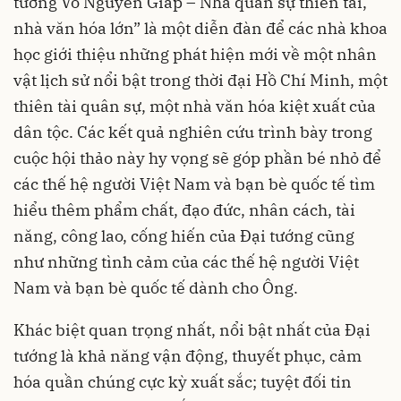
tướng Võ Nguyên Giáp – Nhà quân sự thiên tài,
nhà văn hóa lớn” là một diễn đàn để các nhà khoa
học giới thiệu những phát hiện mới về một nhân
vật lịch sử nổi bật trong thời đại Hồ Chí Minh, một
thiên tài quân sự, một nhà văn hóa kiệt xuất của
dân tộc. Các kết quả nghiên cứu trình bày trong
cuộc hội thảo này hy vọng sẽ góp phần bé nhỏ để
các thế hệ người Việt Nam và bạn bè quốc tế tìm
hiểu thêm phẩm chất, đạo đức, nhân cách, tài
năng, công lao, cống hiến của Đại tướng cũng
như những tình cảm của các thế hệ người Việt
Nam và bạn bè quốc tế dành cho Ông.
Khác biệt quan trọng nhất, nổi bật nhất của Đại
tướng là khả năng vận động, thuyết phục, cảm
hóa quần chúng cực kỳ xuất sắc; tuyệt đối tin