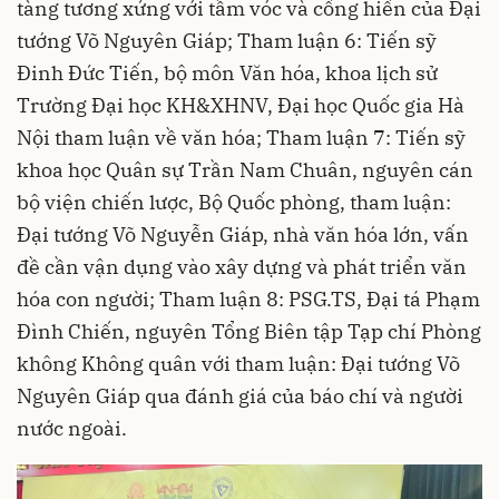
tàng tương xứng với tầm vóc và cống hiến của Đại
tướng Võ Nguyên Giáp; Tham luận 6: Tiến sỹ
Đinh Đức Tiến, bộ môn Văn hóa, khoa lịch sử
Trường Đại học KH&XHNV, Đại học Quốc gia Hà
Nội tham luận về văn hóa; Tham luận 7: Tiến sỹ
khoa học Quân sự Trần Nam Chuân, nguyên cán
bộ viện chiến lược, Bộ Quốc phòng, tham luận:
Đại tướng Võ Nguyễn Giáp, nhà văn hóa lớn, vấn
đề cần vận dụng vào xây dựng và phát triển văn
hóa con người; Tham luận 8: PSG.TS, Đại tá Phạm
Đình Chiến, nguyên Tổng Biên tập Tạp chí Phòng
không Không quân với tham luận: Đại tướng Võ
Nguyên Giáp qua đánh giá của báo chí và người
nước ngoài.