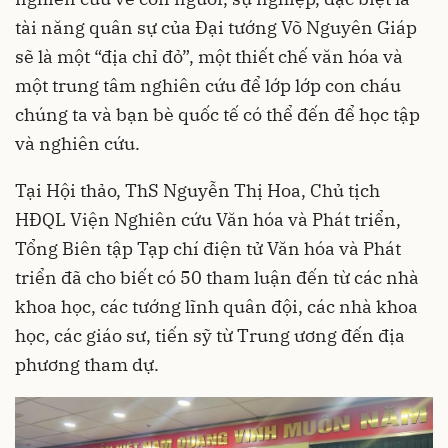
tài năng quân sự của Đại tướng Võ Nguyên Giáp
sẽ là một “địa chỉ đỏ”, một thiết chế văn hóa và
một trung tâm nghiên cứu để lớp lớp con cháu
chúng ta và bạn bè quốc tế có thể đến để học tập
và nghiên cứu.
Tại Hội thảo, ThS Nguyễn Thị Hoa, Chủ tịch
HĐQL Viện Nghiên cứu Văn hóa và Phát triển,
Tổng Biên tập Tạp chí điện tử Văn hóa và Phát
triển đã cho biết có 50 tham luận đến từ các nhà
khoa học, các tướng lĩnh quân đội, các nhà khoa
học, các giáo sư, tiến sỹ từ Trung ương đến địa
phương tham dự.