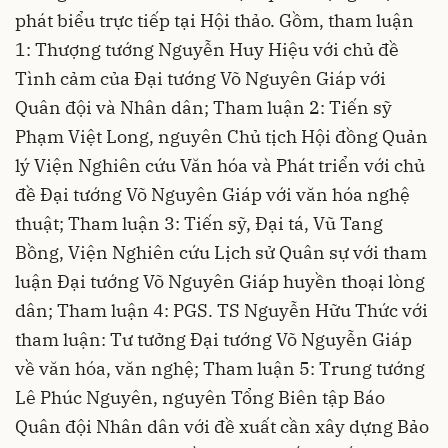
phát biểu trực tiếp tại Hội thảo. Gồm, tham luận
1: Thượng tướng Nguyễn Huy Hiệu với chủ đề
Tình cảm của Đại tướng Võ Nguyên Giáp với
Quân đội và Nhân dân; Tham luận 2: Tiến sỹ
Phạm Việt Long, nguyên Chủ tịch Hội đồng Quản
lý Viện Nghiên cứu Văn hóa và Phát triển với chủ
đề Đại tướng Võ Nguyên Giáp với văn hóa nghệ
thuật; Tham luận 3: Tiến sỹ, Đại tá, Vũ Tang
Bồng, Viện Nghiên cứu Lịch sử Quân sự với tham
luận Đại tướng Võ Nguyên Giáp huyền thoại lòng
dân; Tham luận 4: PGS. TS Nguyễn Hữu Thức với
tham luận: Tư tưởng Đại tướng Võ Nguyễn Giáp
về văn hóa, văn nghệ; Tham luận 5: Trung tướng
Lê Phúc Nguyên, nguyên Tổng Biên tập Báo
Quân đội Nhân dân với đề xuất cần xây dựng Bảo