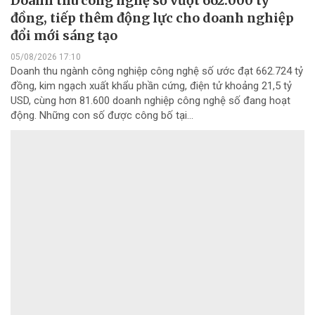
Doanh thu công nghệ số vượt 662.000 tỷ
đồng, tiếp thêm động lực cho doanh nghiệp
đổi mới sáng tạo
05/08/2026 17:10
Doanh thu ngành công nghiệp công nghệ số ước đạt 662.724 tỷ
đồng, kim ngạch xuất khẩu phần cứng, điện tử khoảng 21,5 tỷ
USD, cùng hơn 81.600 doanh nghiệp công nghệ số đang hoạt
động. Những con số được công bố tại...