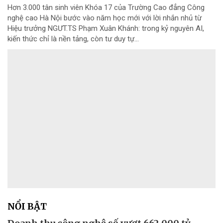
Hơn 3.000 tân sinh viên Khóa 17 của Trường Cao đẳng Công
nghệ cao Hà Nội bước vào năm học mới với lời nhắn nhủ từ
Hiệu trưởng NGƯT.TS Phạm Xuân Khánh: trong kỷ nguyên AI,
kiến thức chỉ là nền tảng, còn tư duy tự...
NỔI BẬT