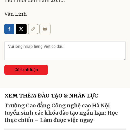
thôn mới đến năm 2030.
Văn Linh
Gửi bình luận
XEM THÊM ĐÀO TẠO & NHÂN LỰC
Trường Cao đẳng Công nghệ cao Hà Nội
tuyển sinh các khóa đào tạo ngắn hạn: Học
thực chiến – Làm được việc ngay