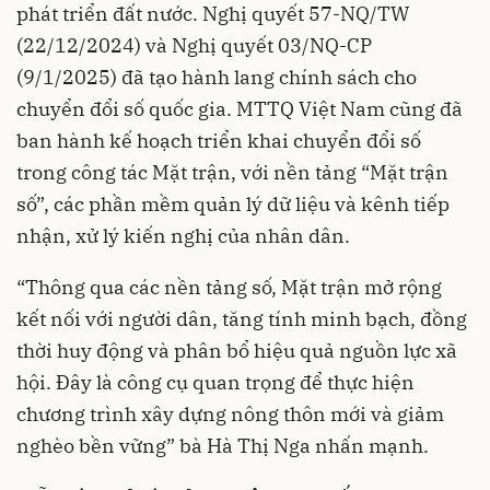
phát triển đất nước. Nghị quyết 57-NQ/TW
(22/12/2024) và Nghị quyết 03/NQ-CP
(9/1/2025) đã tạo hành lang chính sách cho
chuyển đổi số quốc gia. MTTQ Việt Nam cũng đã
ban hành kế hoạch triển khai chuyển đổi số
trong công tác Mặt trận, với nền tảng “Mặt trận
số”, các phần mềm quản lý dữ liệu và kênh tiếp
nhận, xử lý kiến nghị của nhân dân.
“Thông qua các nền tảng số, Mặt trận mở rộng
kết nối với người dân, tăng tính minh bạch, đồng
thời huy động và phân bổ hiệu quả nguồn lực xã
hội. Đây là công cụ quan trọng để thực hiện
chương trình xây dựng nông thôn mới và giảm
nghèo bền vững” bà Hà Thị Nga nhấn mạnh.