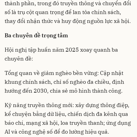
thành phần, trong đó truyền thông và chuyển đổi
số là trụ cột quan trọng để lan tỏa chính sách,
thay đổi nhận thức và huy động nguồn lực xã hội.
Ba chuyên đề trọng tâm
Hội nghị tập huấn năm 2025 xoay quanh ba
chuyên đề:
Tổng quan về giảm nghèo bền vững: Cập nhật
khung chính sách, chỉ số nghèo đa chiều, định
hướng đến 2030, chia sẻ mô hình thành công.
Kỹ năng truyền thông mới: xây dựng thông điệp,
kể chuyện bằng dữ liệu, chiến dịch đa kênh qua
báo chí, mạng xã hội, loa truyền thanh; ứng dụng
AI và công nghệ số để đo lường hiệu quả.