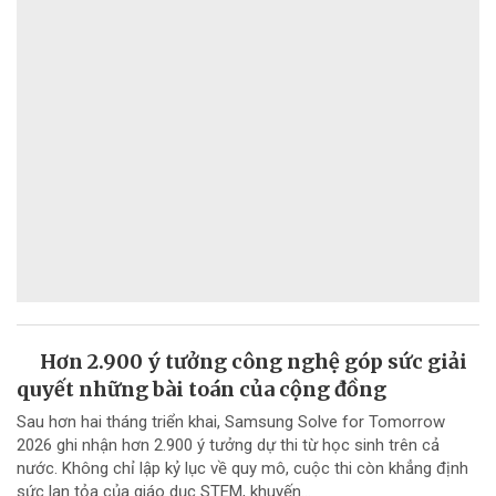
Hơn 2.900 ý tưởng công nghệ góp sức giải
quyết những bài toán của cộng đồng
Sau hơn hai tháng triển khai, Samsung Solve for Tomorrow
2026 ghi nhận hơn 2.900 ý tưởng dự thi từ học sinh trên cả
nước. Không chỉ lập kỷ lục về quy mô, cuộc thi còn khẳng định
sức lan tỏa của giáo dục STEM, khuyến...