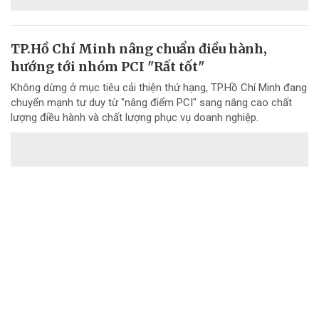
TP.Hồ Chí Minh nâng chuẩn điều hành,
hướng tới nhóm PCI "Rất tốt"
Không dừng ở mục tiêu cải thiện thứ hạng, TP.Hồ Chí Minh đang
chuyển mạnh tư duy từ "nâng điểm PCI" sang nâng cao chất
lượng điều hành và chất lượng phục vụ doanh nghiệp.