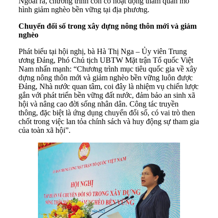
Ngoài ra, chương trình còn có hoạt động tham quan mô
hình giảm nghèo bền vững tại địa phương.
Chuyển đổi số trong xây dựng nông thôn mới và giảm
nghèo
Phát biểu tại hội nghị, bà Hà Thị Nga – Ủy viên Trung
ương Đảng, Phó Chủ tịch UBTW Mặt trận Tổ quốc Việt
Nam nhấn mạnh: “Chương trình mục tiêu quốc gia về xây
dựng nông thôn mới và giảm nghèo bền vững luôn được
Đảng, Nhà nước quan tâm, coi đây là nhiệm vụ chiến lược
gắn với phát triển bền vững đất nước, đảm bảo an sinh xã
hội và nâng cao đời sống nhân dân. Công tác truyền
thông, đặc biệt là ứng dụng chuyển đổi số, có vai trò then
chốt trong việc lan tỏa chính sách và huy động sự tham gia
của toàn xã hội”.