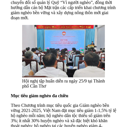
chuyển đổi số quản lý Quỹ “Vì người nghèo”, đồng thời
hướng dẫn cán bộ Mặt trận các cấp triển khai chương trình
giảm nghèo bền vững và xây dựng nông thôn mới giai
đoạn mới.
Hội nghị tập huấn diễn ra ngày 25/9 tại Thành
phố Cần Thơ
Mục tiêu giảm nghèo đa chiều
Theo Chương trình mục tiêu quốc gia Giảm nghèo bền
vững 2021-2025, Việt Nam đặt mục tiêu giảm 1-1,5% tỷ lệ
hộ nghèo mỗi năm; hộ nghèo dân tộc thiểu số giảm trên
3%; ít nhất 30% huyện nghèo và xã đặc biệt khó khăn
thoát nghèo; hộ nghèo tại các huyện nghèo giảm 4-