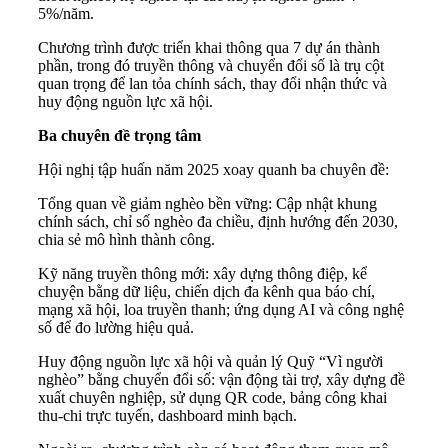
5%/năm.
Chương trình được triển khai thông qua 7 dự án thành
phần, trong đó truyền thông và chuyển đổi số là trụ cột
quan trọng để lan tỏa chính sách, thay đổi nhận thức và
huy động nguồn lực xã hội.
Ba chuyên đề trọng tâm
Hội nghị tập huấn năm 2025 xoay quanh ba chuyên đề:
Tổng quan về giảm nghèo bền vững: Cập nhật khung
chính sách, chỉ số nghèo đa chiều, định hướng đến 2030,
chia sẻ mô hình thành công.
Kỹ năng truyền thông mới: xây dựng thông điệp, kể
chuyện bằng dữ liệu, chiến dịch đa kênh qua báo chí,
mạng xã hội, loa truyền thanh; ứng dụng AI và công nghệ
số để đo lường hiệu quả.
Huy động nguồn lực xã hội và quản lý Quỹ “Vì người
nghèo” bằng chuyển đổi số: vận động tài trợ, xây dựng đề
xuất chuyên nghiệp, sử dụng QR code, bảng công khai
thu-chi trực tuyến, dashboard minh bạch.