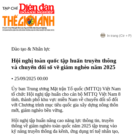
In trang
(Ctr + P)
Đào tạo & Nhân lực
Hội nghị toàn quốc tập huấn truyền thông
và chuyển đổi số về giảm nghèo năm 2025
•
25/09/2025 00:00
Ủy ban Trung ương Mặt trận Tổ quốc (MTTQ) Việt Nam
tổ chức Hội nghị tập huấn cho cán bộ MTTQ Việt Nam 8
tỉnh, thành phố khu vực miền Nam về chuyển đổi số đối
với Chương trình mục tiêu quốc gia xây dựng nông thôn
mới, giảm nghèo bền vững.
Hội nghị tập huấn nâng cao năng lực thông tin, truyền
thông về giảm nghèo toàn quốc năm 2025 tập trung vào
kỹ năng truyền thông đa kênh, ứng dụng trí tuệ nhân tạo,