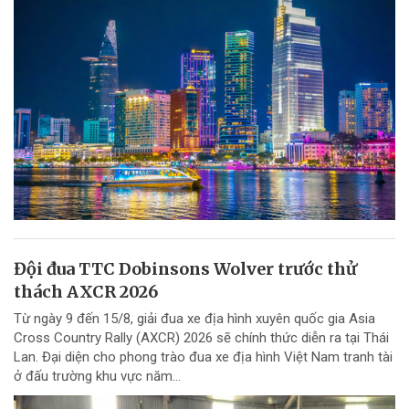
Đội đua TTC Dobinsons Wolver trước thử
thách AXCR 2026
Từ ngày 9 đến 15/8, giải đua xe địa hình xuyên quốc gia Asia
Cross Country Rally (AXCR) 2026 sẽ chính thức diễn ra tại Thái
Lan. Đại diện cho phong trào đua xe địa hình Việt Nam tranh tài
ở đấu trường khu vực năm...