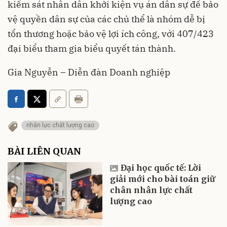
kiểm sát nhân dân khởi kiện vụ án dân sự để bảo
vệ quyền dân sự của các chủ thể là nhóm dễ bị
tổn thương hoặc bảo vệ lợi ích công, với 407/423
đại biểu tham gia biểu quyết tán thành.
Gia Nguyễn – Diễn đàn Doanh nghiệp
nhân lực chất lượng cao
BÀI LIÊN QUAN
Đại học quốc tế: Lời
giải mới cho bài toán giữ
chân nhân lực chất
lượng cao