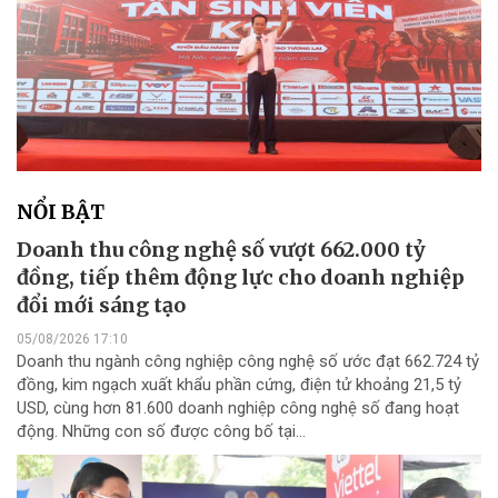
NỔI BẬT
Doanh thu công nghệ số vượt 662.000 tỷ
đồng, tiếp thêm động lực cho doanh nghiệp
đổi mới sáng tạo
05/08/2026 17:10
Doanh thu ngành công nghiệp công nghệ số ước đạt 662.724 tỷ
đồng, kim ngạch xuất khẩu phần cứng, điện tử khoảng 21,5 tỷ
USD, cùng hơn 81.600 doanh nghiệp công nghệ số đang hoạt
động. Những con số được công bố tại...