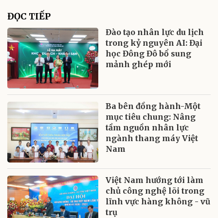
ĐỌC TIẾP
Đào tạo nhân lực du lịch
trong kỷ nguyên AI: Đại
học Đông Đô bổ sung
mảnh ghép mới
Ba bên đồng hành-Một
mục tiêu chung: Nâng
tầm nguồn nhân lực
ngành thang máy Việt
Nam
Việt Nam hướng tới làm
chủ công nghệ lõi trong
lĩnh vực hàng không - vũ
trụ