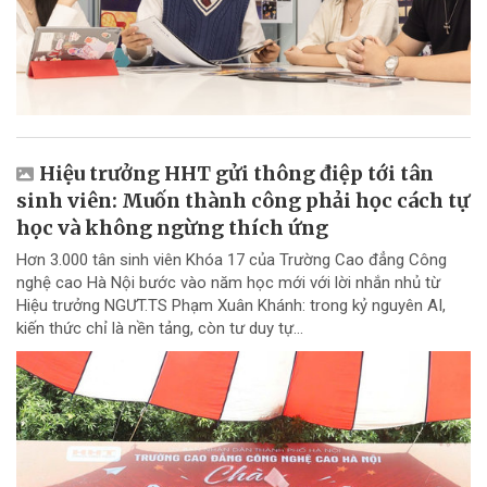
Hiệu trưởng HHT gửi thông điệp tới tân
sinh viên: Muốn thành công phải học cách tự
học và không ngừng thích ứng
Hơn 3.000 tân sinh viên Khóa 17 của Trường Cao đẳng Công
nghệ cao Hà Nội bước vào năm học mới với lời nhắn nhủ từ
Hiệu trưởng NGƯT.TS Phạm Xuân Khánh: trong kỷ nguyên AI,
kiến thức chỉ là nền tảng, còn tư duy tự...