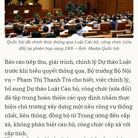
Quốc hội đã chính thức thông qua Luật Cán bộ, công chức (sửa
đổi) tại phiên họp sáng 24/6 – Ảnh: Media Quốc hội
Báo cáo tiếp thu, giải trình, chỉnh lý Dự thảo Luật
trước khi biểu quyết thông qua, Bộ trưởng Bộ Nội
vụ – Phạm Thị Thanh Trà cho biết, việc chỉnh lý,
bổ sung Dự thảo Luật Cán bộ, công chức (sửa đổi)
đã tập trung hoàn thiện các quy định nhằm thực
hiện chủ trương xây dựng một nền công vụ thống
nhất, liên thông, đồng bộ từ Trung ương đến cấp
xã, không phân biệt cán bộ, công chức cấp xã với
cấp tỉnh.