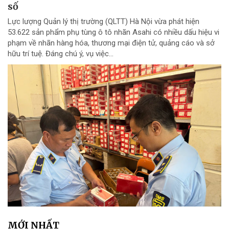
số
Lực lượng Quản lý thị trường (QLTT) Hà Nội vừa phát hiện
53.622 sản phẩm phụ tùng ô tô nhãn Asahi có nhiều dấu hiệu vi
phạm về nhãn hàng hóa, thương mại điện tử, quảng cáo và sở
hữu trí tuệ. Đáng chú ý, vụ việc...
MỚI NHẤT