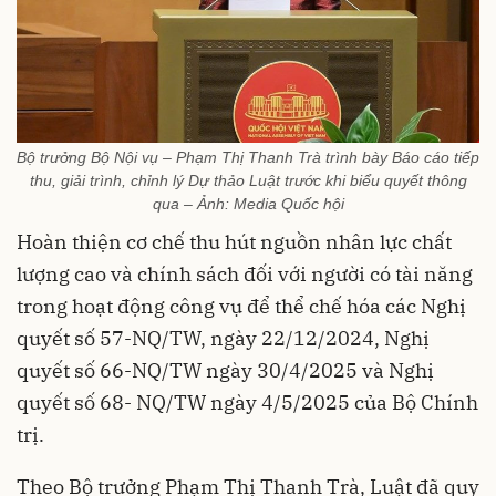
Bộ trưởng Bộ Nội vụ – Phạm Thị Thanh Trà trình bày Báo cáo tiếp
thu, giải trình, chỉnh lý Dự thảo Luật trước khi biểu quyết thông
qua – Ảnh: Media Quốc hội
Hoàn thiện cơ chế thu hút nguồn nhân lực chất
lượng cao và chính sách đối với người có tài năng
trong hoạt động công vụ để thể chế hóa các Nghị
quyết số 57-NQ/TW, ngày 22/12/2024, Nghị
quyết số 66-NQ/TW ngày 30/4/2025 và Nghị
quyết số 68- NQ/TW ngày 4/5/2025 của Bộ Chính
trị.
Theo Bộ trưởng Phạm Thị Thanh Trà, Luật đã quy