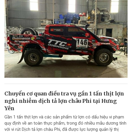
Chuyển cơ quan điều tra vụ gần 1 tấn thịt lợn
nghi nhiễm dịch tả lợn châu Phi tại Hưng
Yên
Gần 1 tấn thịt lợn và các sản phẩm từ lợn có dấu hiệu vi phạm
quy định về an toàn thực phẩm, trong đó nhiều mẫu dương tính
với vi rút Dịch tả lợn châu Phi, đã được lực lượng quản lý thị