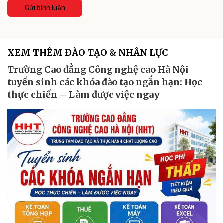
Gửi bình luận
XEM THÊM ĐÀO TẠO & NHÂN LỰC
Trường Cao đẳng Công nghệ cao Hà Nội
tuyển sinh các khóa đào tạo ngắn hạn: Học
thực chiến – Làm được việc ngay