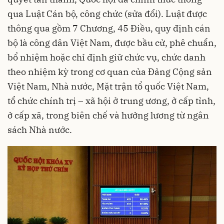
qua Luật Cán bộ, công chức (sửa đổi). Luật được
thông qua gồm 7 Chương, 45 Điều, quy định cán
bộ là công dân Việt Nam, được bầu cử, phê chuẩn,
bổ nhiệm hoặc chỉ định giữ chức vụ, chức danh
theo nhiệm kỳ trong cơ quan của Đảng Cộng sản
Việt Nam, Nhà nước, Mặt trận tổ quốc Việt Nam,
tổ chức chính trị – xã hội ở trung ương, ở cấp tỉnh,
ở cấp xã, trong biên chế và hưởng lương từ ngân
sách Nhà nước.