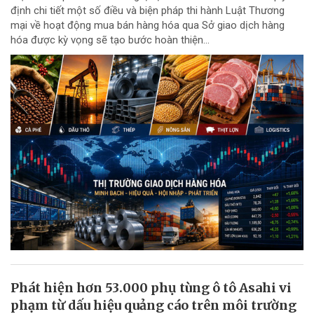
định chi tiết một số điều và biện pháp thi hành Luật Thương
mại về hoạt động mua bán hàng hóa qua Sở giao dịch hàng
hóa được kỳ vọng sẽ tạo bước hoàn thiện...
Phát hiện hơn 53.000 phụ tùng ô tô Asahi vi
phạm từ dấu hiệu quảng cáo trên môi trường