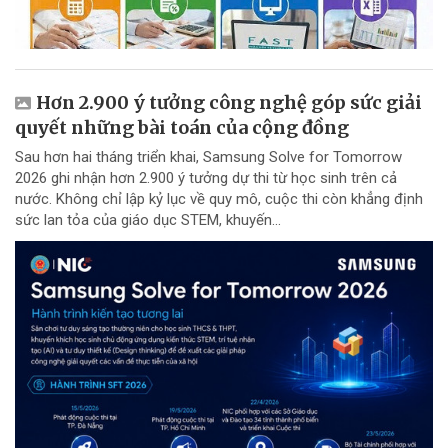
Hơn 2.900 ý tưởng công nghệ góp sức giải
quyết những bài toán của cộng đồng
Sau hơn hai tháng triển khai, Samsung Solve for Tomorrow
2026 ghi nhận hơn 2.900 ý tưởng dự thi từ học sinh trên cả
nước. Không chỉ lập kỷ lục về quy mô, cuộc thi còn khẳng định
sức lan tỏa của giáo dục STEM, khuyến...