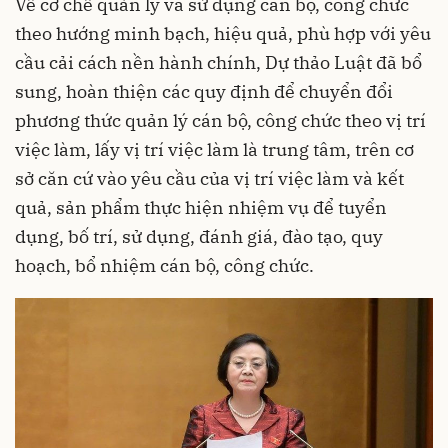
Về cơ chế quản lý và sử dụng cán bộ, công chức
theo hướng minh bạch, hiệu quả, phù hợp với yêu
cầu cải cách nền hành chính, Dự thảo Luật đã bổ
sung, hoàn thiện các quy định để chuyển đổi
phương thức quản lý cán bộ, công chức theo vị trí
việc làm, lấy vị trí việc làm là trung tâm, trên cơ
sở căn cứ vào yêu cầu của vị trí việc làm và kết
quả, sản phẩm thực hiện nhiệm vụ để tuyển
dụng, bố trí, sử dụng, đánh giá, đào tạo, quy
hoạch, bổ nhiệm cán bộ, công chức.